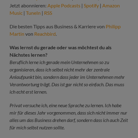
Jetzt abonnieren:
Apple Podcasts
|
Spotify
|
Amazon
Music
|
TuneIn
|
RSS
Die besten Tipps aus Business & Karriere von
Philipp
Martin
von
Reachbird
.
Was lernst du gerade oder was möchtest du als
Nächstes lernen?
Beruflich lerne ich gerade mein Unternehmen so zu
organisieren, dass ich selbst nicht mehr der zentrale
Anlaufpunkt bin, sondern dass jeder im Unternehmen mehr
Verantwortung trägt. Das ist gar nicht so einfach. Das muss
ich echt erst lernen.
Privat versuche ich, eine neue Sprache zu lernen. Ich habe
mir für dieses Jahr vorgenommen, dass sich nicht immer nur
alles um das Business drehen darf, sondern dass ich auch Zeit
für mich selbst nutzen sollte.