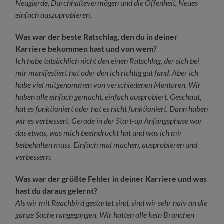
Neugierde, Durchhaltevermögen und die Offenheit, Neues
einfach auszuprobieren.
Was war der beste Ratschlag, den du in deiner
Karriere bekommen hast und von wem?
Ich habe tatsächlich nicht den einen Ratschlag, der sich bei
mir manifestiert hat oder den ich richtig gut fand. Aber ich
habe viel mitgenommen von verschiedenen Mentoren. Wir
haben alle einfach gemacht, einfach ausprobiert. Geschaut,
hat es funktioniert oder hat es nicht funktioniert. Dann haben
wir es verbessert.
Gerade in der Start-up Anfangsphase war
das etwas, was mich beeindruckt hat und was ich mir
beibehalten muss. Einfach mal machen, ausprobieren und
verbessern.
Was war der größte Fehler in deiner Karriere und was
hast du daraus gelernt?
Als wir mit Reachbird gestartet sind, sind wir sehr naiv an die
ganze Sache rangegangen. Wir hatten alle kein Branchen