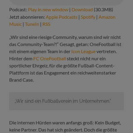
Podcast:
Play in new window
|
Download
(30.3MB)
Jetzt abonnieren:
Apple Podcasts
|
Spotify
|
Amazon
Music
|
TuneIn
|
RSS
„Wir sind eine riesige Community, warum sind wir nicht
das Community-Team?!“ Gesagt, getan: OneFootball ist
mit einem eigenen Team in der
Icon League
vertreten.
Hinter dem
FC OneFootball
steckt nicht nur ein
sportlicher Ehrgeiz, für die größte Fußball-Content-
Plattform ist das Engagement ein reichweitenstarker
Brand Case.
„Wir sind ein Fußballverein im Unternehmen.“
Die internen Hürden waren anfangs groß: Kein Budget,
keine Partner. Das hat sich geändert. Doch die größte