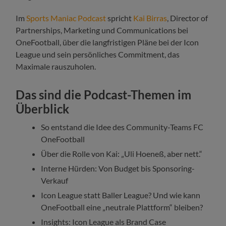
Im
Sports Maniac Podcast
spricht
Kai Birras
, Director of
Partnerships, Marketing und Communications bei
OneFootball, über die langfristigen Pläne bei der Icon
League und sein persönliches Commitment, das
Maximale rauszuholen.
Das sind die Podcast-Themen im
Überblick
So entstand die Idee des Community-Teams FC
OneFootball
Über die Rolle von Kai: „Uli Hoeneß, aber nett.“
Interne Hürden: Von Budget bis Sponsoring-
Verkauf
Icon League statt Baller League? Und wie kann
OneFootball eine „neutrale Plattform“ bleiben?
Insights: Icon League als Brand Case