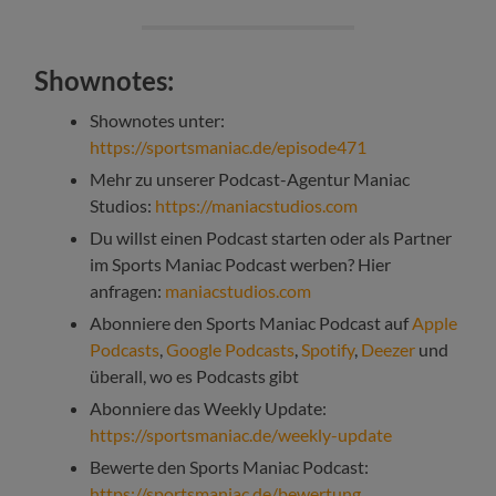
Shownotes:
Shownotes unter:
https://sportsmaniac.de/episode471
Mehr zu unserer Podcast-Agentur Maniac
Studios:
https://maniacstudios.com
Du willst einen Podcast starten oder als Partner
im Sports Maniac Podcast werben? Hier
anfragen:
maniacstudios.com
Abonniere den Sports Maniac Podcast auf
Apple
Podcasts
,
Google Podcasts
,
Spotify
,
Deezer
und
überall, wo es Podcasts gibt
Abonniere das Weekly Update:
https://sportsmaniac.de/weekly-update
Bewerte den Sports Maniac Podcast:
https://sportsmaniac.de/bewertung