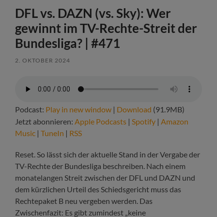
DFL vs. DAZN (vs. Sky): Wer
gewinnt im TV-Rechte-Streit der
Bundesliga? | #471
2. OKTOBER 2024
Podcast:
Play in new window
|
Download
(91.9MB)
Jetzt abonnieren:
Apple Podcasts
|
Spotify
|
Amazon
Music
|
TuneIn
|
RSS
Reset. So lässt sich der aktuelle Stand in der Vergabe der
TV-Rechte der Bundesliga beschreiben. Nach einem
monatelangen Streit zwischen der DFL und DAZN und
dem kürzlichen Urteil des Schiedsgericht muss das
Rechtepaket B neu vergeben werden. Das
Zwischenfazit: Es gibt zumindest „keine