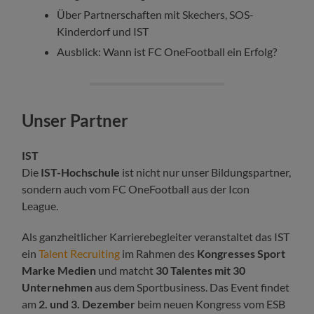
Über Partnerschaften mit Skechers, SOS-
Kinderdorf und IST
Ausblick: Wann ist FC OneFootball ein Erfolg?
Unser Partner
IST
Die
IST-Hochschule
ist nicht nur unser Bildungspartner,
sondern auch vom FC OneFootball aus der Icon
League.
Als ganzheitlicher Karrierebegleiter veranstaltet das IST
ein
Talent Recruiting
im Rahmen des
Kongresses Sport
Marke Medien
und matcht
30 Talentes mit 30
Unternehmen
aus dem Sportbusiness. Das Event findet
am
2. und 3. Dezember
beim neuen Kongress vom ESB