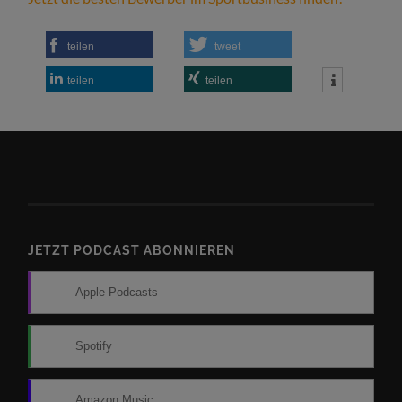
teilen
tweet
teilen
teilen
JETZT PODCAST ABONNIEREN
Apple Podcasts
Spotify
Amazon Music