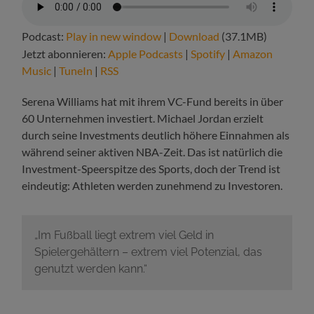
Podcast:
Play in new window
|
Download
(37.1MB)
Jetzt abonnieren:
Apple Podcasts
|
Spotify
|
Amazon
Music
|
TuneIn
|
RSS
Serena Williams hat mit ihrem VC-Fund bereits in über
60 Unternehmen investiert. Michael Jordan erzielt
durch seine Investments deutlich höhere Einnahmen als
während seiner aktiven NBA-Zeit. Das ist natürlich die
Investment-Speerspitze des Sports, doch der Trend ist
eindeutig: Athleten werden zunehmend zu Investoren.
„Im Fußball liegt extrem viel Geld in
Spielergehältern – extrem viel Potenzial, das
genutzt werden kann.“