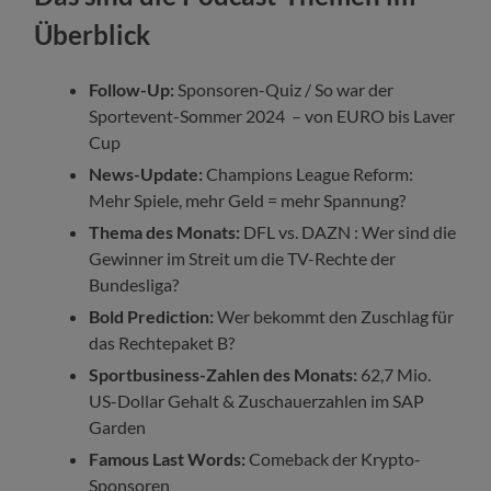
Überblick
Follow-Up:
Sponsoren-Quiz / So war der
Sportevent-Sommer 2024 – von EURO bis Laver
Cup
News-Update:
Champions League Reform:
Mehr Spiele, mehr Geld = mehr Spannung?
Thema des Monats:
DFL vs. DAZN : Wer sind die
Gewinner im Streit um die TV-Rechte der
Bundesliga?
Bold Prediction:
Wer bekommt den Zuschlag für
das Rechtepaket B?
Sportbusiness-Zahlen des Monats:
62,7 Mio.
US-Dollar Gehalt & Zuschauerzahlen im SAP
Garden
Famous Last Words:
Comeback der Krypto-
Sponsoren