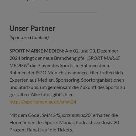
Unser Partner
(Sponsored Content)
SPORT MARKE MEDIEN:
Am 02. und 03. Dezember
2024 bringt der neue Branchengipfel „
SPORT MARKE
MEDIEN
“ die Player des Sports im Rahmen der m
Rahmen der ISPO Munich zusammen. Hier treffen sich
Experten aus Medien, Sponsoring, Sportorganisationen
und Start-ups, um gemeinsam die Zukunft des Sports zu
gestalten. Alke Infos gibt’s hier:
https://sportsmaniac.de/smm24
Mit dem Code
„SMM24Sportsmaniac20“
erhalten die
Hörer*innen des Sports Maniac Podcasts exklusiv 20
Prozent Rabatt auf die Tickets.