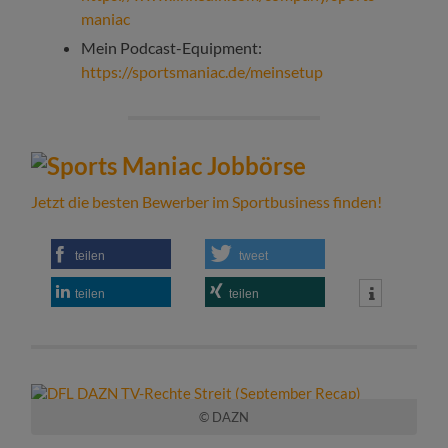
maniac
Mein Podcast-Equipment:
https://sportsmaniac.de/meinsetup
Jetzt die besten Bewerber im Sportbusiness finden!
teilen
tweet
teilen
teilen
© DAZN