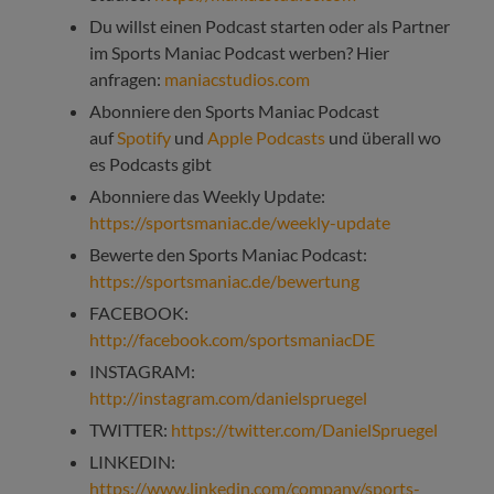
Du willst einen Podcast starten oder als Partner
im Sports Maniac Podcast werben? Hier
anfragen:
maniacstudios.com
Abonniere den Sports Maniac Podcast
auf
Spotify
und
Apple Podcasts
und überall wo
es Podcasts gibt
Abonniere das Weekly Update:
https://sportsmaniac.de/weekly-update
Bewerte den Sports Maniac Podcast:
https://sportsmaniac.de/bewertung
FACEBOOK:
http://facebook.com/sportsmaniacDE
INSTAGRAM:
http://instagram.com/danielspruegel
TWITTER:
https://twitter.com/DanielSpruegel
LINKEDIN:
https://www.linkedin.com/company/sports-