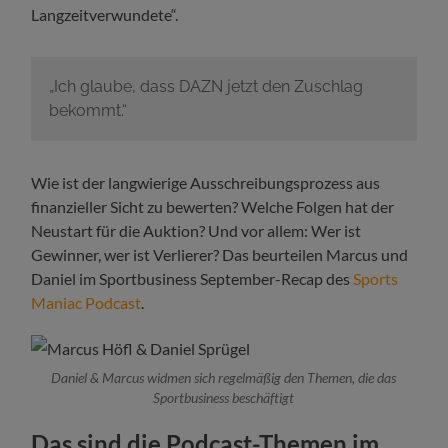
Langzeitverwundete“.
„Ich glaube, dass DAZN jetzt den Zuschlag
bekommt.“
Wie ist der langwierige Ausschreibungsprozess aus
finanzieller Sicht zu bewerten? Welche Folgen hat der
Neustart für die Auktion? Und vor allem: Wer ist
Gewinner, wer ist Verlierer? Das beurteilen Marcus und
Daniel
im Sportbusiness September-Recap des
Sports
Maniac Podcast
.
Daniel & Marcus widmen sich regelmäßig den Themen, die das
Sportbusiness beschäftigt
Das sind die Podcast-Themen im