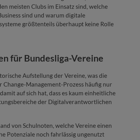
den meisten Clubs im Einsatz sind, welche
Business sind und warum digitale
systeme größtenteils überhaupt keine Rolle
n für Bundesliga-Vereine
torische Aufstellung der Vereine, was die
er Change-Management-Prozess häufig nur
amit auf sich hat, dass es kaum einheitliche
ngsbereiche der Digitalverantwortlichen
hand von Schulnoten, welche Vereine einen
e Potenziale noch fahrlässig ungenutzt