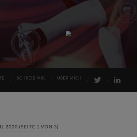
Sports
Maniac
TE
SCHREIB MIR
ÜBER MICH
IL 2020
(SEITE 1 VON 3)