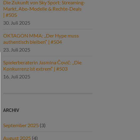
Die Zukunft von Sky Sport: Streaming-
Markt, Abo-Modelle & Rechte-Deals
| #505
30. Juli 2025
OKTAGON MMA: „Der Hype muss
authentisch bleiben“ | #504
23. Juli 2025
Spielerberaterin Jasmina Čović: „Die
Konkurrenz ist extrem“ | #503
16. Juli 2025
ARCHIV
September 2025
(3)
August 2025
(4)