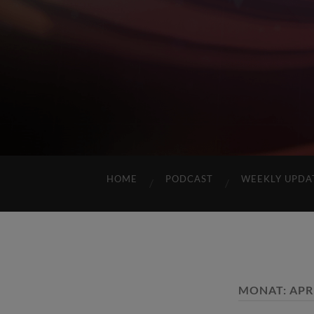
HOME
PODCAST
WEEKLY UPDA
MONAT:
APR