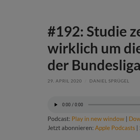
#192: Studie ze
wirklich um die
der Bundeslig
29. APRIL 2020
/
DANIEL SPRÜGEL
Podcast:
Play in new window
|
Dow
Jetzt abonnieren:
Apple Podcasts
|