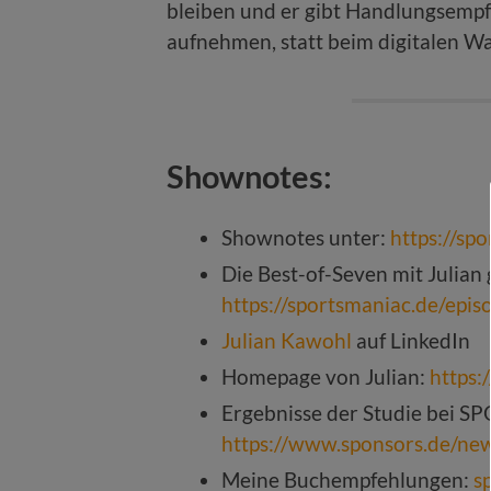
bleiben und er gibt Handlungsempf
aufnehmen, statt beim digitalen Wa
Shownotes:
Shownotes unter:
https://sp
Die Best-of-Seven mit Julian g
https://sportsmaniac.de/epi
Julian Kawohl
auf LinkedIn
Homepage von Julian:
https:
Ergebnisse der Studie bei S
https://www.sponsors.de/news
Meine Buchempfehlungen:
s