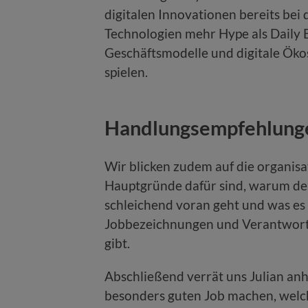
digitalen Innovationen bereits bei 
Technologien mehr Hype als Daily 
Geschäftsmodelle und digitale Öko
spielen.
Handlungsempfehlunge
Wir blicken zudem auf die organisa
Hauptgründe dafür sind, warum d
schleichend voran geht und was es d
Jobbezeichnungen und Verantwortu
gibt.
Abschließend verrät uns Julian an
besonders guten Job machen, welch