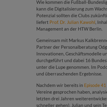
Wie kommen die Fußball-Bundesliga
kann die Digitalisierung zum Wac
Potenzial sollten die Clubs zukünf
liefert
Prof. Dr. Julian Kawohl
, Inh
Management an der HTW Berlin.
Gemeinsam mit Markus Kalkbrenne
Partner der Personalberatung Odger
Innovationen, Geschäftsmodelle un
durchgeführt und dabei 16 Bundesl
unter die Lupe genommen. Im Podc
und überraschenden Ergebnisse.
Nachdem wir bereits in
Episode 41
Vereine gesprochen haben, analysie
letzten drei Jahren weiterentwicke
schneller gehen). Julian und sein 