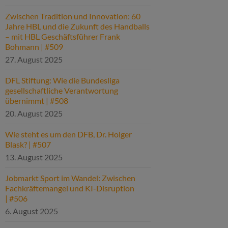
Zwischen Tradition und Innovation: 60
Jahre HBL und die Zukunft des Handballs
– mit HBL Geschäftsführer Frank
Bohmann | #509
27. August 2025
DFL Stiftung: Wie die Bundesliga
gesellschaftliche Verantwortung
übernimmt | #508
20. August 2025
Wie steht es um den DFB, Dr. Holger
Blask? | #507
13. August 2025
Jobmarkt Sport im Wandel: Zwischen
Fachkräftemangel und KI-Disruption
| #506
6. August 2025