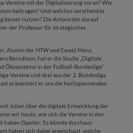
-Vereine mit der Digitalisierung voran? Wie
hstum beitragen? Und welches verschenkte
tig besser nutzen? Die Antworten darauf
aber der Professur für strategisches
r, Alumni der HTW und Ewald Manz,
s Berndtson, hat er die Studie „Digitale
d Ökosysteme in der Fußball-Bundesliga“
iga-Vereine und drei aus der 2. Bundesliga
ast präsentiert er uns die hochspannenden
mit Julian über die digitale Entwicklung der
ren wir heute, wie sich die Vereine in den
lt haben (Spoiler: Es könnte durchaus
Team haben sich dabei angeschaut, welche