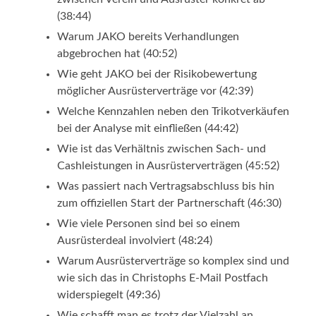
(38:44)
Warum JAKO bereits Verhandlungen
abgebrochen hat (40:52)
Wie geht JAKO bei der Risikobewertung
möglicher Ausrüsterverträge vor (42:39)
Welche Kennzahlen neben den Trikotverkäufen
bei der Analyse mit einfließen (44:42)
Wie ist das Verhältnis zwischen Sach- und
Cashleistungen in Ausrüsterverträgen (45:52)
Was passiert nach Vertragsabschluss bis hin
zum offiziellen Start der Partnerschaft (46:30)
Wie viele Personen sind bei so einem
Ausrüsterdeal involviert (48:24)
Warum Ausrüsterverträge so komplex sind und
wie sich das in Christophs E-Mail Postfach
widerspiegelt (49:36)
Wie schafft man es trotz der Vielzahl an