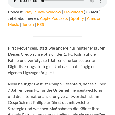
Podcast:
Play in new window
|
Download
(73.4MB)
Jetzt abonnieren:
Apple Podcasts
|
Spotify
|
Amazon
Music
|
TuneIn
|
RSS
First Mover sein, statt wie andere nur hinterher laufen.
Dieses Credo schreibt sich der 1. FC Köln auf die
Fahne und verfolgt seit Jahren eine konsequente
Digitalisierungsstrategie. Und das unabhängig der
eigenen Ligazugehörigkeit.
Mein heutiger Gast ist Philipp Liesenfeld, der seit über
7 Jahren beim FC für die Unternehmensentwicklung
und die Internationalisierung verantwortlich ist. Im
Gespräch mit Philipp erfährst du, mit welcher
Strategie und welchen Maßnahmen die Kölner ihre