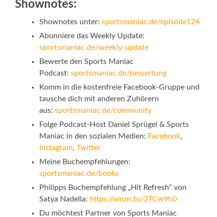
Shownotes:
Shownotes unter:
sportsmaniac.de/episode124
Abonniere das Weekly Update:
sportsmaniac.de/weekly-update
Bewerte den Sports Maniac
Podcast:
sportsmaniac.de/bewertung
Komm in die kostenfreie Facebook-Gruppe und
tausche dich mit anderen Zuhörern
aus:
sportsmaniac.de/community
Folge Podcast-Host Daniel Sprügel & Sports
Maniac in den sozialen Medien:
Facebook
,
Instagram
,
Twitter
Meine Buchempfehlungen:
sportsmaniac.de/books
Philipps Buchempfehlung „Hit Refresh“ von
Satya Nadella:
https://amzn.to/2TCw9h0
Du möchtest Partner von Sports Maniac