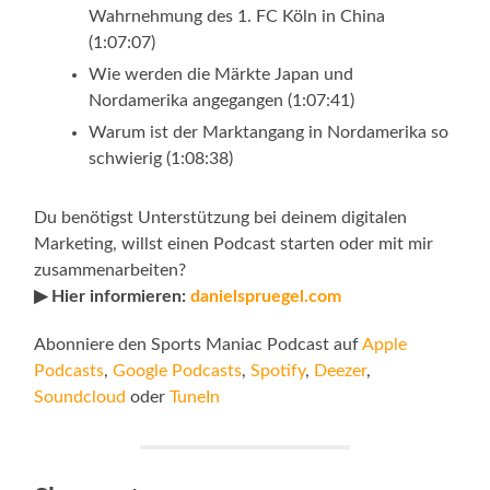
Wahrnehmung des 1. FC Köln in China
(1:07:07)
Wie werden die Märkte Japan und
Nordamerika angegangen (1:07:41)
Warum ist der Marktangang in Nordamerika so
schwierig (1:08:38)
Du benötigst Unterstützung bei deinem digitalen
Marketing, willst einen Podcast starten oder mit mir
zusammenarbeiten?
▶ Hier informieren:
danielspruegel.com
Abonniere den Sports Maniac Podcast auf
Apple
Podcasts
,
Google Podcasts
,
Spotify
,
Deezer
,
Soundcloud
oder
TuneIn