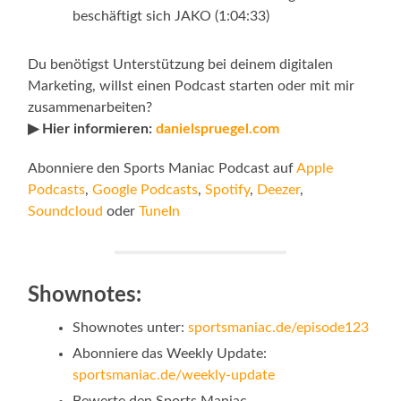
beschäftigt sich JAKO (1:04:33)
Du benötigst Unterstützung bei deinem digitalen
Marketing, willst einen Podcast starten oder mit mir
zusammenarbeiten?
▶ Hier informieren:
danielspruegel.com
Abonniere den Sports Maniac Podcast auf
Apple
Podcasts
,
Google Podcasts
,
Spotify
,
Deezer
,
Soundcloud
oder
TuneIn
Shownotes:
Shownotes unter:
sportsmaniac.de/episode123
Abonniere das Weekly Update:
sportsmaniac.de/weekly-update