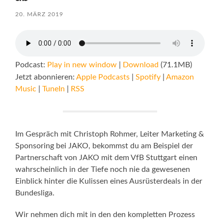
20. MÄRZ 2019
Podcast:
Play in new window
|
Download
(71.1MB)
Jetzt abonnieren:
Apple Podcasts
|
Spotify
|
Amazon
Music
|
TuneIn
|
RSS
Im Gespräch mit Christoph Rohmer, Leiter Marketing &
Sponsoring bei JAKO, bekommst du am Beispiel der
Partnerschaft von JAKO mit dem VfB Stuttgart einen
wahrscheinlich in der Tiefe noch nie da gewesenen
Einblick hinter die Kulissen eines Ausrüsterdeals in der
Bundesliga.
Wir nehmen dich mit in den den kompletten Prozess