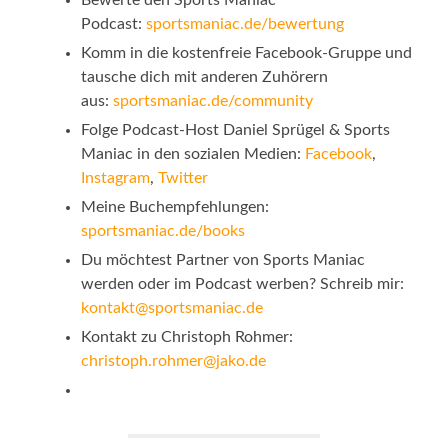
Bewerte den Sports Maniac
Podcast:
sportsmaniac.de/bewertung
Komm in die kostenfreie Facebook-Gruppe und
tausche dich mit anderen Zuhörern
aus:
sportsmaniac.de/community
Folge Podcast-Host Daniel Sprügel & Sports
Maniac in den sozialen Medien:
Facebook
,
Instagram
,
Twitter
Meine Buchempfehlungen:
sportsmaniac.de/books
Du möchtest Partner von Sports Maniac
werden oder im Podcast werben? Schreib mir:
kontakt@sportsmaniac.de
Kontakt zu Christoph Rohmer:
christoph.rohmer@jako.de