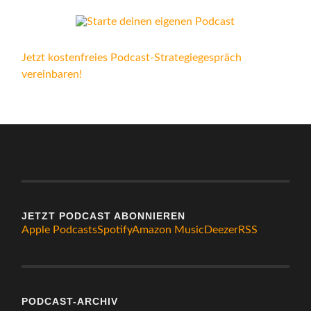
Jetzt kostenfreies Podcast-Strategiegespräch
vereinbaren!
JETZT PODCAST ABONNIEREN
Apple Podcasts
Spotify
Amazon Music
Deezer
RSS
PODCAST-ARCHIV