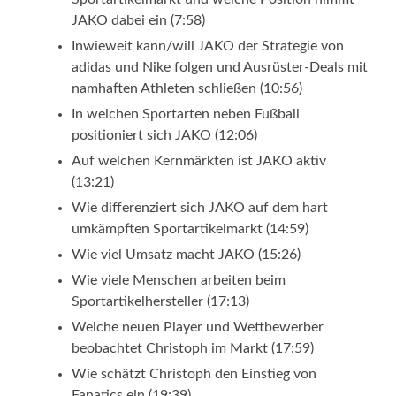
JAKO dabei ein (7:58)
Inwieweit kann/will JAKO der Strategie von
adidas und Nike folgen und Ausrüster-Deals mit
namhaften Athleten schließen (10:56)
In welchen Sportarten neben Fußball
positioniert sich JAKO (12:06)
Auf welchen Kernmärkten ist JAKO aktiv
(13:21)
Wie differenziert sich JAKO auf dem hart
umkämpften Sportartikelmarkt (14:59)
Wie viel Umsatz macht JAKO (15:26)
Wie viele Menschen arbeiten beim
Sportartikelhersteller (17:13)
Welche neuen Player und Wettbewerber
beobachtet Christoph im Markt (17:59)
Wie schätzt Christoph den Einstieg von
Fanatics ein (19:39)