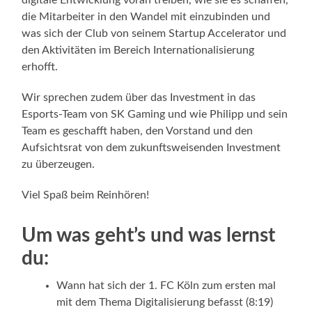
digitale Entwicklung voran treiben, wie sie es schaffen,
die Mitarbeiter in den Wandel mit einzubinden und
was sich der Club von seinem Startup Accelerator und
den Aktivitäten im Bereich Internationalisierung
erhofft.
Wir sprechen zudem über das Investment in das
Esports-Team von SK Gaming und wie Philipp und sein
Team es geschafft haben, den Vorstand und den
Aufsichtsrat von dem zukunftsweisenden Investment
zu überzeugen.
Viel Spaß beim Reinhören!
Um was geht’s und was lernst
du:
Wann hat sich der 1. FC Köln zum ersten mal
mit dem Thema Digitalisierung befasst (8:19)