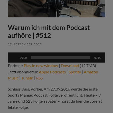
Warum ich mit dem Podcast
aufhöre | #512
27. SEPTEMBER 2025
Audio-
00:00
00:00
Player
Podcast:
Play in new window
|
Download
(12.7MB)
Jetzt abonnieren:
Apple Podcasts
|
Spotify
|
Amazon
Music
|
TuneIn
|
RSS
Schluss. Aus. Vorbei. Am 27.09.2016 wurde die erste
Sports Maniac Podcast Folge veröffentlicht. Heute – 9
Jahre und 523 Folgen später – hörst du hier die vorerst
letzte Folge.