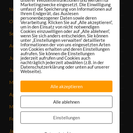
Marketingzwecke eingesetzt. Die Einwilligung
umfasst die Speicherung von Informationen auf
November 2024
Ihrem Endgerät, das Auslesen
personenbezogener Daten sowie deren
Oktober 2024
Verarbeitung. Klicken Sie auf „Alle akzeptieren“,
um in den Einsatz von nicht notwendigen
Cookies einzuwilligen oder auf „Alle ablehnen“,
September 2024
wenn Sie sich anders entscheiden. Sie können
unter „Einstellungen verwalten“ detaillierte
Informationen der von uns eingesetzten Arten
August 2024
von Cookies erhalten und deren Einstellungen
aufrufen. Sie können die Einstellungen
Juli 2024
jederzeit aufrufen und Cookies auch
nachträglich jederzeit abwählen (z.B. in der
Datenschutzerklärung oder unten auf unserer
Juni 2024
Webseite).
Mai 2024
Alle akzeptieren
April 2024
Alle ablehnen
März 2024
Einstellungen
Februar 2024
Januar 2024