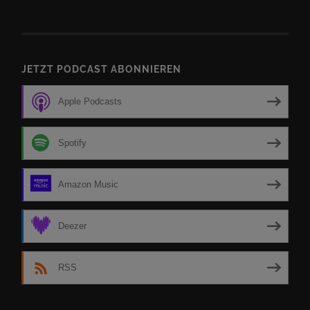
JETZT PODCAST ABONNIEREN
Apple Podcasts
Spotify
Amazon Music
Deezer
RSS