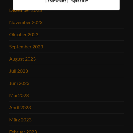
|
Datenschutz
Impressum
Dezember 2023
November 2023
Oktober 2023
September 2023
August 2023
Juli 2023
Juni 2023
Mai 2023
April 2023
März 2023
Februar 2023