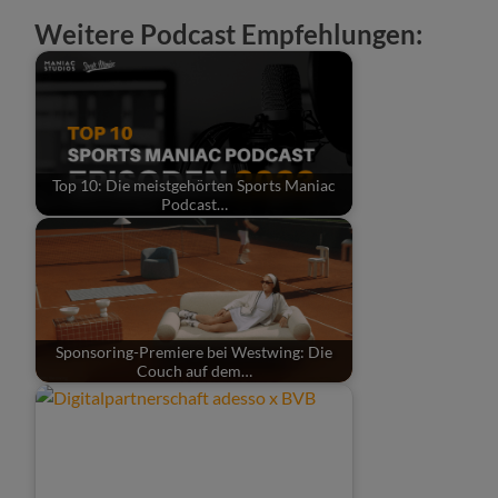
Weitere Podcast Empfehlungen:
Top 10: Die meistgehörten Sports Maniac
Podcast…
Sponsoring-Premiere bei Westwing: Die
Couch auf dem…