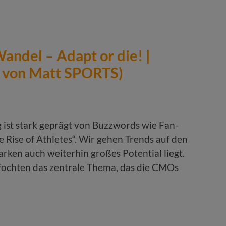
andel – Adapt or die! |
g von Matt SPORTS)
 ist stark geprägt von Buzzwords wie Fan-
 Rise of Athletes“. Wir gehen Trends auf den
arken auch weiterhin großes Potential liegt.
fochten das zentrale Thema, das die CMOs