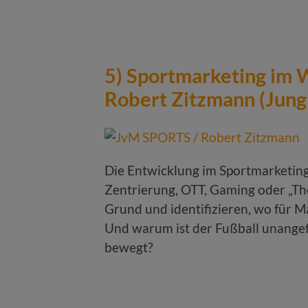
5) Sportmarketing im W
Robert Zitzmann (Jun
Die Entwicklung im Sportmarketing
Zentrierung, OTT, Gaming oder „The
Grund und identifizieren, wo für M
Und warum ist der Fußball unange
bewegt?