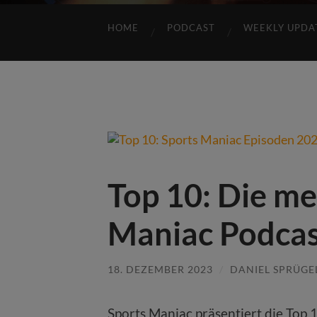
HOME
PODCAST
WEEKLY UPDA
Top 10: Die me
Maniac Podcas
18. DEZEMBER 2023
/
DANIEL SPRÜGE
Sports Maniac präsentiert die Top 