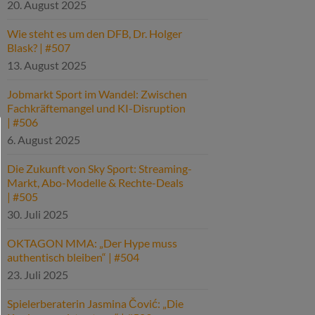
20. August 2025
Wie steht es um den DFB, Dr. Holger
Blask? | #507
13. August 2025
Jobmarkt Sport im Wandel: Zwischen
Fachkräftemangel und KI-Disruption
| #506
6. August 2025
Die Zukunft von Sky Sport: Streaming-
Markt, Abo-Modelle & Rechte-Deals
| #505
30. Juli 2025
OKTAGON MMA: „Der Hype muss
authentisch bleiben“ | #504
23. Juli 2025
Spielerberaterin Jasmina Čović: „Die