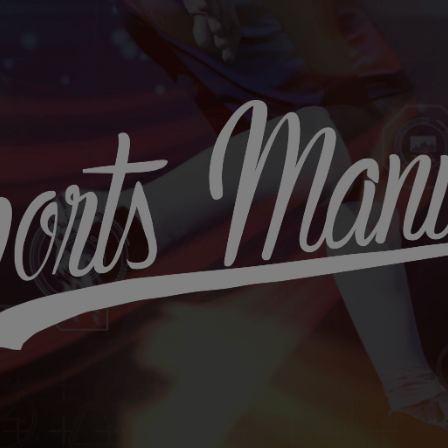
Sports
Maniac