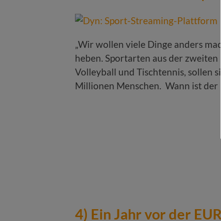
„Wir wollen viele Dinge anders ma
heben. Sportarten aus der zweiten 
Volleyball und Tischtennis, sollen 
Millionen Menschen. Wann ist der 
4) Ein Jahr vor der E