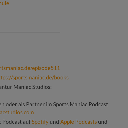
hule
ortsmaniac.de/episode511
ttps://sportsmaniac.de/books
ntur Maniac Studios:
ten oder als Partner im Sports Maniac Podcast
acstudios.com
c Podcast auf
Spotify
und
Apple Podcasts
und