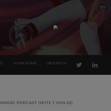
Sports
Maniac
TE
SCHREIB MIR
ÜBER MICH
MANIAC PODCAST
(SEITE 1 VON 62)