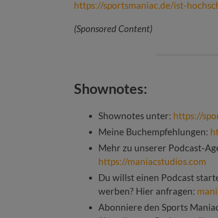
https://sportsmaniac.de/ist-hochsc
(Sponsored Content)
Shownotes:
Shownotes unter:
https://sp
Meine Buchempfehlungen:
h
Mehr zu unserer Podcast-Age
https://maniacstudios.com
Du willst einen Podcast star
werben? Hier anfragen:
mani
Abonniere den Sports Mania