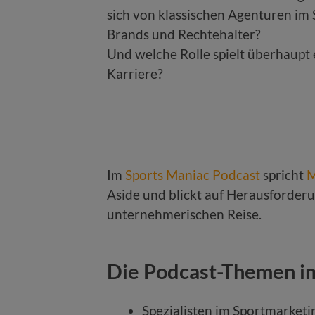
sich von klassischen Agenturen im
Brands und Rechtehalter?
Und welche Rolle spielt überhaupt
Karriere?
Im
Sports Maniac Podcast
spricht
M
Aside und blickt auf Herausforder
unternehmerischen Reise.
Die Podcast-Themen i
Spezialisten im Sportmarketi