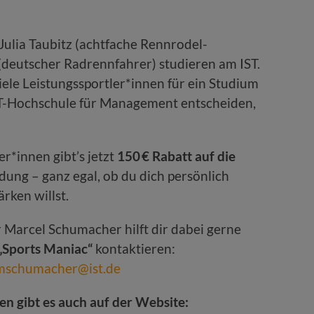
Julia Taubitz (achtfache Rennrodel-
(deutscher Radrennfahrer) studieren am IST.
viele Leistungssportler*innen für ein Studium
ST-Hochschule für Management entscheiden,
er*innen gibt’s jetzt
150 € Rabatt auf die
ung – ganz egal, ob du dich persönlich
rken willst.
 Marcel Schumacher hilft dir dabei gerne
„Sports Maniac“
kontaktieren:
mschumacher@ist.de
en gibt es auch auf der Website: