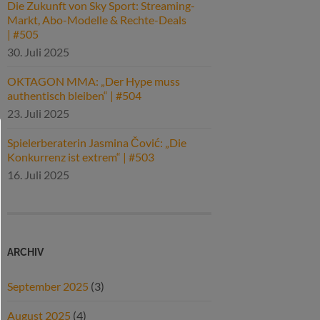
Die Zukunft von Sky Sport: Streaming-
Markt, Abo-Modelle & Rechte-Deals
| #505
30. Juli 2025
OKTAGON MMA: „Der Hype muss
authentisch bleiben“ | #504
23. Juli 2025
Spielerberaterin Jasmina Čović: „Die
Konkurrenz ist extrem“ | #503
16. Juli 2025
ARCHIV
September 2025
(3)
August 2025
(4)