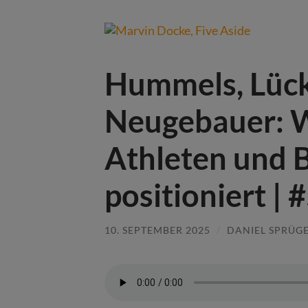
Hummels, Lüc
Neugebauer: W
Athleten und B
positioniert | 
10. SEPTEMBER 2025
/
DANIEL SPRÜG