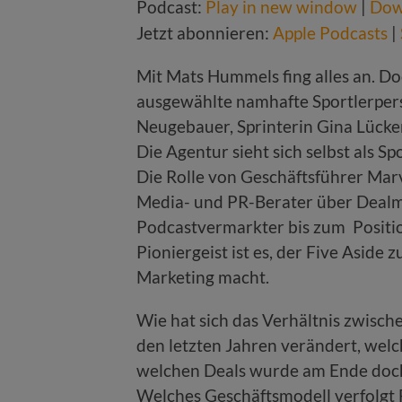
Podcast:
Play in new window
|
Dow
Jetzt abonnieren:
Apple Podcasts
|
Mit Mats Hummels fing alles an. Do
ausgewählte namhafte Sportlerpers
Neugebauer, Sprinterin Gina Lück
Die Agentur sieht sich selbst als S
Die Rolle von Geschäftsführer Mar
Media- und PR-Berater über Dealm
Podcastvermarkter bis zum Positi
Pioniergeist ist es, der Five Aside
Marketing macht.
Wie hat sich das Verhältnis zwisch
den letzten Jahren verändert, welc
welchen Deals wurde am Ende doc
Welches Geschäftsmodell verfolgt 