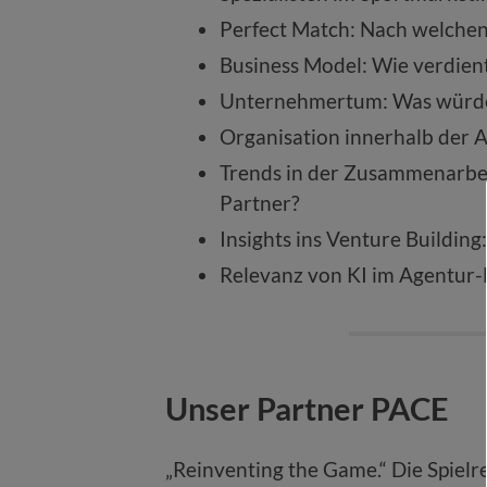
Perfect Match: Nach welchen
Business Model: Wie verdient
Unternehmertum: Was würd
Organisation innerhalb der 
Trends in der Zusammenarbei
Partner?
Insights ins Venture Building:
Relevanz von KI im Agentur-
Unser Partner PACE
„Reinventing the Game.“ Die Spiel