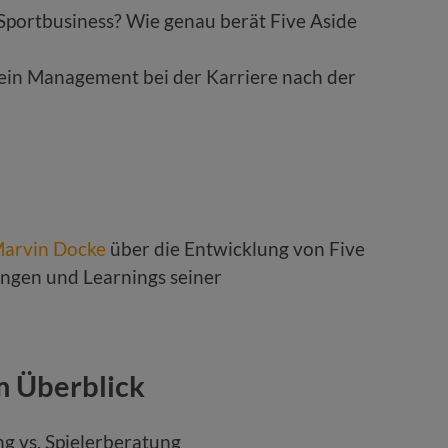
 Sportbusiness? Wie genau berät Five Aside
 ein Management bei der Karriere nach der
arvin Docke
über die Entwicklung von Five
ungen und Learnings seiner
m Überblick
ng vs. Spielerberatung