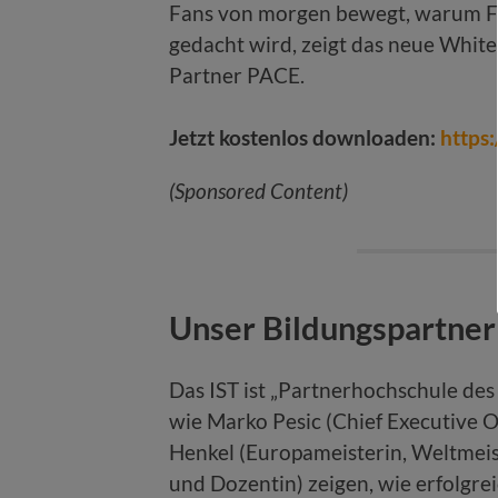
Fans von morgen bewegt, warum Fr
gedacht wird, zeigt das neue Whit
Partner PACE.
Jetzt kostenlos downloaden:
https
(Sponsored Content)
Unser Bildungspartner
Das IST ist „Partnerhochschule des
wie Marko Pesic (Chief Executive O
Henkel (Europameisterin, Weltmeis
und Dozentin) zeigen, wie erfolgrei