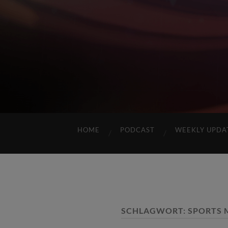
HOME
PODCAST
WEEKLY UPDA
SCHLAGWORT:
SPORTS 