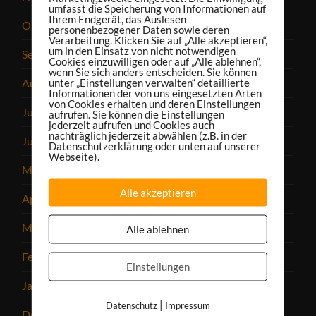
umfasst die Speicherung von Informationen auf
Ihrem Endgerät, das Auslesen
Oktober 2024
personenbezogener Daten sowie deren
Verarbeitung. Klicken Sie auf „Alle akzeptieren“,
um in den Einsatz von nicht notwendigen
September 2024
Cookies einzuwilligen oder auf „Alle ablehnen“,
wenn Sie sich anders entscheiden. Sie können
unter „Einstellungen verwalten“ detaillierte
August 2024
Informationen der von uns eingesetzten Arten
von Cookies erhalten und deren Einstellungen
Juli 2024
aufrufen. Sie können die Einstellungen
jederzeit aufrufen und Cookies auch
nachträglich jederzeit abwählen (z.B. in der
Juni 2024
Datenschutzerklärung oder unten auf unserer
Webseite).
Mai 2024
Alle akzeptieren
April 2024
März 2024
Alle ablehnen
Februar 2024
Einstellungen
Januar 2024
|
Datenschutz
Impressum
Dezember 2023