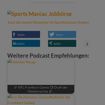
Jetzt die besten Bewerber im Sportbusiness finden!
teilen
tweet
teilen
teilen
Weitere Podcast Empfehlungen:
🏈 NFL Frankfurt Games 📺 Draft der
Medienrechte 🏀…