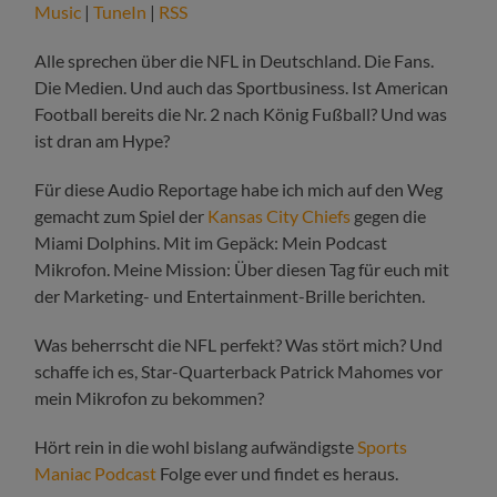
Music
|
TuneIn
|
RSS
Alle sprechen über die NFL in Deutschland. Die Fans.
Die Medien. Und auch das Sportbusiness. Ist American
Football bereits die Nr. 2 nach König Fußball? Und was
ist dran am Hype?
Für diese Audio Reportage habe ich mich auf den Weg
gemacht zum Spiel der
Kansas City Chiefs
gegen die
Miami Dolphins. Mit im Gepäck: Mein Podcast
Mikrofon. Meine Mission: Über diesen Tag für euch mit
der Marketing- und Entertainment-Brille berichten.
Was beherrscht die NFL perfekt? Was stört mich? Und
schaffe ich es, Star-Quarterback Patrick Mahomes vor
mein Mikrofon zu bekommen?
Hört rein in die wohl bislang aufwändigste
Sports
Maniac Podcast
Folge ever und findet es heraus.