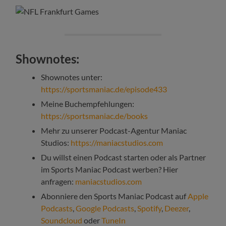
Shownotes:
Shownotes unter:
https://sportsmaniac.de/episode433
Meine Buchempfehlungen:
https://sportsmaniac.de/books
Mehr zu unserer Podcast-Agentur Maniac
Studios:
https://maniacstudios.com
Du willst einen Podcast starten oder als Partner
im Sports Maniac Podcast werben? Hier
anfragen:
maniacstudios.com
Abonniere den Sports Maniac Podcast auf
Apple
Podcasts
,
Google Podcasts
,
Spotify
,
Deezer
,
Soundcloud
oder
TuneIn