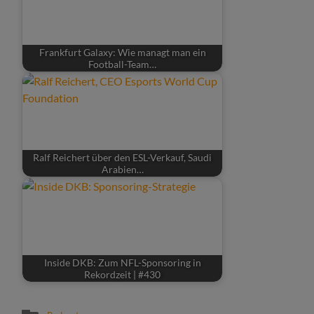
Frankfurt Galaxy: Wie managt man ein
Football-Team…
Ralf Reichert über den ESL-Verkauf, Saudi
Arabien…
Inside DKB: Zum NFL-Sponsoring in
Rekordzeit | #430