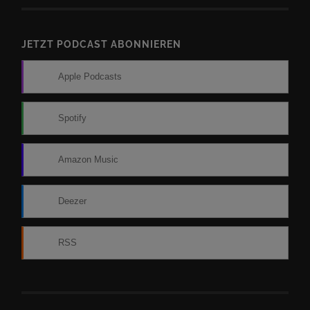
JETZT PODCAST ABONNIEREN
Apple Podcasts
Spotify
Amazon Music
Deezer
RSS