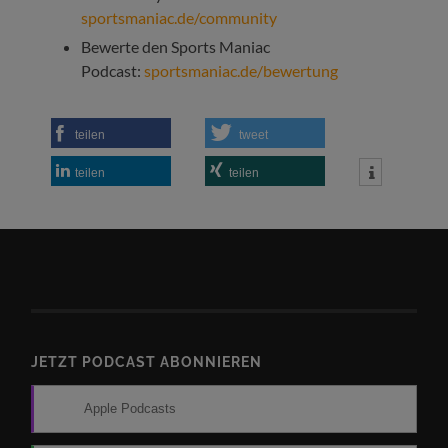
sportsmaniac.de/community
Bewerte den Sports Maniac
Podcast:
sportsmaniac.de/bewertung
teilen
tweet
teilen
teilen
JETZT PODCAST ABONNIEREN
Apple Podcasts