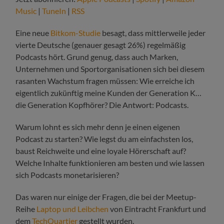
Music
|
TuneIn
|
RSS
Eine neue
Bitkom-Studie
besagt, dass mittlerweile jeder
vierte Deutsche (genauer gesagt 26%) regelmäßig
Podcasts hört. Grund genug, dass auch Marken,
Unternehmen und Sportorganisationen sich bei diesem
rasanten Wachstum fragen müssen: Wie erreiche ich
eigentlich zukünftig meine Kunden der Generation K…
die Generation Kopfhörer? Die Antwort: Podcasts.
Warum lohnt es sich mehr denn je einen eigenen
Podcast zu starten? Wie legst du am einfachsten los,
baust Reichweite und eine loyale Hörerschaft auf?
Welche Inhalte funktionieren am besten und wie lassen
sich Podcasts monetarisieren?
Das waren nur einige der Fragen, die bei der Meetup-
Reihe
Laptop und Leibchen
von Eintracht Frankfurt und
dem
TechQuartier
gestellt wurden.