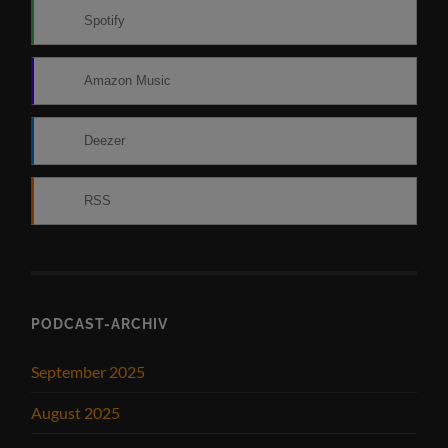
Spotify
Amazon Music
Deezer
RSS
PODCAST-ARCHIV
September 2025
August 2025