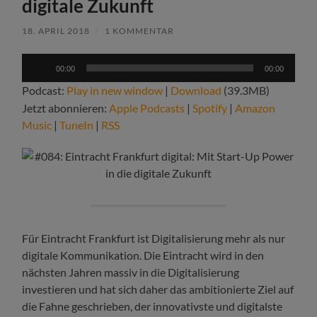
digitale Zukunft
18. APRIL 2018
/
1 KOMMENTAR
Audio-
00:00
00:00
Player
Podcast:
Play in new window
|
Download
(39.3MB)
Jetzt abonnieren:
Apple Podcasts
|
Spotify
|
Amazon
Music
|
TuneIn
|
RSS
Für Eintracht Frankfurt ist Digitalisierung mehr als nur
digitale Kommunikation. Die Eintracht wird in den
nächsten Jahren massiv in die Digitalisierung
investieren und hat sich daher das ambitionierte Ziel auf
die Fahne geschrieben, der innovativste und digitalste