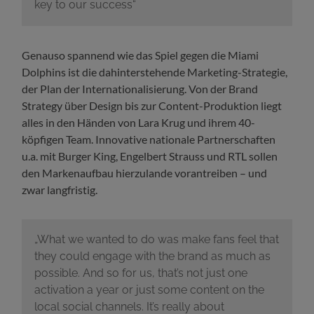
key to our success“
Genauso spannend wie das Spiel gegen die Miami
Dolphins ist die dahinterstehende Marketing-Strategie,
der Plan der Internationalisierung. Von der Brand
Strategy über Design bis zur Content-Produktion liegt
alles in den Händen von Lara Krug und ihrem 40-
köpfigen Team. Innovative nationale Partnerschaften
u.a. mit Burger King, Engelbert Strauss und RTL sollen
den Markenaufbau hierzulande vorantreiben – und
zwar langfristig.
„What we wanted to do was make fans feel that
they could engage with the brand as much as
possible. And so for us, that’s not just one
activation a year or just some content on the
local social channels. It’s really about