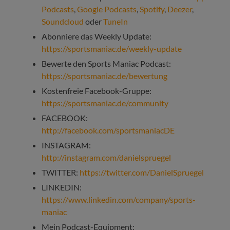
Podcasts
,
Google Podcasts
,
Spotify
,
Deezer
,
Soundcloud
oder
TuneIn
Abonniere das Weekly Update:
https://sportsmaniac.de/weekly-update
Bewerte den Sports Maniac Podcast:
https://sportsmaniac.de/bewertung
Kostenfreie Facebook-Gruppe:
https://sportsmaniac.de/community
FACEBOOK:
http://facebook.com/sportsmaniacDE
INSTAGRAM:
http://instagram.com/danielspruegel
TWITTER:
https://twitter.com/DanielSpruegel
LINKEDIN:
https://www.linkedin.com/company/sports-
maniac
Mein Podcast-Equipment: