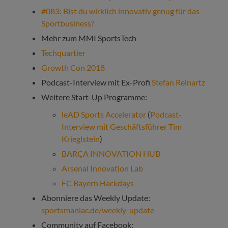
#083: Bist du wirklich innovativ genug für das
Sportbusiness?
Mehr zum MMI SportsTech
Techquartier
Growth Con 2018
Podcast-Interview mit Ex-Profi
Stefan Reinartz
Weitere Start-Up Programme:
leAD Sports Accelerator
(
Podcast-
Interview mit Geschäftsführer Tim
Krieglstein
)
BARÇA INNOVATION HUB
Arsenal Innovation Lab
FC Bayern Hackdays
Abonniere das Weekly Update:
sportsmaniac.de/weekly-update
Community auf Facebook: