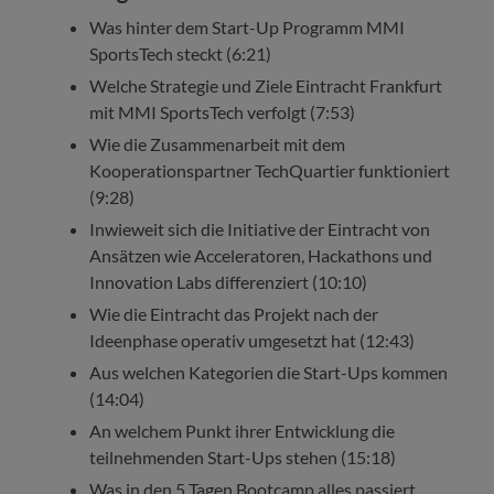
Was hinter dem Start-Up Programm MMI
SportsTech steckt (6:21)
Welche Strategie und Ziele Eintracht Frankfurt
mit MMI SportsTech verfolgt (7:53)
Wie die Zusammenarbeit mit dem
Kooperationspartner TechQuartier funktioniert
(9:28)
Inwieweit sich die Initiative der Eintracht von
Ansätzen wie Acceleratoren, Hackathons und
Innovation Labs differenziert (10:10)
Wie die Eintracht das Projekt nach der
Ideenphase operativ umgesetzt hat (12:43)
Aus welchen Kategorien die Start-Ups kommen
(14:04)
An welchem Punkt ihrer Entwicklung die
teilnehmenden Start-Ups stehen (15:18)
Was in den 5 Tagen Bootcamp alles passiert