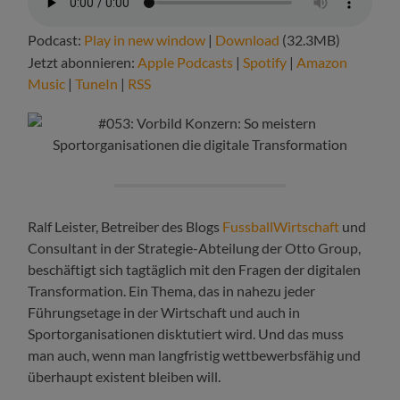
Podcast:
Play in new window
|
Download
(32.3MB)
Jetzt abonnieren:
Apple Podcasts
|
Spotify
|
Amazon
Music
|
TuneIn
|
RSS
Ralf Leister, Betreiber des Blogs
FussballWirtschaft
und
Consultant in der Strategie-Abteilung der Otto Group,
beschäftigt sich tagtäglich mit den Fragen der digitalen
Transformation. Ein Thema, das in nahezu jeder
Führungsetage in der Wirtschaft und auch in
Sportorganisationen disktutiert wird. Und das muss
man auch, wenn man langfristig wettbewerbsfähig und
überhaupt existent bleiben will.