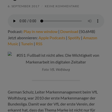
6. SEPTEMBER 2017
/
KEINE KOMMENTARE
Podcast:
Play in new window
|
Download
(50.6MB)
Jetzt abonnieren:
Apple Podcasts
|
Spotify
|
Amazon
Music
|
TuneIn
|
RSS
Foto: VfL Wolfsburg
German Schulz, Leiter Markenmanagement beim VfL
Wolfsburg, war 2010 der erste Markenmanager der
Bundesliga. Damit war der VfL der erste Verein, der
erkannt hat, dass das Thema Marke ist nicht nur für