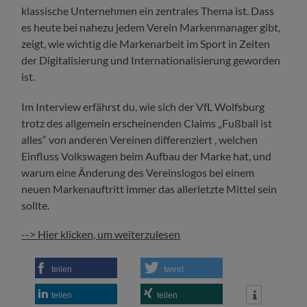
klassische Unternehmen ein zentrales Thema ist. Dass
es heute bei nahezu jedem Verein Markenmanager gibt,
zeigt, wie wichtig die Markenarbeit im Sport in Zeiten
der Digitalisierung und Internationalisierung geworden
ist.
Im Interview erfährst du, wie sich der VfL Wolfsburg
trotz des allgemein erscheinenden Claims „Fußball ist
alles“ von anderen Vereinen differenziert , welchen
Einfluss Volkswagen beim Aufbau der Marke hat, und
warum eine Änderung des Vereinslogos bei einem
neuen Markenauftritt immer das allerletzte Mittel sein
sollte.
--> Hier klicken, um weiterzulesen
teilen
tweet
teilen
teilen