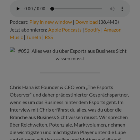
Podcast:
Play in new window
|
Download
(38.4MB)
Jetzt abonnieren:
Apple Podcasts
|
Spotify
|
Amazon
Music
|
TuneIn
|
RSS
Chris Hana ist Founder & CEO vom „The Esports
Observer“ und daher prädestinierter Gesprächspartner,
wenn es um das Business hinter dem Esports geht. Im
Interview mit Chris erfährst du alles, was du über die
Branche aus Business Sicht wissen musst. Wir sprechen
über Reichweiten, Potenziale, Marktvolumen, nehmen
die wichtigsten und mächtigsten Player unter die Lupe
und räumen mit Vorurteilen und Mythen auf, die auf