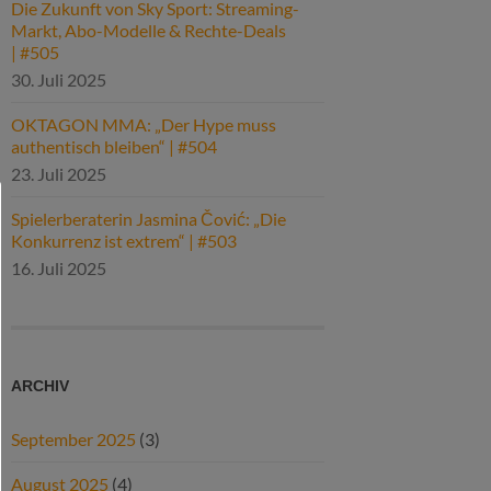
Die Zukunft von Sky Sport: Streaming-
Markt, Abo-Modelle & Rechte-Deals
| #505
30. Juli 2025
OKTAGON MMA: „Der Hype muss
authentisch bleiben“ | #504
23. Juli 2025
Spielerberaterin Jasmina Čović: „Die
Konkurrenz ist extrem“ | #503
16. Juli 2025
ARCHIV
September 2025
(3)
August 2025
(4)