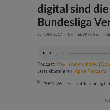
digital sind di
Bundesliga Ver
28. JUNI 2017
/
DANIEL SPRÜGEL
/
K
Podcast:
Play in new window
|
Dow
Jetzt abonnieren:
Apple Podcasts
|
Fot