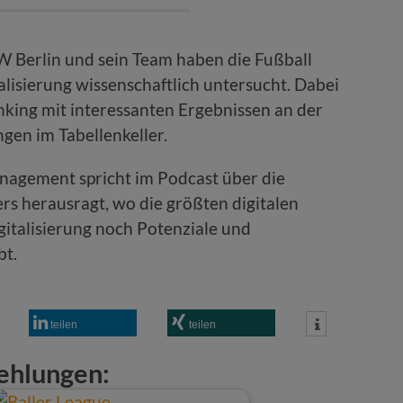
W Berlin und sein Team haben die Fußball
alisierung wissenschaftlich untersucht. Dabei
nking mit interessanten Ergebnissen an der
gen im Tabellenkeller.
anagement spricht im Podcast über die
rs herausragt, wo die größten digitalen
gitalisierung noch Potenziale und
bt.
teilen
teilen
ehlungen: