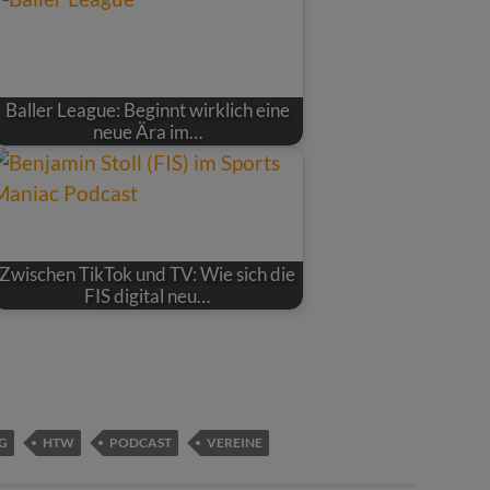
Baller League: Beginnt wirklich eine
neue Ära im…
Zwischen TikTok und TV: Wie sich die
FIS digital neu…
NG
HTW
PODCAST
VEREINE