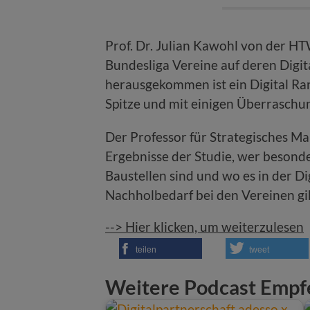
Prof. Dr. Julian Kawohl von der HT
Bundesliga Vereine auf deren Digit
herausgekommen ist ein Digital Ra
Spitze und mit einigen Überraschun
Der Professor für Strategisches M
Ergebnisse der Studie, wer besonde
Baustellen sind und wo es in der Di
Nachholbedarf bei den Vereinen gi
--> Hier klicken, um weiterzulesen
teilen
tweet
Weitere Podcast Empf