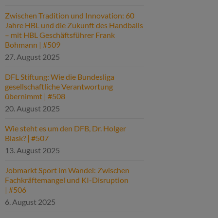
Zwischen Tradition und Innovation: 60
Jahre HBL und die Zukunft des Handballs
– mit HBL Geschäftsführer Frank
Bohmann | #509
27. August 2025
DFL Stiftung: Wie die Bundesliga
gesellschaftliche Verantwortung
übernimmt | #508
20. August 2025
Wie steht es um den DFB, Dr. Holger
Blask? | #507
13. August 2025
Jobmarkt Sport im Wandel: Zwischen
Fachkräftemangel und KI-Disruption
| #506
6. August 2025