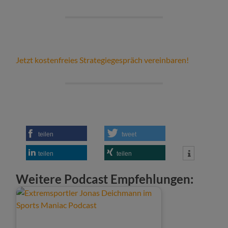
Jetzt kostenfreies Strategiegespräch vereinbaren!
teilen
tweet
teilen
teilen
Weitere Podcast Empfehlungen: