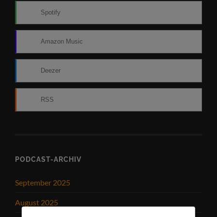
Spotify
Amazon Music
Deezer
RSS
PODCAST-ARCHIV
September 2025
August 2025