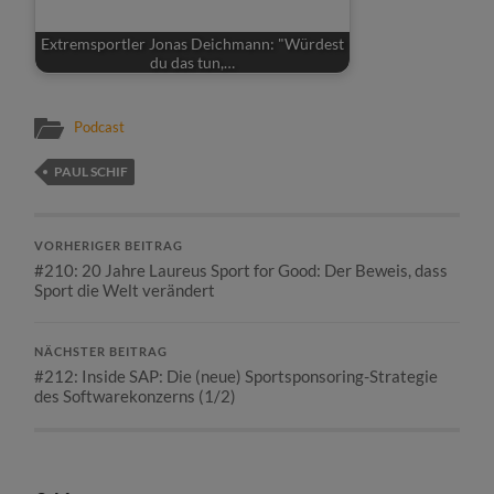
Extremsportler Jonas Deichmann: "Würdest
du das tun,…
Podcast
PAUL SCHIF
VORHERIGER BEITRAG
#210: 20 Jahre Laureus Sport for Good: Der Beweis, dass
Sport die Welt verändert
NÄCHSTER BEITRAG
#212: Inside SAP: Die (neue) Sportsponsoring-Strategie
des Softwarekonzerns (1/2)