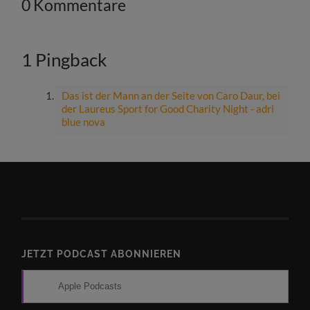
0 Kommentare
1 Pingback
Das ist der Mann an der Seite von Caro Daur, bei
der Laureus Sport for Good Charity Night - adri
blue nova
JETZT PODCAST ABONNIEREN
Apple Podcasts