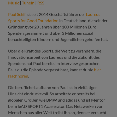
Music
|
TuneIn
|
RSS
Paul Schif
ist seit 2014 Geschäftsführer der
Laureus
Sports for Good Foundation
in Deutschland, die seit der
Gründung vor 20 Jahren über 100 Millionen Euro
Spenden gesammelt und über 3 Millionen sozial
benachteiligten Kindern und Jugendlichen geholfen hat.
Über die Kraft des Sports, die Welt zu verändern, die
Innovationsarbeit von Laureus und die Zukunft des
Spendens hat Paul bereits im Interview gesprochen.
Falls du die Episode verpasst hast, kannst du sie
hier
Nachhören
.
Die berufliche Laufbahn von Paul ist in vielfältiger
Hinsicht eindrucksvoll. So arbeitete er bereits bei
globalen Größen wie BMW und adidas und ist Mentor
beim leAD SPORT1 Accelerator. Das Netzwerken von
Menschen aus aller Welt treibt ihn an, denn er versucht