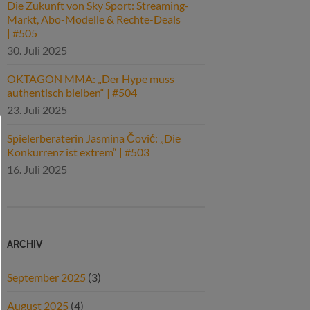
Die Zukunft von Sky Sport: Streaming-
Markt, Abo-Modelle & Rechte-Deals
| #505
30. Juli 2025
OKTAGON MMA: „Der Hype muss
authentisch bleiben“ | #504
23. Juli 2025
Spielerberaterin Jasmina Čović: „Die
Konkurrenz ist extrem“ | #503
16. Juli 2025
ARCHIV
September 2025
(3)
August 2025
(4)