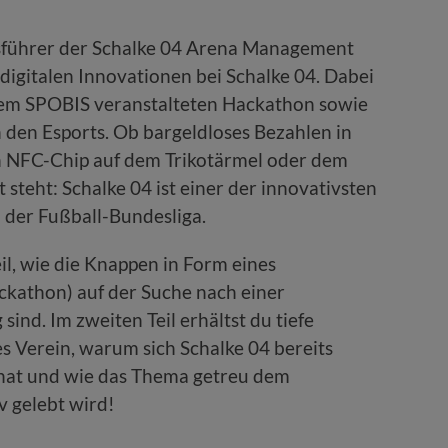
sführer der Schalke 04 Arena Management
digitalen Innovationen bei Schalke 04. Dabei
dem SPOBIS veranstalteten Hackathon sowie
n den Esports. Ob bargeldloses Bezahlen in
en NFC-Chip auf dem Trikotärmel oder dem
steht: Schalke 04 ist einer der innovativsten
n der Fußball-Bundesliga.
il, wie die Knappen in Form eines
athon) auf der Suche nach einer
ind. Im zweiten Teil erhältst du tiefe
des Verein, warum sich Schalke 04 bereits
 hat und wie das Thema getreu dem
v gelebt wird!