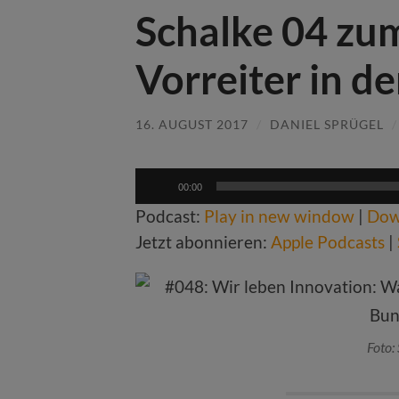
Schalke 04 zum
Vorreiter in d
16. AUGUST 2017
/
DANIEL SPRÜGEL
Audio-
00:00
Player
Podcast:
Play in new window
|
Dow
Jetzt abonnieren:
Apple Podcasts
|
Foto: