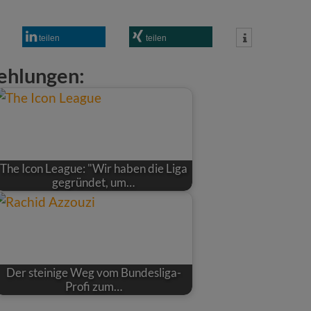
teilen
teilen
ehlungen:
The Icon League: "Wir haben die Liga
gegründet, um…
Der steinige Weg vom Bundesliga-
Profi zum…