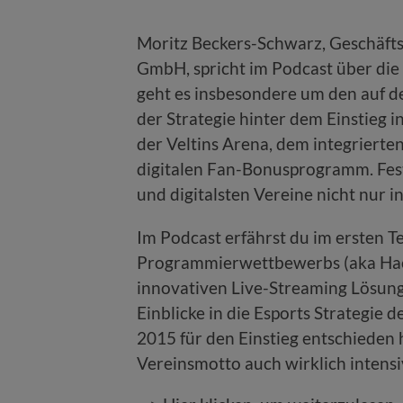
Moritz Beckers-Schwarz, Geschäft
GmbH, spricht im Podcast über die 
geht es insbesondere um den auf 
der Strategie hinter dem Einstieg i
der Veltins Arena, dem integriert
digitalen Fan-Bonusprogramm. Fest 
und digitalsten Vereine nicht nur i
Im Podcast erfährst du im ersten Te
Programmierwettbewerbs (aka Hack
innovativen Live-Streaming Lösung s
Einblicke in die Esports Strategie 
2015 für den Einstieg entschieden
Vereinsmotto auch wirklich intensi