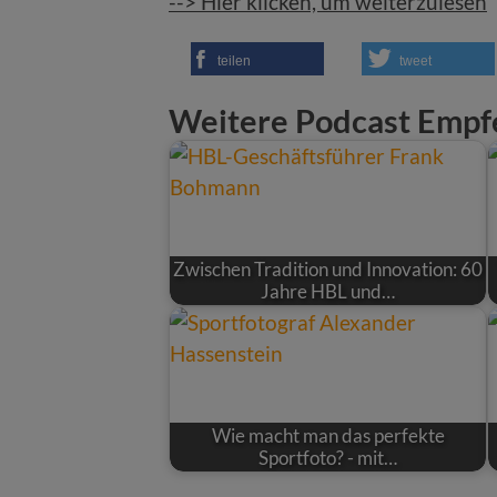
--> Hier klicken, um weiterzulesen
teilen
tweet
Weitere Podcast Empf
Zwischen Tradition und Innovation: 60
Jahre HBL und…
Wie macht man das perfekte
Sportfoto? - mit…