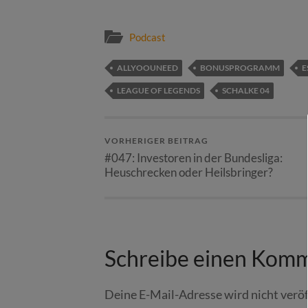
Podcast
ALLYOOUNEED
BONUSPROGRAMM
E
LEAGUE OF LEGENDS
SCHALKE 04
VORHERIGER BEITRAG
#047: Investoren in der Bundesliga:
Heuschrecken oder Heilsbringer?
Schreibe einen Kom
Deine E-Mail-Adresse wird nicht veröf