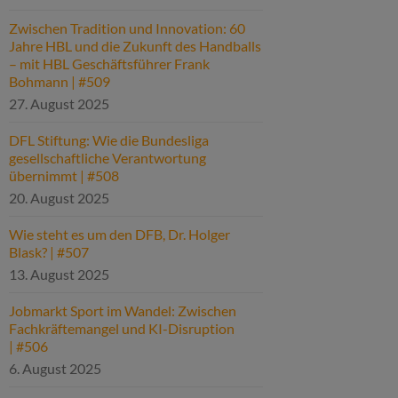
Zwischen Tradition und Innovation: 60
Jahre HBL und die Zukunft des Handballs
– mit HBL Geschäftsführer Frank
Bohmann | #509
27. August 2025
DFL Stiftung: Wie die Bundesliga
gesellschaftliche Verantwortung
übernimmt | #508
20. August 2025
Wie steht es um den DFB, Dr. Holger
Blask? | #507
13. August 2025
Jobmarkt Sport im Wandel: Zwischen
Fachkräftemangel und KI-Disruption
| #506
6. August 2025