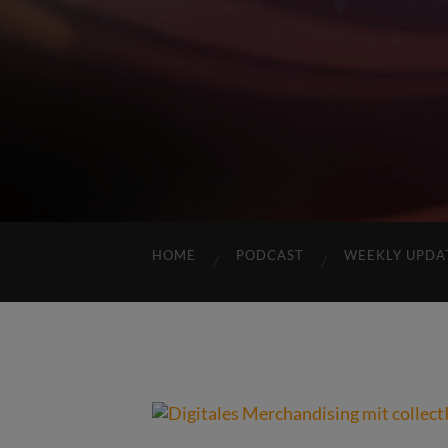
HOME
PODCAST
WEEKLY UPDA