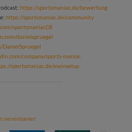
Podcast:
https://sportsmaniac.de/bewertung
pe:
https://sportsmaniac.de/community
k.com/sportsmaniacDE
am.com/danielspruegel
om/DanielSpruegel
edin.com/company/sports-maniac
tps://sportsmaniac.de/meinsetup
ch vereinbaren!