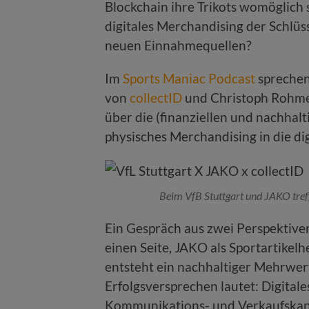
Blockchain ihre Trikots womöglich 
digitales Merchandising der Schlü
neuen Einnahmequellen?
Im
Sports Maniac Podcast
sprechen
von
collectID
und Christoph Rohmer
über die (finanziellen und nachhalt
physisches Merchandising in die di
Beim VfB Stuttgart und JAKO tref
Ein Gespräch aus zwei Perspektiven
einen Seite, JAKO als Sportartikel
entsteht ein nachhaltiger Mehrwer
Erfolgsversprechen lautet: Digitale
Kommunikations- und Verkaufskan