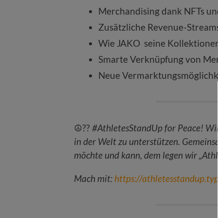
Merchandising dank NFTs un
Zusätzliche Revenue-Streams:
Wie JAKO seine Kollektione
Smarte Verknüpfung von Mer
Neue Vermarktungsmöglichke
☮️??
#AthletesStandUp for Peace!
Wir
in der Welt zu unterstützen. Gemeins
möchte und kann, dem legen wir „
Athl
Mach mit:
https://athletesstandup.t