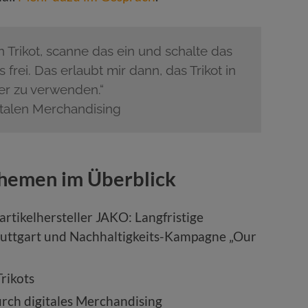
n Trikot, scanne das ein und schalte das
s frei. Das erlaubt mir dann, das Trikot in
er zu verwenden.“
italen Merchandising
Themen im Überblick
tikelhersteller JAKO: Langfristige
tuttgart und Nachhaltigkeits-Kampagne „Our
rikots
rch digitales Merchandising