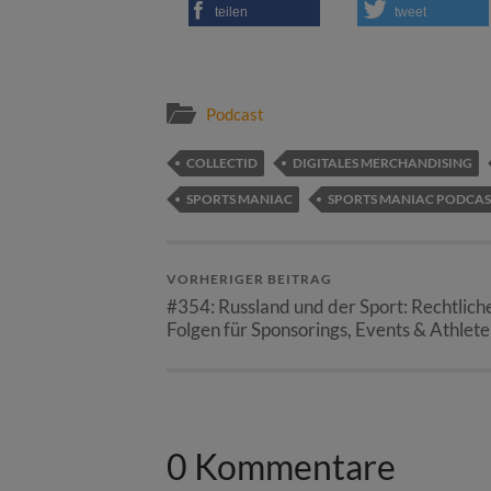
teilen
tweet
Podcast
COLLECTID
DIGITALES MERCHANDISING
SPORTS MANIAC
SPORTS MANIAC PODCAS
VORHERIGER BEITRAG
#354: Russland und der Sport: Rechtlich
Folgen für Sponsorings, Events & Athlet
0 Kommentare