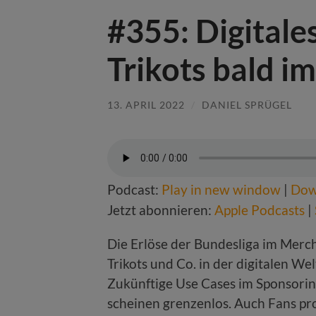
#355: Digitale
Trikots bald i
13. APRIL 2022
/
DANIEL SPRÜGEL
Podcast:
Play in new window
|
Dow
Jetzt abonnieren:
Apple Podcasts
|
Die Erlöse der Bundesliga im Merc
Trikots und Co. in der digitalen Welt
Zukünftige Use Cases im Sponsoring
scheinen grenzenlos. Auch Fans pro