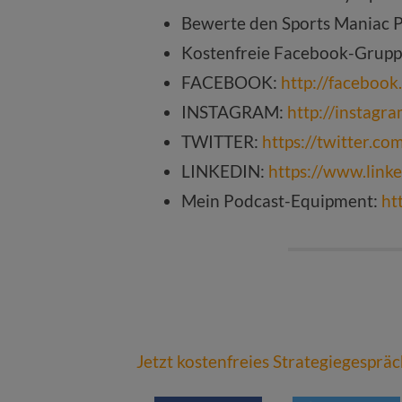
Bewerte den Sports Maniac 
Kostenfreie Facebook-Grup
FACEBOOK:
http://faceboo
INSTAGRAM:
http://instagr
TWITTER:
https://twitter.c
LINKEDIN:
https://www.link
Mein Podcast-Equipment:
ht
Jetzt kostenfreies Strategiegesprä