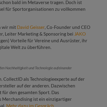
schon bald im Metaverse tragen. Doch ist
ssel für Sportorganisationen zu vollkommen
 wir mit
David Geisser
, Co-Founder und CEO
, Leiter Marketing & Sponsoring bei
JAKO
igen) Vorteile für Vereine und Ausrüster, ihr
gitale Welt zu überführen.
fen Nachhaltigkeit und Technologie aufeinander
. CollectID als Technologieexperte auf der
hersteller auf der anderen. Dazwischen
t für den gesamten Sport. Das
s Merchandising ist ein einzigartiger
al.
Mehr dazu im Gespräch
.