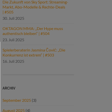
Die Zukunft von Sky Sport: Streaming-
Markt, Abo-Modelle & Rechte-Deals
| #505
30. Juli 2025
OKTAGON MMA: „Der Hype muss
authentisch bleiben“ | #504
23. Juli 2025
Spielerberaterin Jasmina Čović: „Die
Konkurrenz ist extrem“ | #503
16. Juli 2025
ARCHIV
September 2025
(3)
August 2025
(4)