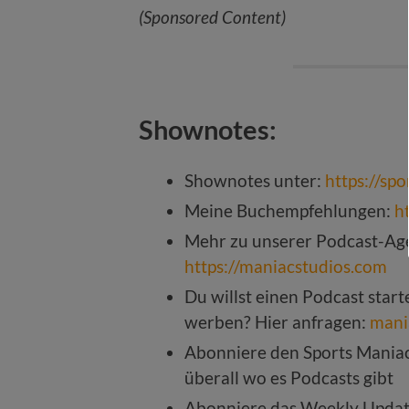
(Sponsored Content)
Shownotes:
Shownotes unter:
https://sp
Meine Buchempfehlungen:
h
Mehr zu unserer Podcast-Age
https://maniacstudios.com
Du willst einen Podcast star
werben? Hier anfragen:
mani
Abonniere den Sports Mania
überall wo es Podcasts gibt
Abonniere das Weekly Upda