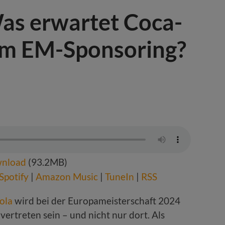
s erwartet Coca-
em EM-Sponsoring?
nload
(93.2MB)
Spotify
|
Amazon Music
|
TuneIn
|
RSS
ola
wird bei der Europameisterschaft 2024
vertreten sein – und nicht nur dort. Als