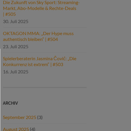
Die Zukunft von Sky Sport: Streaming-
Markt, Abo-Modelle & Rechte-Deals
| #505
30. Juli 2025
OKTAGON MMA: „Der Hype muss
authentisch bleiben“ | #504
23. Juli 2025
Spielerberaterin Jasmina Čović: „Die
Konkurrenz ist extrem“ | #503
16. Juli 2025
ARCHIV
September 2025
(3)
August 2025
(4)