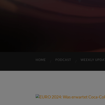
HOME
PODCAST
WEEKLY UPDA