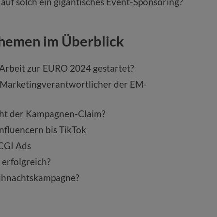
uf solch ein gigantisches Event-Sponsoring?
Themen im Überblick
-Arbeit zur EURO 2024 gestartet?
 Marketingverantwortlicher der EM-
cht der Kampagnen-Claim?
nfluencern bis TikTok
CGI Ads
erfolgreich?
ihnachtskampagne?