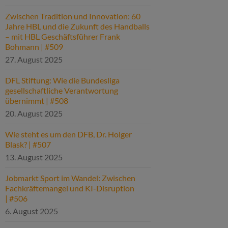
Zwischen Tradition und Innovation: 60
Jahre HBL und die Zukunft des Handballs
– mit HBL Geschäftsführer Frank
Bohmann | #509
27. August 2025
DFL Stiftung: Wie die Bundesliga
gesellschaftliche Verantwortung
übernimmt | #508
20. August 2025
Wie steht es um den DFB, Dr. Holger
Blask? | #507
13. August 2025
Jobmarkt Sport im Wandel: Zwischen
Fachkräftemangel und KI-Disruption
| #506
6. August 2025