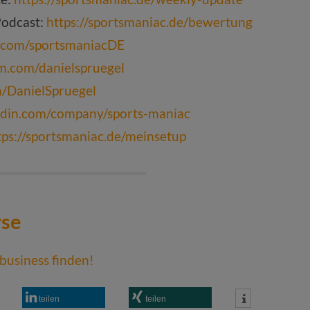
Podcast:
https://sportsmaniac.de/bewertung
k.com/sportsmaniacDE
am.com/danielspruegel
om/DanielSpruegel
edin.com/company/sports-maniac
tps://sportsmaniac.de/meinsetup
business finden!
teilen
teilen