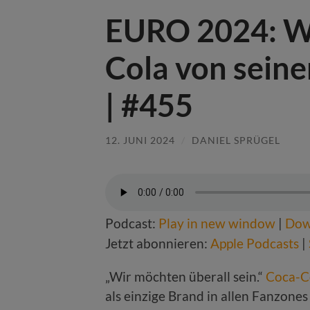
EURO 2024: Wa
Cola von sein
| #455
12. JUNI 2024
/
DANIEL SPRÜGEL
Podcast:
Play in new window
|
Dow
Jetzt abonnieren:
Apple Podcasts
|
„Wir möchten überall sein.“
Coca-C
als einzige Brand in allen Fanzones 