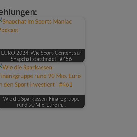
ehlungen:
EURO 2024: Wie Sport-Content auf
Snapchat stattfindet | #456
Wie die Sparkassen-Finanzgruppe
rund 90 Mio. Euro in…