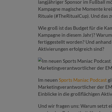
langjähriger Sponsor im Fußball m
Kampagne magische Momente kreier
Rituale (#TheRitualCup). Und das zu
Wie groß ist das Budget für die K
Kampagne in diesem Jahr)? Warum 
fertiggestellt worden? Und anhand
Aktivierungen erfolgreich sind?
Im neuen
Sports Maniac Podcast
gi
Marketingverantwortlicher der EM
Einblicke in die großflächigen Akt
Und wir fragen uns: Warum setzt e