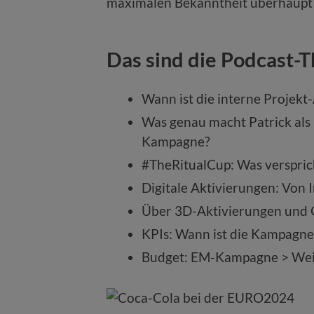
maximalen Bekanntheit überhaupt a
Das sind die Podcast-
Wann ist die interne Projekt
Was genau macht Patrick als
Kampagne?
#TheRitualCup: Was verspri
Digitale Aktivierungen: Von I
Über 3D-Aktivierungen und 
KPIs: Wann ist die Kampagne 
Budget: EM-Kampagne > We