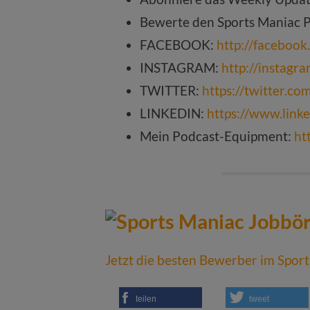
Bewerte den Sports Maniac 
FACEBOOK:
http://faceboo
INSTAGRAM:
http://instagr
TWITTER:
https://twitter.c
LINKEDIN:
https://www.link
Mein Podcast-Equipment:
ht
Jetzt die besten Bewerber im Sport
teilen
tweet