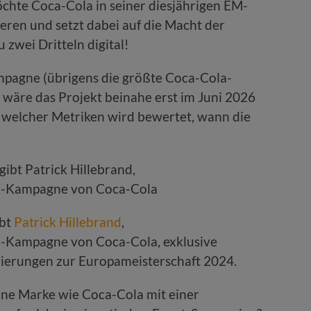
öchte Coca-Cola in seiner diesjährigen EM-
en und setzt dabei auf die Macht der
 zwei Dritteln digital!
ampagne (übrigens die größte Coca-Cola-
wäre das Projekt beinahe erst im Juni 2026
 welcher Metriken wird bewertet, wann die
bt
Patrick Hillebrand
,
-Kampagne von Coca-Cola, exklusive
ivierungen zur Europameisterschaft 2024.
ine Marke wie Coca-Cola mit einer