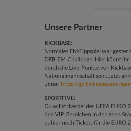
Unsere Partner
KICKBASE:
Normales EM-Tippspiel war gestern
DFB-EM-Challenge. Hier könnt ihr 
durch die Live-Punkte von Kickbas
Nationalmannschaft sein. Jetzt anme
unter:
https://go.kickbase.com/
spo
SPORTFIVE:
Du willst live bei der UEFA EURO 2
den VIP-Bereichen in den zehn Stad
es hier noch Tickets für die EURO 