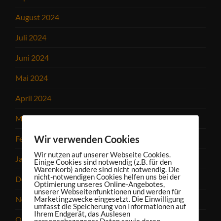
August 2024
Juli 2024
Juni 2024
Mai 2024
April 2024
März 2024
Wir verwenden Cookies
Februar 2024
Wir nutzen auf unserer Webseite Cookies.
Januar 2024
Einige Cookies sind notwendig (z.B. für den
Warenkorb) andere sind nicht notwendig. Die
nicht-notwendigen Cookies helfen uns bei der
Dezember 2023
Optimierung unseres Online-Angebotes,
unserer Webseitenfunktionen und werden für
Marketingzwecke eingesetzt. Die Einwilligung
November 2023
umfasst die Speicherung von Informationen auf
Ihrem Endgerät, das Auslesen
Oktober 2023
personenbezogener Daten sowie deren