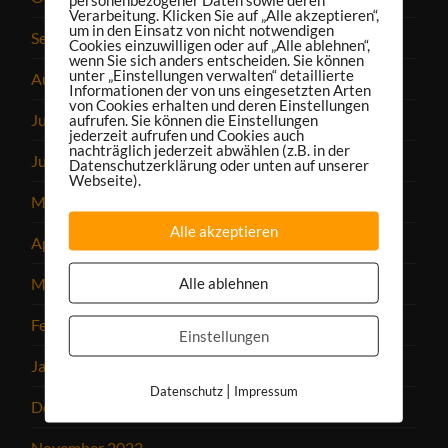
Verarbeitung. Klicken Sie auf „Alle akzeptieren“,
um in den Einsatz von nicht notwendigen
September 2023
Cookies einzuwilligen oder auf „Alle ablehnen“,
wenn Sie sich anders entscheiden. Sie können
unter „Einstellungen verwalten“ detaillierte
August 2023
Informationen der von uns eingesetzten Arten
von Cookies erhalten und deren Einstellungen
Juli 2023
aufrufen. Sie können die Einstellungen
jederzeit aufrufen und Cookies auch
nachträglich jederzeit abwählen (z.B. in der
Juni 2023
Datenschutzerklärung oder unten auf unserer
Webseite).
Mai 2023
Alle akzeptieren
April 2023
Alle ablehnen
März 2023
Februar 2023
Einstellungen
Januar 2023
|
Datenschutz
Impressum
Dezember 2022
November 2022