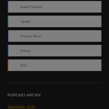
Apple Podcasts
Spotify
Amazon Music
Deezer
RSS
PODCAST-ARCHIV
September 2025