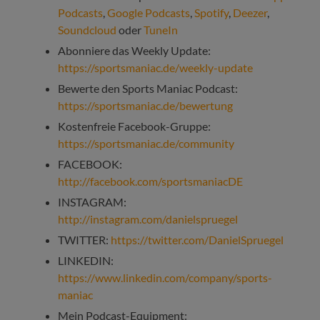
Podcasts
,
Google Podcasts
,
Spotify
,
Deezer
,
Soundcloud
oder
TuneIn
Abonniere das Weekly Update:
https://sportsmaniac.de/weekly-update
Bewerte den Sports Maniac Podcast:
https://sportsmaniac.de/bewertung
Kostenfreie Facebook-Gruppe:
https://sportsmaniac.de/community
FACEBOOK:
http://facebook.com/sportsmaniacDE
INSTAGRAM:
http://instagram.com/danielspruegel
TWITTER:
https://twitter.com/DanielSpruegel
LINKEDIN:
https://www.linkedin.com/company/sports-
maniac
Mein Podcast-Equipment: