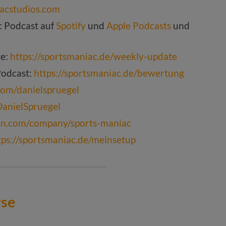
acstudios.com
c Podcast auf
Spotify
und
Apple Podcasts
und
te:
https://sportsmaniac.de/weekly-update
Podcast:
https://sportsmaniac.de/bewertung
com/danielspruegel
DanielSpruegel
din.com/company/sports-maniac
tps://sportsmaniac.de/meinsetup