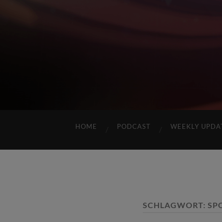
HOME
PODCAST
WEEKLY UPDA
SCHLAGWORT:
SP