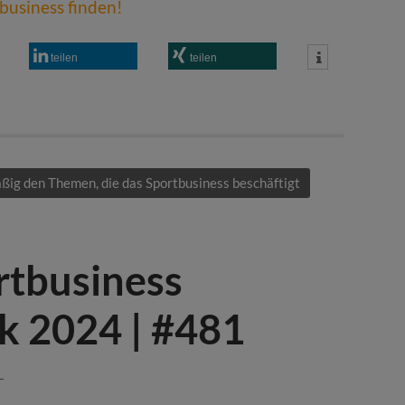
business finden!
teilen
teilen
ßig den Themen, die das Sportbusiness beschäftigt
rtbusiness
k 2024 | #481
L