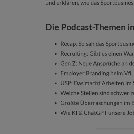
und erklären, wie das Sportbusiness
Die Podcast-Themen i
Recap: So sah das Sportbusin
Recruiting: Gibt es einen War
Gen Z: Neue Ansprüche an d
Employer Branding beim Vf
USP: Das macht Arbeiten im S
Welche Stellen sind schwer z
Größte Überraschungen im 
Wie KI & ChatGPT unsere Jo