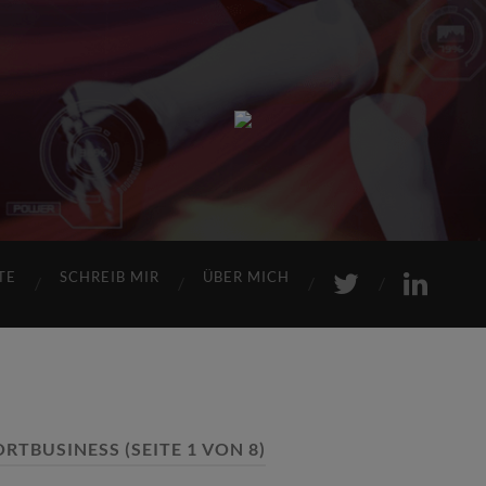
Sports
Maniac
TE
SCHREIB MIR
ÜBER MICH
ORTBUSINESS
(SEITE 1 VON 8)