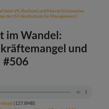
t im Wandel:
kräftemangel und
| #506
nload
(127.8MB)