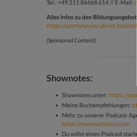
Tel.: +49 211 86668 614 // E-Mail:
Alles Infos zu den Bildungsangebot
https://sportsmaniac.de/ist-hochsc
(Sponsored Content)
Shownotes:
Shownotes unter:
https://sp
Meine Buchempfehlungen:
h
Mehr zu unserer Podcast-Age
https://maniacstudios.com
Du willst einen Podcast star