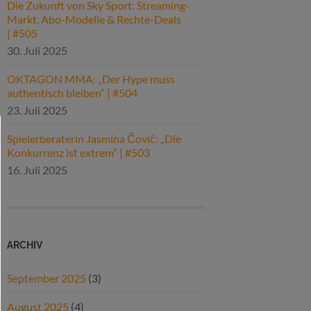
Die Zukunft von Sky Sport: Streaming-
Markt, Abo-Modelle & Rechte-Deals
| #505
30. Juli 2025
OKTAGON MMA: „Der Hype muss
authentisch bleiben“ | #504
23. Juli 2025
Spielerberaterin Jasmina Čović: „Die
Konkurrenz ist extrem“ | #503
16. Juli 2025
ARCHIV
September 2025
(3)
August 2025
(4)