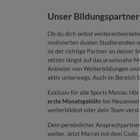
Unser Bildungspartner
Ob du dich selbst weiterentwickel
motivierten dualen Studierenden s
ist der richtige Partner an deiner 
setzen längst auf das praxisnahe Mo
Anbieter von Weiterbildungen und 
aktiv unterwegs. Auch im Bereich S
Exklusiv für alle Sports Maniac Hör
erste Monatsgebühr
bei Neuanmeld
weiterbildest oder dein Team verstä
Dein persönlicher Ansprechpartner
weiter. Jetzt Marcel mit dem Code