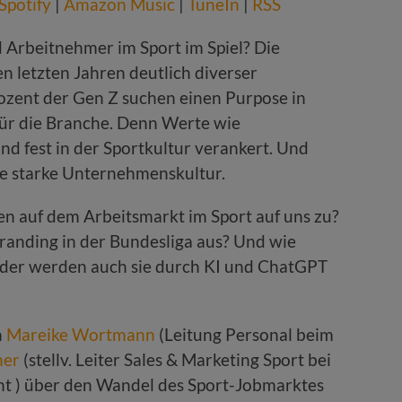
Spotify
|
Amazon Music
|
TuneIn
|
RSS
 Arbeitnehmer im Sport im Spiel? Die
n letzten Jahren deutlich diverser
ozent der Gen Z suchen einen Purpose in
l für die Branche. Denn Werte wie
nd fest in der Sportkultur verankert. Und
ine starke Unternehmenskultur.
auf dem Arbeitsmarkt im Sport auf uns zu?
randing in der Bundesliga aus? Und wie
 oder werden auch sie durch KI und ChatGPT
n
Mareike Wortmann
(Leitung Personal beim
her
(stellv. Leiter Sales & Marketing Sport bei
t ) über den Wandel des Sport-Jobmarktes