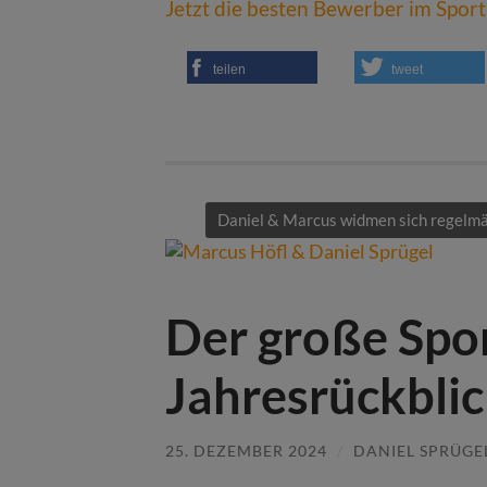
Jetzt die besten Bewerber im Sport
teilen
tweet
Daniel & Marcus widmen sich regelmä
Der große Spo
Jahresrückblic
25. DEZEMBER 2024
/
DANIEL SPRÜGE