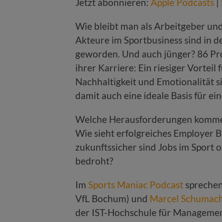
Jetzt abonnieren:
Apple Podcasts
|
Wie bleibt man als Arbeitgeber und
Akteure im Sportbusiness sind in de
geworden. Und auch jünger? 86 Pr
ihrer Karriere: Ein riesiger Vortei
Nachhaltigkeit und Emotionalität si
damit auch eine ideale Basis für e
Welche Herausforderungen kommen 
Wie sieht erfolgreiches Employer B
zukunftssicher sind Jobs im Sport
bedroht?
Im
Sports Maniac Podcast
spreche
VfL Bochum) und
Marcel Schumac
der IST-Hochschule für Managemen