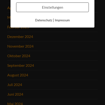
Einstellungen
April 2025
März 2025
|
Datenschutz
Impressum
Februar 2025
Dezember 2024
November 2024
Oktober 2024
September 2024
August 2024
Juli 2024
Juni 2024
Mai 2024