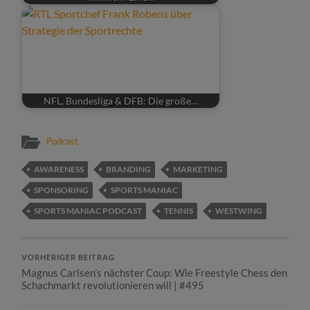
NFL, Bundesliga & DFB: Die große…
Podcast
AWARENESS
BRANDING
MARKETING
SPONSORING
SPORTS MANIAC
SPORTS MANIAC PODCAST
TENNIS
WESTWING
VORHERIGER BEITRAG
Magnus Carlsen’s nächster Coup: Wie Freestyle Chess den
Schachmarkt revolutionieren will | #495