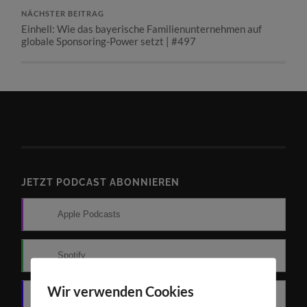
NÄCHSTER BEITRAG
Einhell: Wie das bayerische Familienunternehmen auf
globale Sponsoring-Power setzt | #497
JETZT PODCAST ABONNIEREN
Apple Podcasts
Spotify
Wir verwenden Cookies
Amazon Music