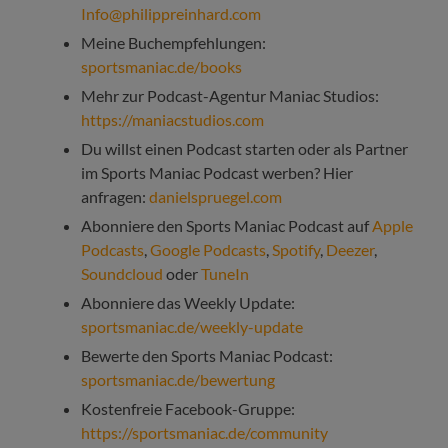
Info@philippreinhard.com
Meine Buchempfehlungen:
sportsmaniac.de/books
Mehr zur Podcast-Agentur Maniac Studios:
https://maniacstudios.com
Du willst einen Podcast starten oder als Partner
im Sports Maniac Podcast werben? Hier
anfragen:
danielspruegel.com
Abonniere den Sports Maniac Podcast auf
Apple
Podcasts
,
Google Podcasts
,
Spotify
,
Deezer
,
Soundcloud
oder
TuneIn
Abonniere das Weekly Update:
sportsmaniac.de/weekly-update
Bewerte den Sports Maniac Podcast:
sportsmaniac.de/bewertung
Kostenfreie Facebook-Gruppe:
https://sportsmaniac.de/community