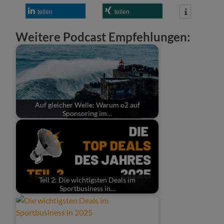
teilen
teilen
Weitere Podcast Empfehlungen:
Auf gleicher Welle: Warum o2 auf
Sponsoring im…
Teil 2: Die wichtigsten Deals im
Sportbusiness in…