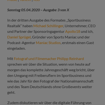
Sonntag 05.04.2020 – Ausgabe 3 von X
In der dritten Ausgabe des Formates „Sportbusiness
Realtalk“ haben
Michael Schillinger
, Unternehmer, CEO
und Partner der Sponsoringagentur
Apollo18
und ich,
Daniel Sprügel
, Gründer von Sports Maniac und der
Podcast-Agentur
Maniac Studios
, erstmals einen Gast
eingeladen.
Mit
Fotograf und Filmemacher Philipp Reinhard
sprechen wir über die Situation, wenn von heute auf
morgen das komplette Jahresgeschäft weg bricht, über
den Umgang mit Freiberuflern im Sportbusiness und
wie das Jahr für den Fotograf der Nationalmannschaft
und des Team Deutschlands ohne Großevents weiter
geht.
Zudem diskutieren wir über die digitale Führung von