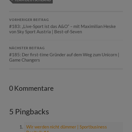
VORHERIGER BEITRAG
#183: „Live-Sport ist das A&O“ – mit Maximilian Heske
von Sky Sport Austria | Best-of-Seven
NÄCHSTER BEITRAG
#185: Der first-time Gründer auf dem Weg zum Unicorn |
Game Changers
0 Kommentare
5 Pingbacks
Wir werden nicht dümmer | Sportbusiness