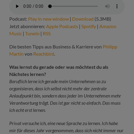
Podcast:
Play in new window
|
Download
(5.3MB)
Jetzt abonnieren:
Apple Podcasts
|
Spotify
|
Amazon
Music
|
TuneIn
|
RSS
Die besten Tipps aus Business & Karriere von
Philipp
Martin
von
Reachbird
.
Was lernst du gerade oder was möchtest du als
Nächstes lernen?
Beruflich lerne ich gerade mein Unternehmen so zu
organisieren, dass ich selbst nicht mehr der zentrale
Anlaufpunkt bin, sondern dass jeder im Unternehmen mehr
Verantwortung trägt. Das ist gar nicht so einfach. Das muss
ich echt erst lernen.
Privat versuche ich, eine neue Sprache zu lernen. Ich habe
mir für dieses Jahr vorgenommen, dass sich nicht immer nur