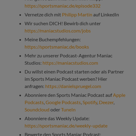
https://sportsmaniac.de/episode332
Vernetze dich mit
Philipp Martin
auf LinkedIn
Wir suchen DICH! Bewirb dich unter
https://maniacstudios.com/jobs
Meine Buchempfehlungen:
https://sportsmaniac.de/books
Mehr zu unserer Podcast-Agentur Maniac
Studios:
https://maniacstudios.com
Du willst einen Podcast starten oder als Partner
im Sports Maniac Podcast werben? Hier
anfragen:
https://danielspruegel.com
Abonniere den Sports Maniac Podcast auf
Apple
Podcasts
,
Google Podcasts
,
Spotify
,
Deezer
,
Soundcloud
oder
TuneIn
Abonniere das Weekly Update:
https://sportsmaniac.de/weekly-update
Bewerte den Sports Maniac Podcast: