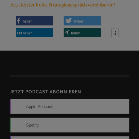
Jetzt kostenfreies Strategiegespräch vereinbaren!
teilen
tweet
teilen
teilen
JETZT PODCAST ABONNIEREN
Apple Podcasts
Spotify