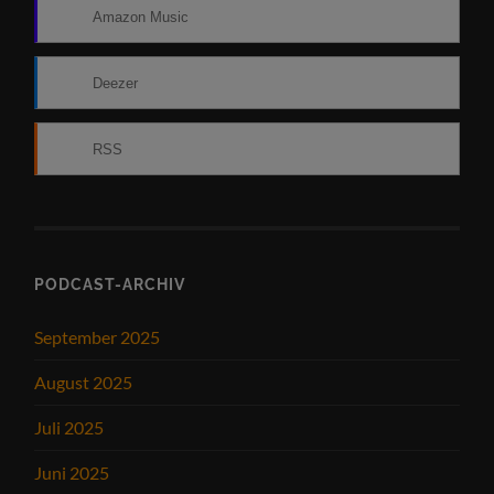
Amazon Music
Deezer
RSS
PODCAST-ARCHIV
September 2025
August 2025
Juli 2025
Juni 2025