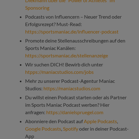
Diekmann über die “Power of Athletes” im
Sponsoring
Podcasts von Influencern – Neuer Trend oder
Erfolgsrezept? Must-Read:
https://sportsmaniac.de/influencer-podcast
Promote deine Stellenausschreibungen auf den
Sports Maniac Kanälen:
https://sportsmaniac.de/stellenanzeige
Wir suchen DICH! Bewirb dich unter
htpps://maniacstudios.com/jobs
Mehr zu unserer Podcast-Agentur Maniac
Studios:
https://maniacstudios.com
Du willst einen Podcast starten oder als Partner
im Sports Maniac Podcast werben? Hier
anfragen:
https://danielspruegel.com
Abonniere den Podcast auf
Apple Podcasts
,
Google Podcasts
,
Spotify
oder in deiner Podcast-
App