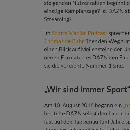
steigenden Nutzerzahlen beginnt 
einstige Kampfansage? Ist DAZN ab
Streaming?
Im
Sports Maniac Podcast
sprechen
Thomas de Buhr
über den Weg zum
einen Blick auf Meilensteine der 
neuen Formaten es DAZN den Fans
sie die verdiente Nummer 1 sind.
„Wir sind immer Sport
Am 10. August 2016 begann ein
„n
betitelte DAZN selbst den Launch d
fast auf den Tag genau fünf Jahre s
„komplex unkompliziertes“ global