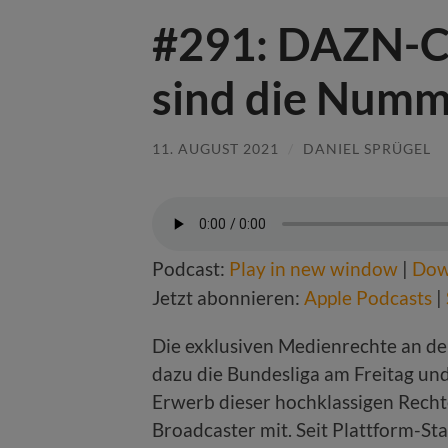
#291: DAZN-Ch
sind die Numm
11. AUGUST 2021
/
DANIEL SPRÜGEL
Podcast:
Play in new window
|
Dow
Jetzt abonnieren:
Apple Podcasts
|
Die exklusiven Medienrechte an d
dazu die Bundesliga am Freitag un
Erwerb dieser hochklassigen Rechte
Broadcaster mit. Seit Plattform-Sta