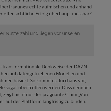
übertragungsrechte aufmischen und anhand
r offensichtliche Erfolg überhaupt messbar?
der Nutzerzahl und liegen vor unseren
ie transformationale Denkweise der DAZN-
ichen auf datengetriebenen Modellen und
hmen basiert. So kommt es durchaus vor,
iele sogar übertroffen werden. Dass dennoch
, zeigt nicht nur der prägnante Claim „Von
er auf der Plattform langfristig zu binden.