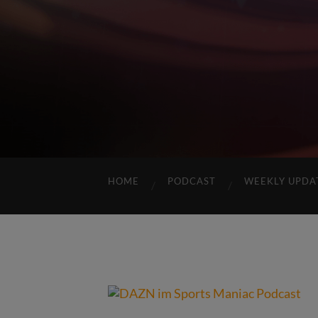
HOME
PODCAST
WEEKLY UPDA