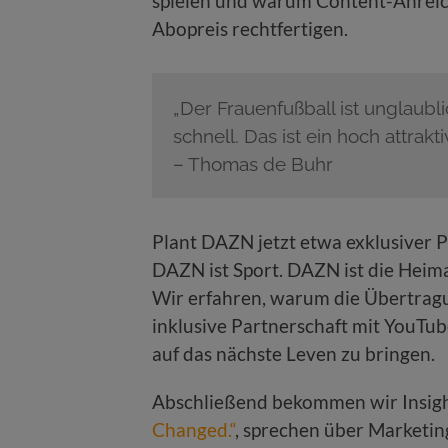
spielen und warum Content-Anreic
Abopreis rechtfertigen.
„Der Frauenfußball ist unglaubl
schnell. Das ist ein hoch attrakti
– Thomas de Buhr
Plant DAZN jetzt etwa exklusiver P
DAZN ist Sport. DAZN ist die Heima
Wir erfahren, warum die Übertrag
inklusive Partnerschaft mit YouTub
auf das nächste Leven zu bringen.
Abschließend bekommen wir Insig
Changed.“
, sprechen über Marketi