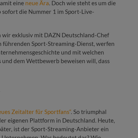
damit eine
neue Ära
. Doch wie steht es um die
 sofort die Nummer 1 im Sport-Live-
 wir exklusiv mit DAZN Deutschland-Chef
 führenden Sport-Streaming-Dienst, werfen
Unternehmensgeschichte und mit welchen
 und dem Wettbewerb beweisen will, dass
“
eues Zeitalter für Sportfans“
. So triumphal
er eigenen Plattform in Deutschland. Heute,
päter, ist der Sport-Streaming-Anbieter ein
es Unternehmen. Was bedeutet das? Wie