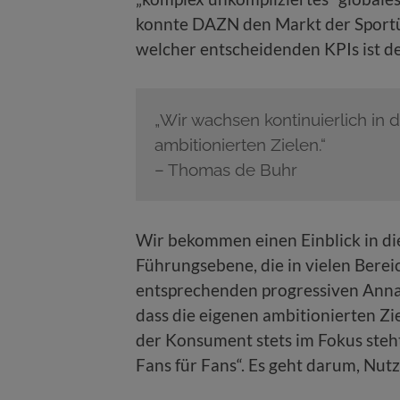
konnte DAZN den Markt der Sport
welcher entscheidenden KPIs ist de
„Wir wachsen kontinuierlich in 
ambitionierten Zielen.“
– Thomas de Buhr
Wir bekommen einen Einblick in d
Führungsebene, die in vielen Bere
entsprechenden progressiven Anna
dass die eigenen ambitionierten Z
der Konsument stets im Fokus steht
Fans für Fans“. Es geht darum, Nutz