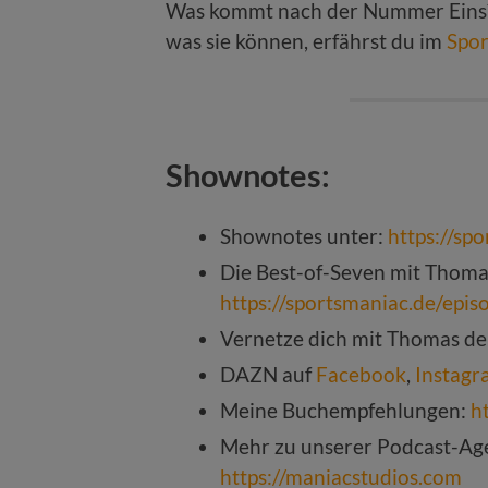
Was kommt nach der Nummer Eins?
was sie können, erfährst du im
Spor
Shownotes:
Shownotes unter:
https://sp
Die Best-of-Seven mit Thomas
https://sportsmaniac.de/epi
Vernetze dich mit Thomas de
DAZN auf
Facebook
,
Instagr
Meine Buchempfehlungen:
h
Mehr zu unserer Podcast-Age
https://maniacstudios.com