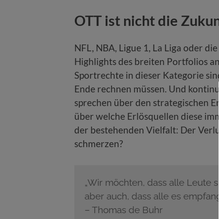
OTT ist nicht die Zukun
NFL, NBA, Ligue 1, La Liga oder di
Highlights des breiten Portfolios a
Sportrechte in dieser Kategorie si
Ende rechnen müssen. Und kontinu
sprechen über den strategischen E
über welche Erlösquellen diese im
der bestehenden Vielfalt: Der Ver
schmerzen?
„Wir möchten, dass alle Leute s
aber auch, dass alle es empfan
– Thomas de Buhr