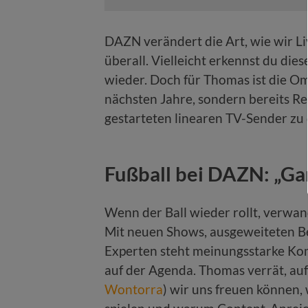
DAZN verändert die Art, wie wir L
überall. Vielleicht erkennst du d
wieder. Doch für Thomas ist die 
nächsten Jahre, sondern bereits Re
gestarteten linearen TV-Sender zu 
Fußball bei DAZN: „Ga
Wenn der Ball wieder rollt, verwan
Mit neuen Shows, ausgeweiteten B
Experten steht meinungsstarke Ko
auf der Agenda. Thomas verrät, au
Wontorra
) wir uns freuen können,