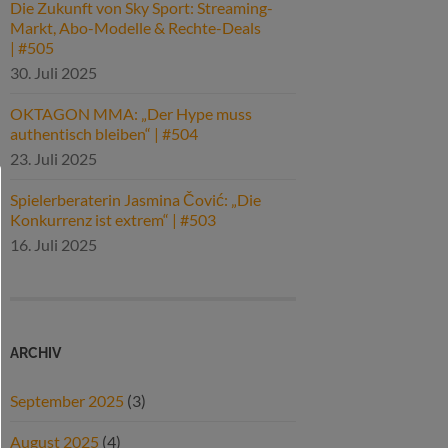
Die Zukunft von Sky Sport: Streaming-
Markt, Abo-Modelle & Rechte-Deals
| #505
30. Juli 2025
OKTAGON MMA: „Der Hype muss
authentisch bleiben“ | #504
23. Juli 2025
Spielerberaterin Jasmina Čović: „Die
Konkurrenz ist extrem“ | #503
16. Juli 2025
ARCHIV
September 2025
(3)
August 2025
(4)