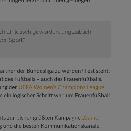
herungen letztendlich den gestiegen
ich athletisch geworden, unglaublich
ver Sport.“
artner der Bundesliga zu werden? Fest steht:
t des Fußballs – auch des Frauenfußballs.
ung der
UEFA Women’s Champions League
e ein logischer Schritt war, um Frauenfußball
hts zur bisher größten Kampagne
„Game.
ng und die besten Kommunikationskanäle.