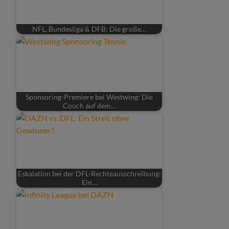
NFL, Bundesliga & DFB: Die große…
Sponsoring-Premiere bei Westwing: Die
Couch auf dem…
Eskalation bei der DFL-Rechteausschreibung:
Ein…