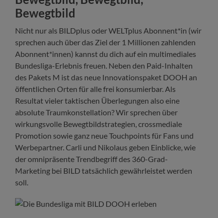
Bewegtbild
Nicht nur als BILDplus oder WELTplus Abonnent*in (wir
sprechen auch über das Ziel der 1 Millionen zahlenden
Abonnent*innen) kannst du dich auf ein multimediales
Bundesliga-Erlebnis freuen. Neben den Paid-Inhalten
des Pakets M ist das neue Innovationspaket DOOH an
öffentlichen Orten für alle frei konsumierbar. Als
Resultat vieler taktischen Überlegungen also eine
absolute Traumkonstellation? Wir sprechen über
wirkungsvolle Bewegtbildstrategien, crossmediale
Promotion sowie ganz neue Touchpoints für Fans und
Werbepartner. Carli und Nikolaus geben Einblicke, wie
der omnipräsente Trendbegriff des 360-Grad-
Marketing bei BILD tatsächlich gewährleistet werden
soll.