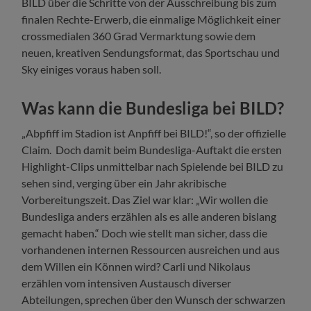
BILD über die Schritte von der Ausschreibung bis zum
finalen Rechte-Erwerb, die einmalige Möglichkeit einer
crossmedialen 360 Grad Vermarktung sowie dem
neuen, kreativen Sendungsformat, das Sportschau und
Sky einiges voraus haben soll.
Was kann die Bundesliga bei BILD?
„Abpfiff im Stadion ist Anpfiff bei BILD!“, so der offizielle
Claim. Doch damit beim Bundesliga-Auftakt die ersten
Highlight-Clips unmittelbar nach Spielende bei BILD zu
sehen sind, verging über ein Jahr akribische
Vorbereitungszeit. Das Ziel war klar: „Wir wollen die
Bundesliga anders erzählen als es alle anderen bislang
gemacht haben.“ Doch wie stellt man sicher, dass die
vorhandenen internen Ressourcen ausreichen und aus
dem Willen ein Können wird? Carli und Nikolaus
erzählen vom intensiven Austausch diverser
Abteilungen, sprechen über den Wunsch der schwarzen