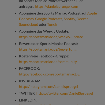
im Sports Maniac Podcast werben? Hier
anfragen:
https://danielspruegel.com
Abonniere den Sports Maniac Podcast auf
Apple
Podcasts
,
Google Podcasts
,
Spotify
,
Deezer
,
Soundcloud
oder
TuneIn
Abonniere das Weekly Update:
https://sportsmaniac.de/weekly-update
Bewerte den Sports Maniac Podcast:
https://sportsmaniac.de/bewertung
Kostenfreie Facebook-Gruppe:
https://sportsmaniac.de/community
FACEBOOK:
http://facebook.com/sportsmaniacDE
INSTAGRAM:
http://instagram.com/danielspruegel
TWITTER:
https://twitter.com/DanielSpruegel
LINKEDIN: