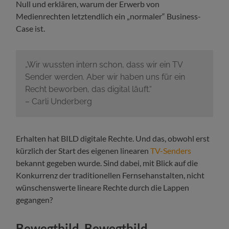
Null und erklären, warum der Erwerb von
Medienrechten letztendlich ein „normaler“ Business-
Case ist.
„Wir wussten intern schon, dass wir ein TV
Sender werden. Aber wir haben uns für ein
Recht beworben, das digital läuft.“
– Carli Underberg
Erhalten hat BILD digitale Rechte. Und das, obwohl erst
kürzlich der Start des eigenen linearen
TV-Senders
bekannt gegeben wurde. Sind dabei, mit Blick auf die
Konkurrenz der traditionellen Fernsehanstalten, nicht
wünschenswerte lineare Rechte durch die Lappen
gegangen?
Bewegtbild, Bewegtbild,