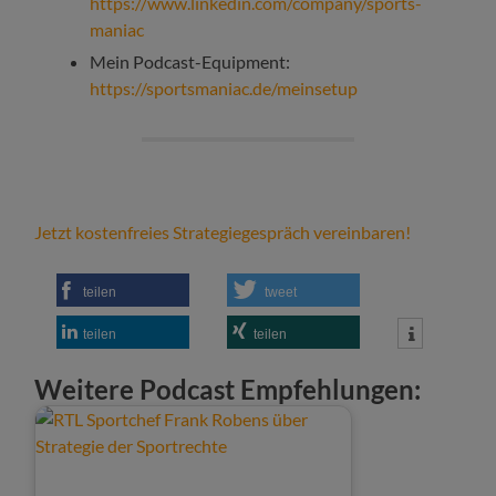
https://www.linkedin.com/company/sports-
maniac
Mein Podcast-Equipment:
https://sportsmaniac.de/meinsetup
Jetzt kostenfreies Strategiegespräch vereinbaren!
teilen
tweet
teilen
teilen
Weitere Podcast Empfehlungen: