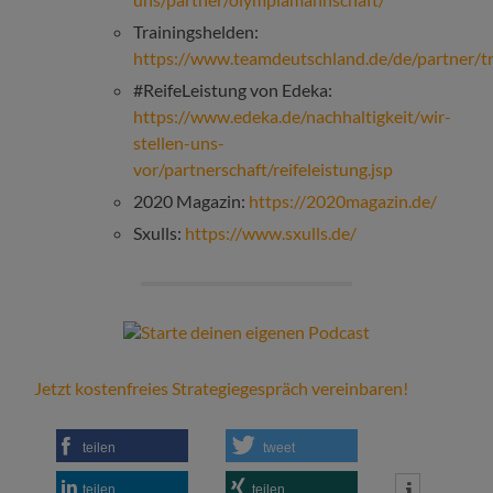
Trainingshelden:
https://www.teamdeutschland.de/de/partner/tr
#ReifeLeistung von Edeka:
https://www.edeka.de/nachhaltigkeit/wir-
stellen-uns-
vor/partnerschaft/reifeleistung.jsp
2020 Magazin:
https://2020magazin.de/
Sxulls:
https://www.sxulls.de/
Jetzt kostenfreies Strategiegespräch vereinbaren!
teilen
tweet
teilen
teilen