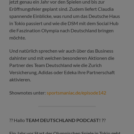
jetzt genau ein Jahr vor den Spielen und bis zur
Eröffnungsfeier geplant sind. Zudem liefert Claudia
spannende Einblicke, was rund um das Deutsche Haus
in Tokio passiert und wie die DSM mit dem Social Hub
die Faszination Olympia nach Deutschland bringen
möchte.
Und natürlich sprechen wir auch über das Business
dahinter und mit welchen besonderen Aktionen die
Partner des Team Deutschland wie die Zurich
Versicherung, Adidas oder Edeka ihre Partnerschaft
aktivieren.
Shownotes unter:
sportsmaniac.de/episode142
?? Hallo
TEAM DEUTSCHLAND PODCAST!
?
?
Ein Jahr vor Start der Olympischen Spiele in Tokio geht