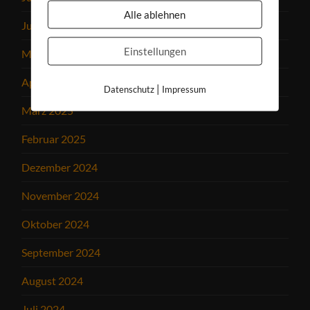
Alle ablehnen
Juni 2025
Einstellungen
Mai 2025
April 2025
|
Datenschutz
Impressum
März 2025
Februar 2025
Dezember 2024
November 2024
Oktober 2024
September 2024
August 2024
Juli 2024