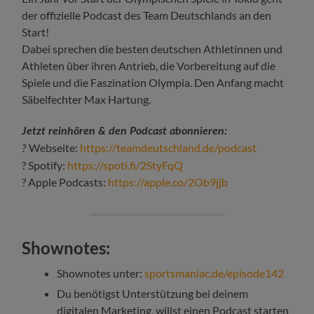
der offizielle Podcast des Team Deutschlands an den
Start!
Dabei sprechen die besten deutschen Athletinnen und
Athleten über ihren Antrieb, die Vorbereitung auf die
Spiele und die Faszination Olympia. Den Anfang macht
Säbelfechter Max Hartung.
Jetzt reinhören & den Podcast abonnieren:
Webseite:
https://teamdeutschland.de/podcast
?
? Spotify:
https://spoti.fi/2StyFqQ
? Apple Podcasts:
https://apple.co/2Ob9jjb
Shownotes:
Shownotes unter:
sportsmaniac.de/episode142
Du benötigst Unterstützung bei deinem
digitalen Marketing, willst einen Podcast starten