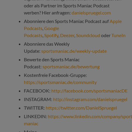
oder als Partner im Sports Maniac Podcast
werben? Hier anfragen:
danielspruegel.com
Abonniere den Sports Maniac Podcast auf
Apple
Podcasts
,
Google
Podcasts
,
Spotify
,
Deezer
,
Soundcloud
oder
TuneIn
Abonniere das Weekly
Update:
sportsmaniac.de/weekly-update
Bewerte den Sports Maniac
Podcast:
sportsmaniac.de/bewertung
Kostenfreie Facebook-Gruppe:
https://sportsmaniac.de/community
FACEBOOK:
http://facebook.com/sportsmaniacDE
INSTAGRAM:
http://instagram.com/danielspruegel
TWITTER:
https://twitter.com/DanielSpruegel
LINKEDIN:
https://www.linkedin.com/company/sport
maniac
Meine