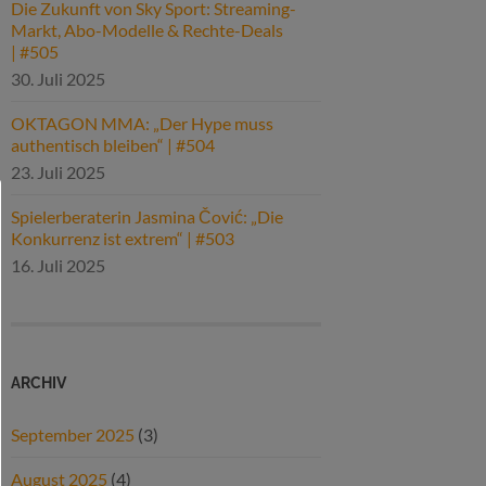
Die Zukunft von Sky Sport: Streaming-
Markt, Abo-Modelle & Rechte-Deals
| #505
30. Juli 2025
OKTAGON MMA: „Der Hype muss
authentisch bleiben“ | #504
23. Juli 2025
Spielerberaterin Jasmina Čović: „Die
Konkurrenz ist extrem“ | #503
16. Juli 2025
ARCHIV
September 2025
(3)
August 2025
(4)