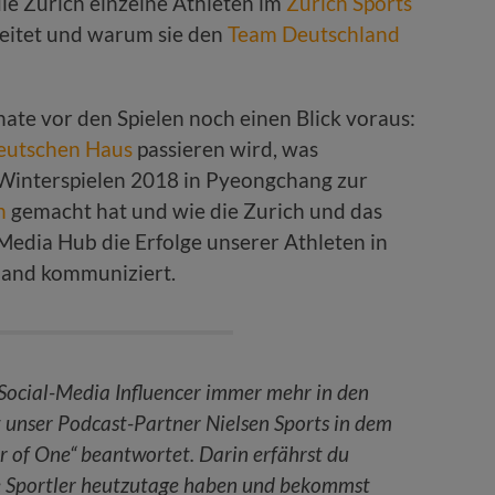
ie Zurich einzelne Athleten im
Zurich Sports
eitet und warum sie den
Team Deutschland
te vor den Spielen noch einen Blick voraus:
Deutschen Haus
passieren wird, was
Winterspielen 2018 in Pyeongchang zur
n
gemacht hat und wie die Zurich und das
Media Hub die Erfolge unserer Athleten in
land kommuniziert.
Social-Media Influencer immer mehr in den
 unser Podcast-Partner Nielsen Sports in dem
 of One“ beantwortet. Darin erfährst du
e Sportler heutzutage haben und bekommst