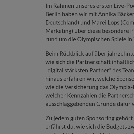
Im Rahmen unseres ersten Live-Pod
Berlin haben wir mit Annika Bäcker
Deutschland) und Marei Lops (Com
Marketing) über diese besondere Pa
rund um die Olympischen Spiele in
Beim Rückblick auf über jahrzehnte
wie sich die Partnerschaft inhaltli
„digital stärksten Partner” des Te
hinaus erfahren wir, welche Sponsor
wie die Versicherung das Olympia-
welcher Kennzahlen die Partnersch
ausschlaggebenden Gründe dafür war
Zu jedem guten Sponsoring gehört 
erfährst du, wie sich die Budgets 