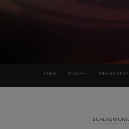
HOME
PODCAST
WEEKLY UPDA
SCHLAGWORT