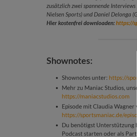
zusätzlich zwei spannende Interviews
Nielsen Sports) und Daniel Delonga (G
Hier kostenfrei downloaden:
https://
Shownotes:
Shownotes unter:
https://sp
Mehr zu Maniac Studios, unse
https://maniacstudios.com
Episode mit Claudia Wagner 
https://sportsmaniac.de/epi
Du benötigst Unterstützung b
Podcast starten oder als Par