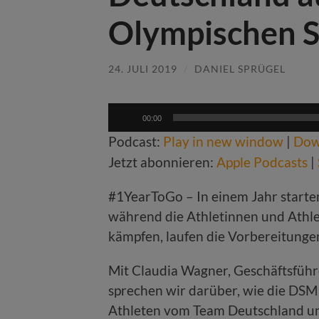
Olympischen S
24. JULI 2019
/
DANIEL SPRÜGEL
Audio-
00:00
Player
Podcast:
Play in new window
|
Dow
Jetzt abonnieren:
Apple Podcasts
|
#1YearToGo – In einem Jahr starten
während die Athletinnen und Athle
kämpfen, laufen die Vorbereitunge
Mit Claudia Wagner, Geschäftsführ
sprechen wir darüber, wie die DSM
Athleten vom Team Deutschland und