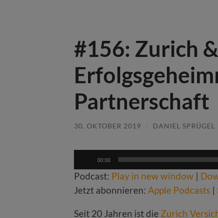
#156: Zurich 
Erfolgsgeheimn
Partnerschaft
30. OKTOBER 2019
/
DANIEL SPRÜGEL
Audio-
00:00
Player
Podcast:
Play in new window
|
Dow
Jetzt abonnieren:
Apple Podcasts
|
Seit 20 Jahren ist die
Zurich Versi