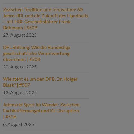
Zwischen Tradition und Innovation: 60
Jahre HBL und die Zukunft des Handballs
– mit HBL Geschäftsführer Frank
Bohmann | #509
27. August 2025
DFL Stiftung: Wie die Bundesliga
gesellschaftliche Verantwortung
übernimmt | #508
20. August 2025
Wie steht es um den DFB, Dr. Holger
Blask? | #507
13. August 2025
Jobmarkt Sport im Wandel: Zwischen
Fachkräftemangel und KI-Disruption
| #506
6. August 2025