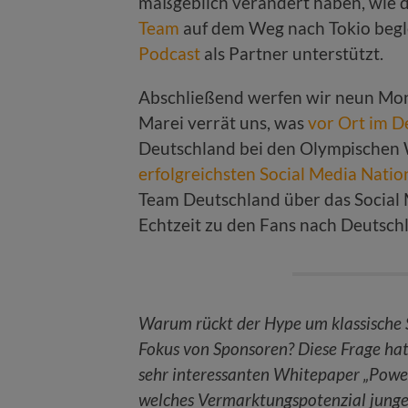
maßgeblich verändert haben, wie d
Team
auf dem Weg nach Tokio begl
Podcast
als Partner unterstützt.
Abschließend werfen wir neun Mona
Marei verrät uns, was
vor Ort im 
Deutschland bei den Olympischen 
erfolgreichsten Social Media Natio
Team Deutschland über das Social 
Echtzeit zu den Fans nach Deutsch
Warum rückt der Hype um klassische 
Fokus von Sponsoren? Diese Frage hat
sehr interessanten Whitepaper „Power
welches Vermarktungspotenzial jung