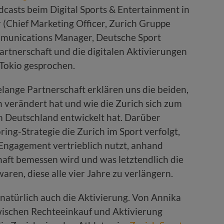
zu
casts beim Digital Sports & Entertainment in
regeln.
 (Chief Marketing Officer, Zurich Gruppe
munications Manager, Deutsche Sport
rtnerschaft und die digitalen Aktivierungen
 Tokio gesprochen.
lange Partnerschaft erklären uns die beiden,
ch verändert hat und wie die Zurich sich zum
am Deutschland entwickelt hat. Darüber
ing-Strategie die Zurich im Sport verfolgt,
Engagement vertrieblich nutzt, anhand
aft bemessen wird und was letztendlich die
en, diese alle vier Jahre zu verlängern.
natürlich auch die Aktivierung. Von Annika
zwischen Rechteeinkauf und Aktivierung