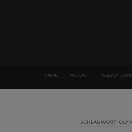
HOME
PODCAST
WEEKLY UPDA
SCHLAGWORT:
OLYM