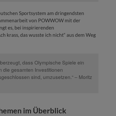
eutschen Sportsystem am dringendsten
Zusammenarbeit von POWWOW mit der
gt es, bei inspirierenden
ch krass, das wusste ich nicht“ aus dem Weg
überzeugt, dass Olympische Spiele ein
um die gesamten Investitionen
sgeschlossen sind, umzusetzen.“ – Moritz
Themen im Überblick