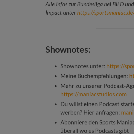
Alle Infos zur Bundesliga bei BILD un
Impact unter
https://sportsmaniac.d
Shownotes:
Shownotes unter:
https://sp
Meine Buchempfehlungen:
h
Mehr zu unserer Podcast-Age
https://maniacstudios.com
Du willst einen Podcast star
werben? Hier anfragen:
mani
Abonniere den Sports Mania
überall wo es Podcasts gibt