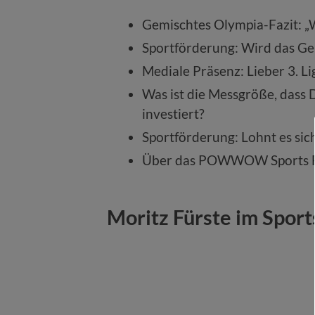
Gemischtes Olympia-Fazit: „We
Sportförderung: Wird das Geld
Mediale Präsenz: Lieber 3. Li
Was ist die Messgröße, dass 
investiert?
Sportförderung: Lohnt es sich
Über das POWWOW Sports F
Moritz Fürste im Spor