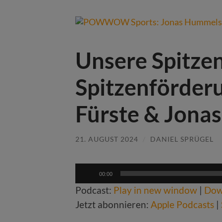
Unsere Spitze
Spitzenförderu
Fürste & Jona
21. AUGUST 2024
/
DANIEL SPRÜGEL
Audio-
00:00
Player
Podcast:
Play in new window
|
Dow
Jetzt abonnieren:
Apple Podcasts
|