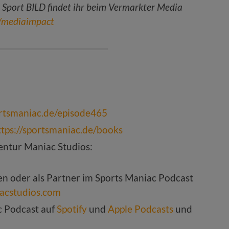
d Sport BILD findet ihr beim Vermarkter Media
e/mediaimpact
ortsmaniac.de/episode465
ttps://sportsmaniac.de/books
ntur Maniac Studios:
ten oder als Partner im Sports Maniac Podcast
acstudios.com
c Podcast auf
Spotify
und
Apple Podcasts
und