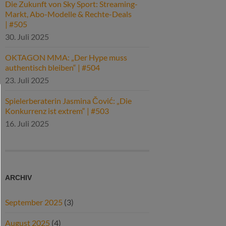
Die Zukunft von Sky Sport: Streaming-
Markt, Abo-Modelle & Rechte-Deals
| #505
30. Juli 2025
OKTAGON MMA: „Der Hype muss
authentisch bleiben“ | #504
23. Juli 2025
Spielerberaterin Jasmina Čović: „Die
Konkurrenz ist extrem“ | #503
16. Juli 2025
ARCHIV
September 2025
(3)
August 2025
(4)