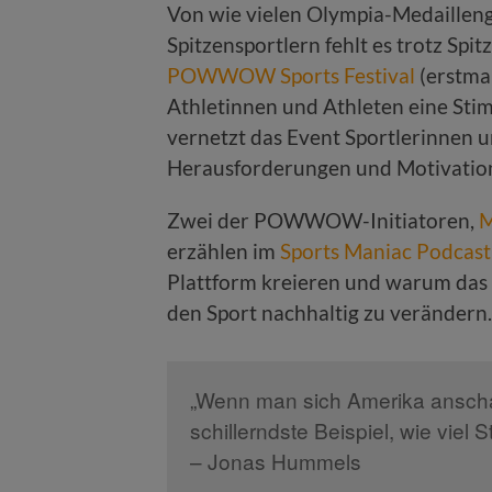
Von wie vielen Olympia-Medaille
Spitzensportlern fehlt es trotz Spit
POWWOW Sports Festival
(erstmal
Athletinnen und Athleten eine Sti
vernetzt das Event Sportlerinnen un
Herausforderungen und Motivation
Zwei der POWWOW-Initiatoren,
M
erzählen im
Sports Maniac Podcast
Plattform kreieren und warum das Fe
den Sport nachhaltig zu verändern.
„Wenn man sich Amerika anschau
schillerndste Beispiel, wie viel
– Jonas Hummels