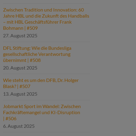
Zwischen Tradition und Innovation: 60
Jahre HBL und die Zukunft des Handballs
– mit HBL Geschäftsführer Frank
Bohmann | #509
27. August 2025
DFL Stiftung: Wie die Bundesliga
gesellschaftliche Verantwortung
übernimmt | #508
20. August 2025
Wie steht es um den DFB, Dr. Holger
Blask? | #507
13. August 2025
Jobmarkt Sport im Wandel: Zwischen
Fachkräftemangel und KI-Disruption
| #506
6. August 2025