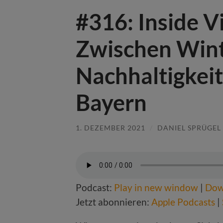
#316: Inside 
Zwischen Wint
Nachhaltigkei
Bayern
1. DEZEMBER 2021
/
DANIEL SPRÜGEL
Podcast:
Play in new window
|
Dow
Jetzt abonnieren:
Apple Podcasts
|