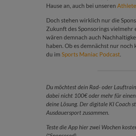
Hause an, auch bei unseren
Athlet
Doch stehen wirklich nur die Spons
Zukunft des Sponsorings vielmehr e
wären demnach auch Nachhaltigkeit
haben. Ob es demnächst nur noch k
du im
Sports Maniac Podcast
.
Du möchtest dein Rad- oder Lauftraini
dabei nicht 100€ oder mehr für einen
deine Lösung. Der digitale KI Coach st
Ausdauersport zusammen.
Teste die App hier zwei Wochen koste
(*Sponsored)