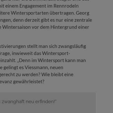
 mit einem Engagement im Rennrodeln
weitere Wintersportarten übertragen. Georg
ungen, denn derzeit gibt es nur eine zentrale
ie Wintersaison vor dem Hintergrund einer
ktivierungen stellt man sich zwangsläufig
Frage, inwieweit das Wintersport-
einzahlt. „Denn im Wintersport kann man
e gelingt es Viessmann, neuen
erecht zu werden? Wie bleibt eine
levanz gewährleistet?
 zwanghaft neu erfinden!“