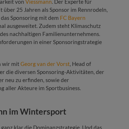
arkeit von
Viessmann
. Der Experte für
it über 25 Jahren als Sponsor im Rennrodeln,
h das Sponsoring mit dem
FC Bayern
nal ausgeweitet. Zudem steht Klimaschutz
 des nachhaltigen Familienunternehmens.
Anforderungen in einer Sponsoringstrategie
 wir mit
Georg van der Vorst
, Head of
r die diversen Sponsoring-Aktivitäten, der
r neu zu erfinden, sowie der
g aller Akteure im Sportbusiness.
nn im Wintersport
 ganz klar die Dominanzstrategie. Und das