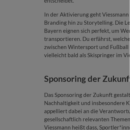
entscheidet.
In der Aktivierung geht Viessmann 
Branding hin zu Storytelling. Die
Bayern eignen sich perfekt, um We
transportieren. Du erfährst, welch
zwischen Wintersport und Fußbal
vielleicht bald als Skispringer im 
Sponsoring der Zukunft
Das Sponsoring der Zukunft gestalt
Nachhaltigkeit und insbesondere 
appelliert dabei an die Verantwortu
gesellschaftlich relevanten Themen
Viessmann heißt dass, Sportler*inn