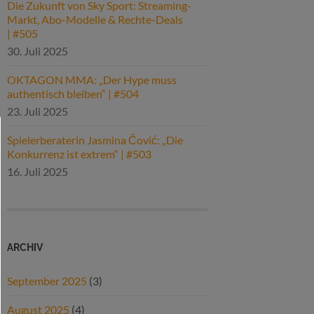
Die Zukunft von Sky Sport: Streaming-
Markt, Abo-Modelle & Rechte-Deals
| #505
30. Juli 2025
OKTAGON MMA: „Der Hype muss
authentisch bleiben“ | #504
23. Juli 2025
Spielerberaterin Jasmina Čović: „Die
Konkurrenz ist extrem“ | #503
16. Juli 2025
ARCHIV
September 2025
(3)
August 2025
(4)