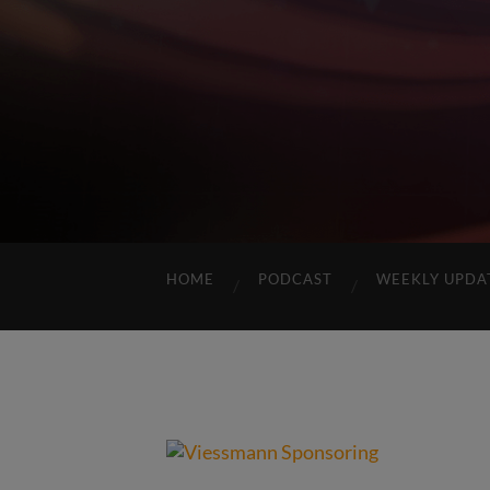
HOME
PODCAST
WEEKLY UPDA