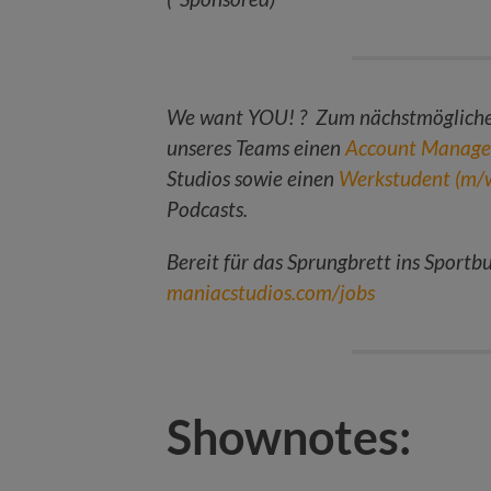
We want YOU! ? Zum nächstmöglichen
unseres Teams einen
Account Manage
Studios sowie einen
Werkstudent (m/
Podcasts.
Bereit für das Sprungbrett ins Sportbu
maniacstudios.com/jobs
Shownotes: