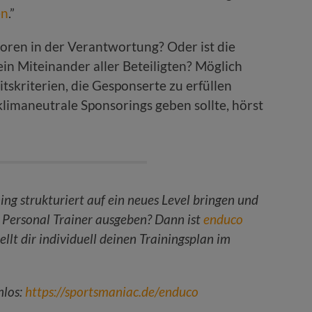
en
.”
oren in der Verantwortung? Oder ist die
in Miteinander aller Beteiligten? Möglich
skriterien, die Gesponserte zu erfüllen
limaneutrale Sponsorings geben sollte, hörst
ng strukturiert auf ein neues Level bringen und
 Personal Trainer ausgeben? Dann ist
enduco
ellt dir individuell deinen Trainingsplan im
nlos:
https://sportsmaniac.de/enduco