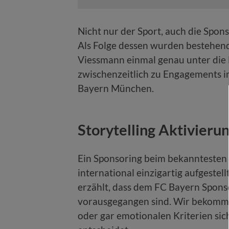
Nicht nur der Sport, auch die Spon
Als Folge dessen wurden bestehend
Viessmann einmal genau unter die
zwischenzeitlich zu Engagements i
Bayern München.
Storytelling Aktivier
Ein Sponsoring beim bekanntesten
international einzigartig aufgestell
erzählt, dass dem FC Bayern Spons
vorausgegangen sind. Wir bekomme
oder gar emotionalen Kriterien si