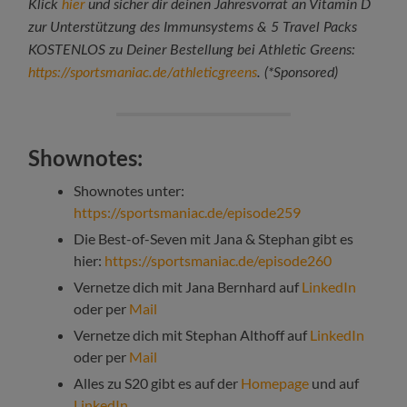
Klick
hier
und sicher dir deinen Jahresvorrat an Vitamin D
zur Unterstützung des Immunsystems & 5 Travel Packs
KOSTENLOS zu Deiner Bestellung bei Athletic Greens:
https://sportsmaniac.de/athleticgreens
. (*Sponsored)
Shownotes:
Shownotes unter:
https://sportsmaniac.de/episode259
Die Best-of-Seven mit Jana & Stephan gibt es
hier:
https://sportsmaniac.de/episode260
Vernetze dich mit Jana Bernhard auf
LinkedIn
oder per
Mail
Vernetze dich mit Stephan Althoff auf
LinkedIn
oder per
Mail
Alles zu S20 gibt es auf der
Homepage
und auf
LinkedIn