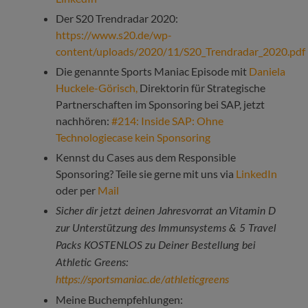
Der S20 Trendradar 2020:
https://www.s20.de/wp-
content/uploads/2020/11/S20_Trendradar_2020.pdf
Die genannte Sports Maniac Episode mit
Daniela
Huckele-Görisch,
Direktorin für Strategische
Partnerschaften im Sponsoring bei SAP, jetzt
nachhören:
#214: Inside SAP: Ohne
Technologiecase kein Sponsoring
Kennst du Cases aus dem Responsible
Sponsoring? Teile sie gerne mit uns via
LinkedIn
oder per
Mail
Sicher dir jetzt deinen Jahresvorrat an Vitamin D
zur Unterstützung des Immunsystems & 5 Travel
Packs KOSTENLOS zu Deiner Bestellung bei
Athletic Greens:
https://sportsmaniac.de/athleticgreens
Meine Buchempfehlungen: