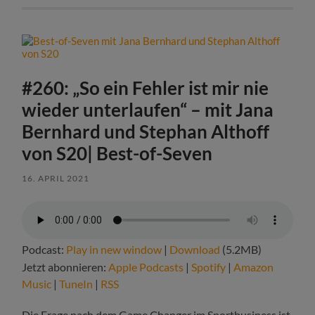
#260: „So ein Fehler ist mir nie
wieder unterlaufen“ – mit Jana
Bernhard und Stephan Althoff
von S20| Best-of-Seven
16. APRIL 2021
Podcast:
Play in new window
|
Download
(5.2MB)
Jetzt abonnieren:
Apple Podcasts
|
Spotify
|
Amazon
Music
|
TuneIn
|
RSS
Die Frage nach dem Game Changer im Sportbusiness ist