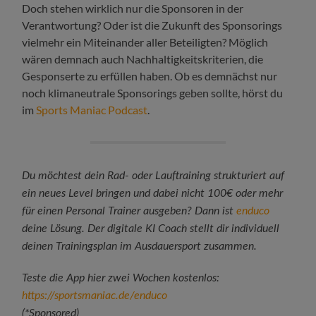
Doch stehen wirklich nur die Sponsoren in der
Verantwortung? Oder ist die Zukunft des Sponsorings
vielmehr ein Miteinander aller Beteiligten? Möglich
wären demnach auch Nachhaltigkeitskriterien, die
Gesponserte zu erfüllen haben. Ob es demnächst nur
noch klimaneutrale Sponsorings geben sollte, hörst du
im
Sports Maniac Podcast
.
Du möchtest dein Rad- oder Lauftraining strukturiert auf
ein neues Level bringen und dabei nicht 100€ oder mehr
für einen Personal Trainer ausgeben? Dann ist
enduco
deine Lösung. Der digitale KI Coach stellt dir individuell
deinen Trainingsplan im Ausdauersport zusammen.
Teste die App hier zwei Wochen kostenlos:
https://sportsmaniac.de/enduco
(*Sponsored)