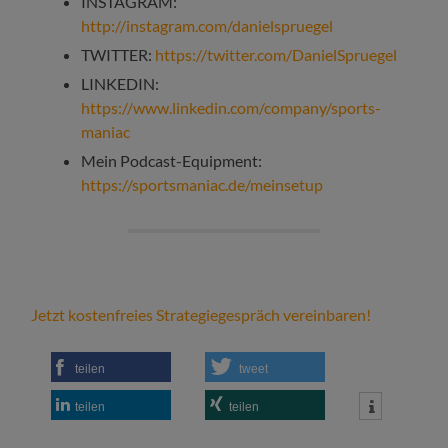
INSTAGRAM:
http://instagram.com/danielspruegel
TWITTER:
https://twitter.com/DanielSpruegel
LINKEDIN:
https://www.linkedin.com/company/sports-
maniac
Mein Podcast-Equipment:
https://sportsmaniac.de/meinsetup
Jetzt kostenfreies Strategiegespräch vereinbaren!
teilen
tweet
teilen
teilen