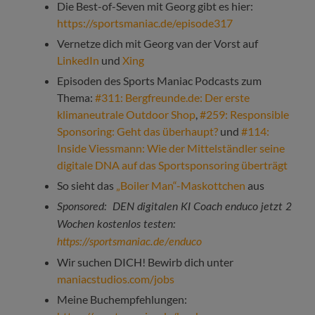
Die Best-of-Seven mit Georg gibt es hier:
https://sportsmaniac.de/episode317
Vernetze dich mit Georg van der Vorst auf
LinkedIn
und
Xing
Episoden des Sports Maniac Podcasts zum
Thema:
#311: Bergfreunde.de: Der erste
klimaneutrale Outdoor Shop
,
#259: Responsible
Sponsoring: Geht das überhaupt?
und
#114:
Inside Viessmann: Wie der Mittelständler seine
digitale DNA auf das Sportsponsoring überträgt
So sieht das
„Boiler Man“-Maskottchen
aus
Sponsored: DEN digitalen KI Coach enduco jetzt 2
Wochen kostenlos testen:
https://sportsmaniac.de/enduco
Wir suchen DICH! Bewirb dich unter
maniacstudios.com/jobs
Meine Buchempfehlungen: