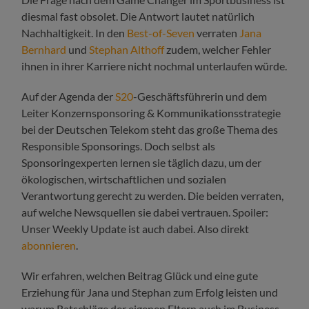
diesmal fast obsolet. Die Antwort lautet natürlich
Nachhaltigkeit. In den
Best-of-Seven
verraten
Jana
Bernhard
und
Stephan Althoff
zudem, welcher Fehler
ihnen in ihrer Karriere nicht nochmal unterlaufen würde.
Auf der Agenda der
S20
-Geschäftsführerin und dem
Leiter Konzernsponsoring & Kommunikationsstrategie
bei der Deutschen Telekom steht das große Thema des
Responsible Sponsorings. Doch selbst als
Sponsoringexperten lernen sie täglich dazu, um der
ökologischen, wirtschaftlichen und sozialen
Verantwortung gerecht zu werden. Die beiden verraten,
auf welche Newsquellen sie dabei vertrauen. Spoiler:
Unser Weekly Update ist auch dabei. Also direkt
abonnieren
.
Wir erfahren, welchen Beitrag Glück und eine gute
Erziehung für Jana und Stephan zum Erfolg leisten und
warum Ratschläge der eigenen Eltern auch im Business