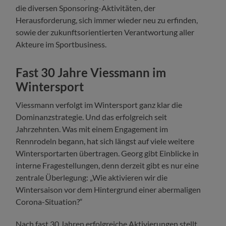
die diversen Sponsoring-Aktivitäten, der
Herausforderung, sich immer wieder neu zu erfinden,
sowie der zukunftsorientierten Verantwortung aller
Akteure im Sportbusiness.
Fast 30 Jahre Viessmann im
Wintersport
Viessmann verfolgt im Wintersport ganz klar die
Dominanzstrategie. Und das erfolgreich seit
Jahrzehnten. Was mit einem Engagement im
Rennrodeln begann, hat sich längst auf viele weitere
Wintersportarten übertragen. Georg gibt Einblicke in
interne Fragestellungen, denn derzeit gibt es nur eine
zentrale Überlegung: „Wie aktivieren wir die
Wintersaison vor dem Hintergrund einer abermaligen
Corona-Situation?“
Nach fast 30 Jahren erfolgreiche Aktivierungen stellt