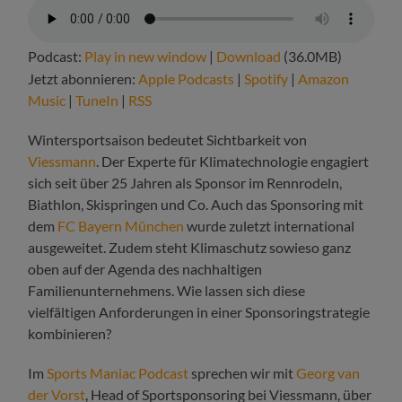
Podcast:
Play in new window
|
Download
(36.0MB)
Jetzt abonnieren:
Apple Podcasts
|
Spotify
|
Amazon
Music
|
TuneIn
|
RSS
Wintersportsaison bedeutet Sichtbarkeit von
Viessmann
. Der Experte für Klimatechnologie engagiert
sich seit über 25 Jahren als Sponsor im Rennrodeln,
Biathlon, Skispringen und Co. Auch das Sponsoring mit
dem
FC Bayern München
wurde zuletzt international
ausgeweitet. Zudem steht Klimaschutz sowieso ganz
oben auf der Agenda des nachhaltigen
Familienunternehmens. Wie lassen sich diese
vielfältigen Anforderungen in einer Sponsoringstrategie
kombinieren?
Im
Sports Maniac Podcast
sprechen wir mit
Georg van
der Vorst
, Head of Sportsponsoring bei Viessmann, über