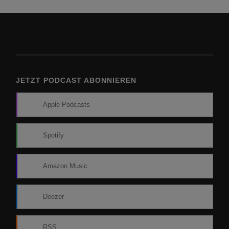
JETZT PODCAST ABONNIEREN
Apple Podcasts
Spotify
Amazon Music
Deezer
RSS