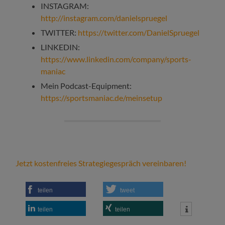
INSTAGRAM:
http://instagram.com/danielspruegel
TWITTER:
https://twitter.com/DanielSpruegel
LINKEDIN:
https://www.linkedin.com/company/sports-
maniac
Mein Podcast-Equipment:
https://sportsmaniac.de/meinsetup
Jetzt kostenfreies Strategiegespräch vereinbaren!
teilen
tweet
teilen
teilen