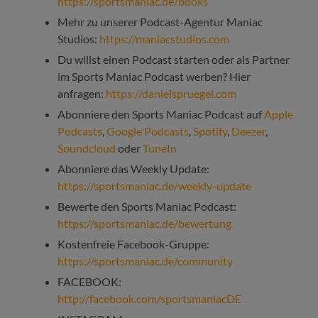
https://sportsmaniac.de/books
Mehr zu unserer Podcast-Agentur Maniac
Studios:
https://maniacstudios.com
Du willst einen Podcast starten oder als Partner
im Sports Maniac Podcast werben? Hier
anfragen:
https://danielspruegel.com
Abonniere den Sports Maniac Podcast auf
Apple
Podcasts
,
Google Podcasts
,
Spotify
,
Deezer
,
Soundcloud
oder
TuneIn
Abonniere das Weekly Update:
https://sportsmaniac.de/weekly-update
Bewerte den Sports Maniac Podcast:
https://sportsmaniac.de/bewertung
Kostenfreie Facebook-Gruppe:
https://sportsmaniac.de/community
FACEBOOK:
http://facebook.com/sportsmaniacDE