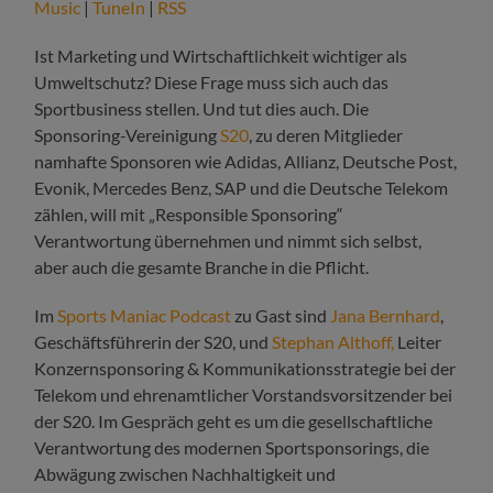
Music
|
TuneIn
|
RSS
Ist Marketing und Wirtschaftlichkeit wichtiger als
Umweltschutz? Diese Frage muss sich auch das
Sportbusiness stellen. Und tut dies auch. Die
Sponsoring-Vereinigung
S20
, zu deren Mitglieder
namhafte Sponsoren wie Adidas, Allianz, Deutsche Post,
Evonik, Mercedes Benz, SAP und die Deutsche Telekom
zählen, will mit „Responsible Sponsoring“
Verantwortung übernehmen und nimmt sich selbst,
aber auch die gesamte Branche in die Pflicht.
Im
Sports Maniac Podcast
zu Gast sind
Jana Bernhard
,
Geschäftsführerin der S20, und
Stephan Althoff,
Leiter
Konzernsponsoring & Kommunikationsstrategie bei der
Telekom und ehrenamtlicher Vorstandsvorsitzender bei
der S20. Im Gespräch geht es um die gesellschaftliche
Verantwortung des modernen Sportsponsorings, die
Abwägung zwischen Nachhaltigkeit und