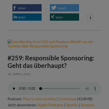
teilen
tweet
teilen
teilen
#259: Responsible Sponsoring:
Geht das überhaupt?
14. APRIL 2021
Podcast:
Play in new window
|
Download
(43.8MB)
Jetzt abonnieren:
Apple Podcasts
|
Spotify
|
Amazon