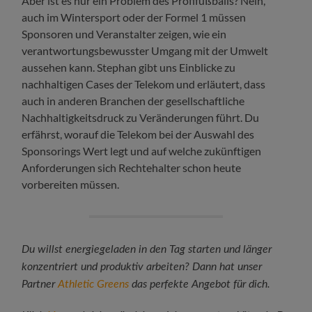
Aber ist es nur ein Problem des Profifußballs? Nein,
auch im Wintersport oder der Formel 1 müssen
Sponsoren und Veranstalter zeigen, wie ein
verantwortungsbewusster Umgang mit der Umwelt
aussehen kann. Stephan gibt uns Einblicke zu
nachhaltigen Cases der Telekom und erläutert, dass
auch in anderen Branchen der gesellschaftliche
Nachhaltigkeitsdruck zu Veränderungen führt. Du
erfährst, worauf die Telekom bei der Auswahl des
Sponsorings Wert legt und auf welche zukünftigen
Anforderungen sich Rechtehalter schon heute
vorbereiten müssen.
Du willst energiegeladen in den Tag starten und länger
konzentriert und produktiv arbeiten? Dann hat unser
Partner
Athletic Greens
das perfekte Angebot für dich.