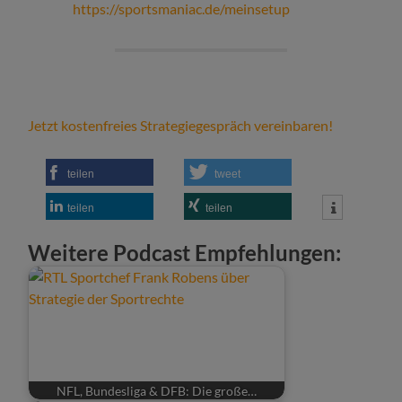
https://sportsmaniac.de/meinsetup
Jetzt kostenfreies Strategiegespräch vereinbaren!
teilen
tweet
teilen
teilen
Weitere Podcast Empfehlungen:
NFL, Bundesliga & DFB: Die große…