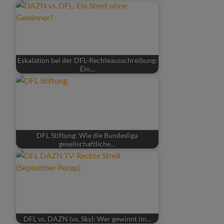
Eskalation bei der DFL-Rechteausschreibung:
Ein…
DFL Stiftung: Wie die Bundesliga
gesellschaftliche…
DFL vs. DAZN (vs. Sky): Wer gewinnt im…