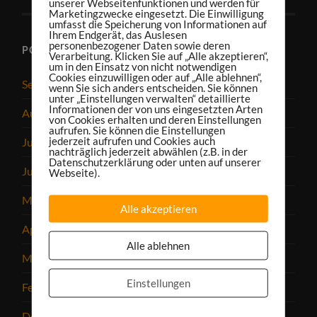
unserer Webseitenfunktionen und werden für
Marketingzwecke eingesetzt. Die Einwilligung
umfasst die Speicherung von Informationen auf
Ihrem Endgerät, das Auslesen
personenbezogener Daten sowie deren
PODCAST-ARCHIV
Verarbeitung. Klicken Sie auf „Alle akzeptieren“,
um in den Einsatz von nicht notwendigen
Cookies einzuwilligen oder auf „Alle ablehnen“,
September 2025
wenn Sie sich anders entscheiden. Sie können
unter „Einstellungen verwalten“ detaillierte
Informationen der von uns eingesetzten Arten
August 2025
von Cookies erhalten und deren Einstellungen
aufrufen. Sie können die Einstellungen
jederzeit aufrufen und Cookies auch
Juli 2025
nachträglich jederzeit abwählen (z.B. in der
Datenschutzerklärung oder unten auf unserer
Juni 2025
Webseite).
Mai 2025
Alle akzeptieren
April 2025
Alle ablehnen
März 2025
Einstellungen
Februar 2025
Dezember 2024