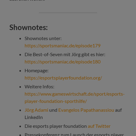
Shownotes:
Shownotes unter:
https://sportsmaniac.de/episode179
Die Best-of-Seven mit Jörg gibt es hier:
https://sportsmaniac.de/episode180
Homepage:
https://esportsplayerfoundation.org/
Weitere Infos:
https://www.gameswirtschaft.de/sport/esports-
player-foundation-sporthilfe/
Jörg Adami
und
Evangelos Papathanassiou
auf
LinkedIn
Die esports player foundation
auf Twitter
Pressekonferenz zum Launch der esports player