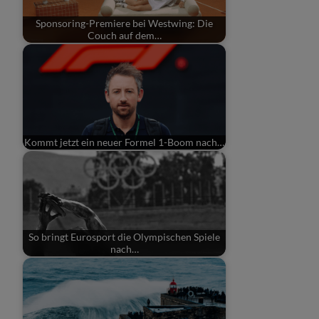
Sponsoring-Premiere bei Westwing: Die
Couch auf dem…
Kommt jetzt ein neuer Formel 1-Boom nach…
So bringt Eurosport die Olympischen Spiele
nach…