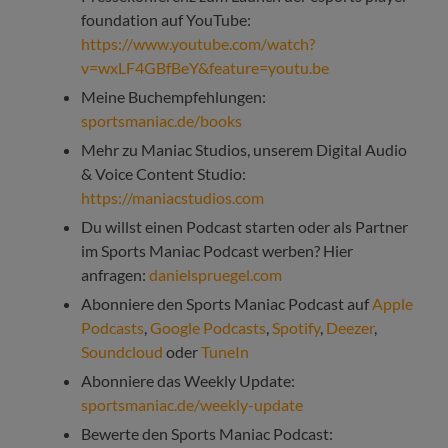
foundation auf YouTube:
https://www.youtube.com/watch?
v=wxLF4GBfBeY&feature=youtu.be
Meine Buchempfehlungen:
sportsmaniac.de/books
Mehr zu Maniac Studios, unserem Digital Audio
& Voice Content Studio:
https://maniacstudios.com
Du willst einen Podcast starten oder als Partner
im Sports Maniac Podcast werben? Hier
anfragen:
danielspruegel.com
Abonniere den Sports Maniac Podcast auf
Apple
Podcasts
,
Google Podcasts
,
Spotify
,
Deezer
,
Soundcloud
oder
TuneIn
Abonniere das Weekly Update:
sportsmaniac.de/weekly-update
Bewerte den Sports Maniac Podcast: