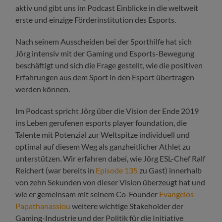
aktiv und gibt uns im Podcast Einblicke in die weltweit
erste und einzige Förderinstitution des Esports.
Nach seinem Ausscheiden bei der Sporthilfe hat sich
Jörg intensiv mit der Gaming und Esports-Bewegung
beschäftigt und sich die Frage gestellt, wie die positiven
Erfahrungen aus dem Sport in den Esport übertragen
werden können.
Im Podcast spricht Jörg über die Vision der Ende 2019
ins Leben gerufenen esports player foundation, die
Talente mit Potenzial zur Weltspitze individuell und
optimal auf diesem Weg als ganzheitlicher Athlet zu
unterstützen. Wir erfahren dabei, wie Jörg ESL-Chef Ralf
Reichert (war bereits in
Episode 135
zu Gast) innerhalb
von zehn Sekunden von dieser Vision überzeugt hat und
wie er gemeinsam mit seinem Co-Founder
Evangelos
Papathanassiou
weitere wichtige Stakeholder der
Gaming-Industrie und der Politik für die Initiative