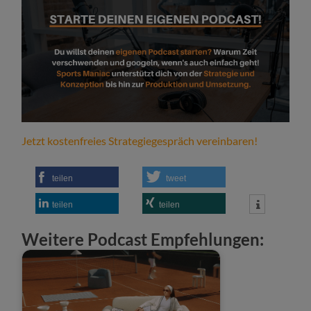
Jetzt kostenfreies Strategiegespräch vereinbaren!
teilen
tweet
teilen
teilen
Weitere Podcast Empfehlungen: