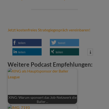
Jetzt kostenfreies Strategiegespräch vereinbaren!
teilen
tweet
teilen
teilen
Weitere Podcast Empfehlungen:
XING: Warum sponsert das Job-Netzwerk die
Baller…