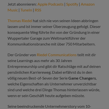
Jetzt abonnieren:
Apple Podcasts
|
Spotify
|
Amazon
Music
|
TuneIn
|
RSS
Thomas Riedel
hat sich nie von seinen Ideen abbringen
lassen und ist immer seiner Überzeugung gefolgt. Dieser
konsequente Weg führte ihn von der Gründung in einer
Wuppertaler Garage zum Weltmarktführer der
Kommunikationsbranche mit über 750 Mitarbeitern.
Der Gründer von
Riedel Communications
teilt mit dir
seine Learnings aus mehr als 30 Jahren
Entrepreneurship und gibt dir Ratschläge mit auf deinen
persönlichen Karriereweg. Dabei erfährst du in den
völlig neuen Best-of-Seven der Serie
Game Changers
,
welche Eigenschaften als Unternehmer unverzichtbar
sind und welche drei Dinge Thomas hinterlassen würde,
wenn er sein Geschäft heute aufgeben müsste.
Seine beeindruckende Unternehmerstory vom 10-