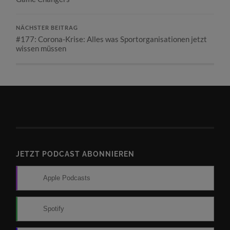
NÄCHSTER BEITRAG
#177: Corona-Krise: Alles was Sportorganisationen jetzt
wissen müssen
JETZT PODCAST ABONNIEREN
Apple Podcasts
Spotify