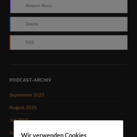
Amazon Music
Deezer
RSS
PODCAST-ARCHIV
September 2025
August 2025
Juli 2025
Juni 2025
Wir verwenden Cookies