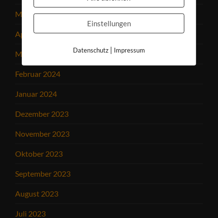
Mai 2024
Einstellungen
April 2024
|
Datenschutz
Impressum
März 2024
Februar 2024
Januar 2024
Dezember 2023
November 2023
Oktober 2023
September 2023
August 2023
Juli 2023