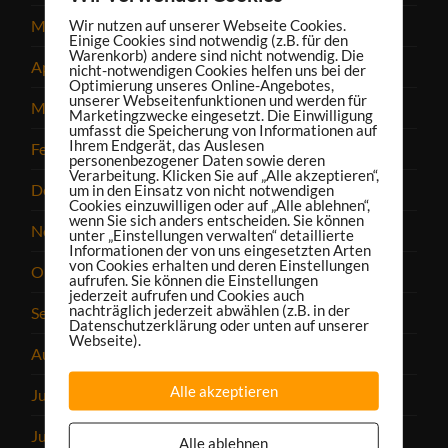
Wir nutzen auf unserer Webseite Cookies.
Mai 2025
Einige Cookies sind notwendig (z.B. für den
Warenkorb) andere sind nicht notwendig. Die
April 2025
nicht-notwendigen Cookies helfen uns bei der
Optimierung unseres Online-Angebotes,
unserer Webseitenfunktionen und werden für
März 2025
Marketingzwecke eingesetzt. Die Einwilligung
umfasst die Speicherung von Informationen auf
Ihrem Endgerät, das Auslesen
Februar 2025
personenbezogener Daten sowie deren
Verarbeitung. Klicken Sie auf „Alle akzeptieren“,
Dezember 2024
um in den Einsatz von nicht notwendigen
Cookies einzuwilligen oder auf „Alle ablehnen“,
wenn Sie sich anders entscheiden. Sie können
November 2024
unter „Einstellungen verwalten“ detaillierte
Informationen der von uns eingesetzten Arten
von Cookies erhalten und deren Einstellungen
Oktober 2024
aufrufen. Sie können die Einstellungen
jederzeit aufrufen und Cookies auch
nachträglich jederzeit abwählen (z.B. in der
September 2024
Datenschutzerklärung oder unten auf unserer
Webseite).
August 2024
Alle akzeptieren
Juli 2024
Juni 2024
Alle ablehnen