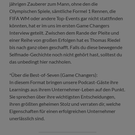
jährigen Zauberer zum Mann, ohne den die
Olympischen Spiele, sämtliche Formel 1 Rennen, die
FIFA WM oder andere Top-Events gar nicht stattfinden
könnten, hat er im uns im ersten Game Changers
Interview geteilt. Zwischen dem Rande der Pleite und
einer Reihe von großen Erfolgen hat es Thomas Riedel
bis nach ganz oben geschafft. Falls du diese bewegende
Selfmade-Gechichte noch nicht gehört hast, solltest du
das unbedingt hier nachholen.
*Über die Best-of-Seven (Game Changers):
In diesem Format bringen unsere Podcast-Gäste ihre
Learnings aus ihrem Unternehmer-Leben auf den Punkt.
Sie sprechen über ihre wichtigsten Entscheidungen,
ihren größten geheimen Stolz und verraten dir, welche
Eigenschaften für einen erfolgreichen Unternehmer
unerlässlich sind.