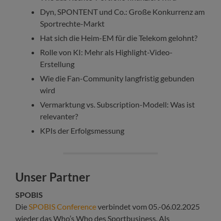
Dyn, SPONTENT und Co.: Große Konkurrenz am
Sportrechte-Markt
Hat sich die Heim-EM für die Telekom gelohnt?
Rolle von KI: Mehr als Highlight-Video-
Erstellung
Wie die Fan-Community langfristig gebunden
wird
Vermarktung vs. Subscription-Modell: Was ist
relevanter?
KPIs der Erfolgsmessung
Unser Partner
SPOBIS
Die
SPOBIS Conference
verbindet vom 05.-06.02.2025
wieder das Who’s Who des Sportbusiness. Als