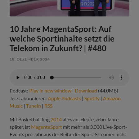
10 Jahre MagentaSport: Auf
welche Sportinhalte setzt die
Telekom in Zukunft? | #480
18. DEZEMBER 2024
Podcast:
Play in new window
|
Download
(44.0MB)
Jetzt abonnieren:
Apple Podcasts
|
Spotify
|
Amazon
Music
|
TuneIn
|
RSS
Mit Basketball fing
2014
alles an. Heute, zehn Jahre
später, ist
MagentaSport
mit mehr als 3.000 Live-Sport-
Events pro Jahr aus der Reihe der Sport-Streamer nicht