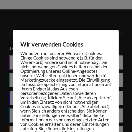
Wir verwenden Cookies
JETZT PODCAST ABONNIEREN
Wir nutzen auf unserer Webseite Cookies.
Einige Cookies sind notwendig (z.B. für den
Warenkorb) andere sind nicht notwendig. Die
Apple Podcasts
nicht-notwendigen Cookies helfen uns bei der
Optimierung unseres Online-Angebotes,
unserer Webseitenfunktionen und werden für
Marketingzwecke eingesetzt. Die Einwilligung
Spotify
umfasst die Speicherung von Informationen auf
Ihrem Endgerät, das Auslesen
personenbezogener Daten sowie deren
Verarbeitung. Klicken Sie auf „Alle akzeptieren“,
Amazon Music
um in den Einsatz von nicht notwendigen
Cookies einzuwilligen oder auf „Alle ablehnen“,
wenn Sie sich anders entscheiden. Sie können
unter „Einstellungen verwalten“ detaillierte
Deezer
Informationen der von uns eingesetzten Arten
von Cookies erhalten und deren Einstellungen
aufrufen. Sie können die Einstellungen