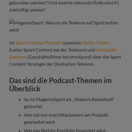
gebunden werden? Und welche relevante Rolle wird KI
zukünftig spielen?
Im
Sports Maniac Podcast
sprechen
Stefan Thelen
(Leiter Sport Content bei der Telekom) und
Alexander
Dechant
(Geschäftsführer bei thinXpool) über die Sport
Content Strategie der Deutschen Telekom.
Das sind die Podcast-Themen im
Überblick
So ist MagentaSport als „Telekom Basketball“
gestartet
Wie mit nur drei Mitarbeitern am Produkt
gearbeitet wird
Wie das Rechte-Portfolio finanziert wird