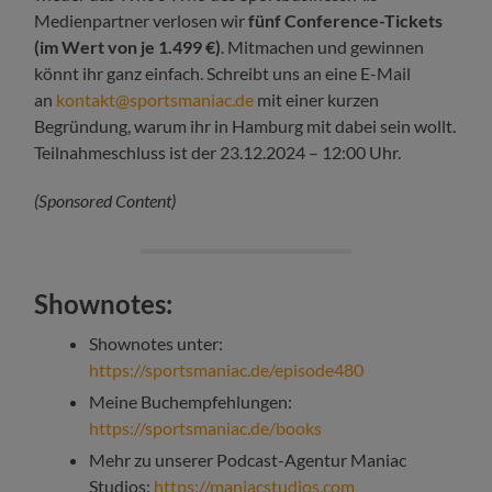
Medienpartner verlosen wir
fünf Conference-Tickets
(im Wert von je 1.499 €)
. Mitmachen und gewinnen
könnt ihr ganz einfach. Schreibt uns an eine E-Mail
an
kontakt@sportsmaniac.de
mit einer kurzen
Begründung, warum ihr in Hamburg mit dabei sein wollt.
Teilnahmeschluss ist der 23.12.2024 – 12:00 Uhr.
(Sponsored Content)
Shownotes:
Shownotes unter:
https://sportsmaniac.de/episode480
Meine Buchempfehlungen:
https://sportsmaniac.de/books
Mehr zu unserer Podcast-Agentur Maniac
Studios:
https://maniacstudios.com