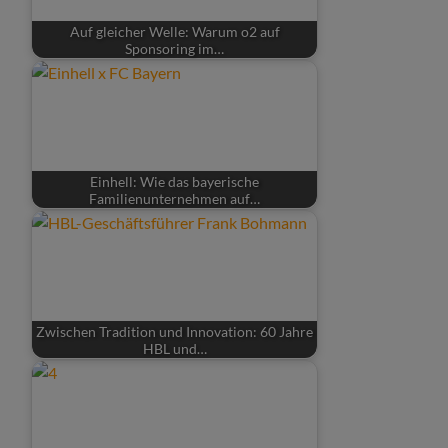
Auf gleicher Welle: Warum o2 auf
Sponsoring im…
Einhell: Wie das bayerische
Familienunternehmen auf…
Zwischen Tradition und Innovation: 60 Jahre
HBL und…