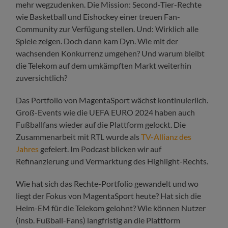
mehr wegzudenken. Die Mission: Second-Tier-Rechte
wie Basketball und Eishockey einer treuen Fan-
Community zur Verfügung stellen. Und: Wirklich alle
Spiele zeigen. Doch dann kam Dyn. Wie mit der
wachsenden Konkurrenz umgehen? Und warum bleibt
die Telekom auf dem umkämpften Markt weiterhin
zuversichtlich?
Das Portfolio von MagentaSport wächst kontinuierlich.
Groß-Events wie die UEFA EURO 2024 haben auch
Fußballfans wieder auf die Plattform gelockt. Die
Zusammenarbeit mit RTL wurde als
TV-Allianz des
Jahres
gefeiert. Im Podcast blicken wir auf
Refinanzierung und Vermarktung des Highlight-Rechts.
Wie hat sich das Rechte-Portfolio gewandelt und wo
liegt der Fokus von MagentaSport heute? Hat sich die
Heim-EM für die Telekom gelohnt? Wie können Nutzer
(insb. Fußball-Fans) langfristig an die Plattform