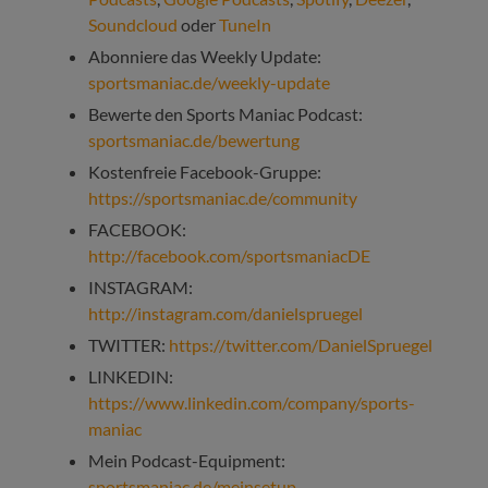
Soundcloud
oder
TuneIn
Abonniere das Weekly Update:
sportsmaniac.de/weekly-update
Bewerte den Sports Maniac Podcast:
sportsmaniac.de/bewertung
Kostenfreie Facebook-Gruppe:
https://sportsmaniac.de/community
FACEBOOK:
http://facebook.com/sportsmaniacDE
INSTAGRAM:
http://instagram.com/danielspruegel
TWITTER:
https://twitter.com/DanielSpruegel
LINKEDIN:
https://www.linkedin.com/company/sports-
maniac
Mein Podcast-Equipment:
sportsmaniac.de/meinsetup