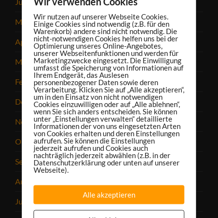
Wir verwenden Cookies
Juni 2025
Wir nutzen auf unserer Webseite Cookies.
Mai 2025
Einige Cookies sind notwendig (z.B. für den
Warenkorb) andere sind nicht notwendig. Die
nicht-notwendigen Cookies helfen uns bei der
April 2025
Optimierung unseres Online-Angebotes,
unserer Webseitenfunktionen und werden für
Marketingzwecke eingesetzt. Die Einwilligung
März 2025
umfasst die Speicherung von Informationen auf
Ihrem Endgerät, das Auslesen
Februar 2025
personenbezogener Daten sowie deren
Verarbeitung. Klicken Sie auf „Alle akzeptieren“,
um in den Einsatz von nicht notwendigen
Dezember 2024
Cookies einzuwilligen oder auf „Alle ablehnen“,
wenn Sie sich anders entscheiden. Sie können
unter „Einstellungen verwalten“ detaillierte
November 2024
Informationen der von uns eingesetzten Arten
von Cookies erhalten und deren Einstellungen
aufrufen. Sie können die Einstellungen
Oktober 2024
jederzeit aufrufen und Cookies auch
nachträglich jederzeit abwählen (z.B. in der
September 2024
Datenschutzerklärung oder unten auf unserer
Webseite).
August 2024
Alle akzeptieren
Juli 2024