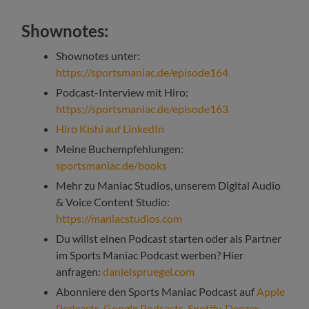
Shownotes:
Shownotes unter:
https://sportsmaniac.de/episode164
Podcast-Interview mit Hiro:
https://sportsmaniac.de/episode163
Hiro Kishi auf LinkedIn
Meine Buchempfehlungen:
sportsmaniac.de/books
Mehr zu Maniac Studios, unserem Digital Audio
& Voice Content Studio:
https://maniacstudios.com
Du willst einen Podcast starten oder als Partner
im Sports Maniac Podcast werben? Hier
anfragen:
danielspruegel.com
Abonniere den Sports Maniac Podcast auf
Apple
Podcasts
,
Google Podcasts
,
Spotify
,
Deezer
,