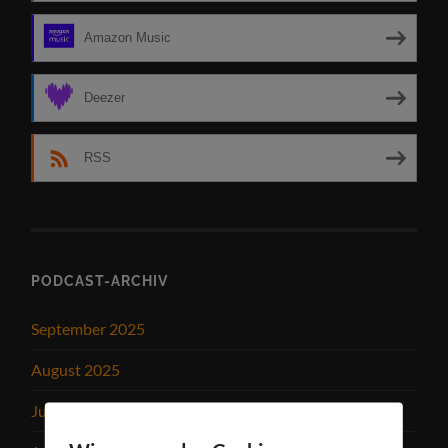
Amazon Music
Deezer
RSS
PODCAST-ARCHIV
September 2025
August 2025
Juli 2025