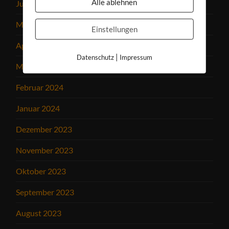
Alle ablehnen
Juni 2024
Mai 2024
Einstellungen
April 2024
|
Datenschutz
Impressum
März 2024
Februar 2024
Januar 2024
Dezember 2023
November 2023
Oktober 2023
September 2023
August 2023