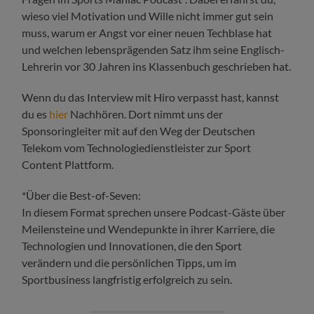
wieso viel Motivation und Wille nicht immer gut sein
muss, warum er Angst vor einer neuen Techblase hat
und welchen lebensprägenden Satz ihm seine Englisch-
Lehrerin vor 30 Jahren ins Klassenbuch geschrieben hat.
Wenn du das Interview mit Hiro verpasst hast, kannst
du es
hier
Nachhören. Dort nimmt uns der
Sponsoringleiter mit auf den Weg der Deutschen
Telekom vom Technologiedienstleister zur Sport
Content Plattform.
*Über die Best-of-Seven:
In diesem Format sprechen unsere Podcast-Gäste über
Meilensteine und Wendepunkte in ihrer Karriere, die
Technologien und Innovationen, die den Sport
verändern und die persönlichen Tipps, um im
Sportbusiness langfristig erfolgreich zu sein.