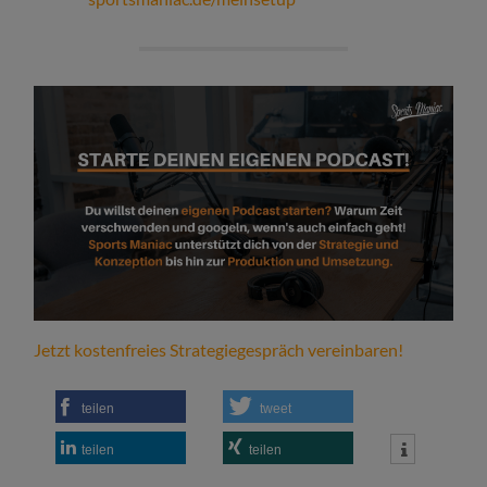
Jetzt kostenfreies Strategiegespräch vereinbaren!
teilen
tweet
teilen
teilen