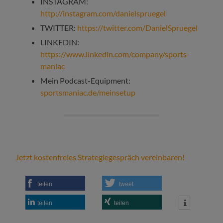
INSTAGRAM:
http://instagram.com/danielspruegel
TWITTER:
https://twitter.com/DanielSpruegel
LINKEDIN:
https://www.linkedin.com/company/sports-
maniac
Mein Podcast-Equipment:
sportsmaniac.de/meinsetup
Jetzt kostenfreies Strategiegespräch vereinbaren!
teilen
tweet
teilen
teilen