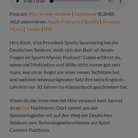
Podcast:
Play in new window
|
Download
(8.3MB)
Jetzt abonnieren:
Apple Podcasts
|
Spotify
|
Amazon
Music
|
TuneIn
|
RSS
Hiro Kishi, Vice President Sports Sponsoring bei der
Deutschen Telekom, stellt sich den Best-of-Seven-
Fragen im Sports Maniac Podcast*. Dabei erfährst du,
wieso viel Motivation und Wille nicht immer gut sein
muss, warum er Angst vor einer neuen Techblase hat
und welchen lebensprägenden Satz ihm seine Englisch-
Lehrerin vor 30 Jahren ins Klassenbuch geschrieben hat.
Wenn du das Interview mit Hiro verpasst hast, kannst
du es
hier
Nachhören. Dort nimmt uns der
Sponsoringleiter mit auf den Weg der Deutschen
Telekom vom Technologiedienstleister zur Sport
Content Plattform.