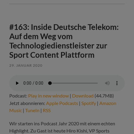
#163: Inside Deutsche Telekom:
Auf dem Weg vom
Technologiedienstleister zur
Sport Content Plattform
29. JANUAR 2020
Podcast:
Play in new window
|
Download
(44.7MB)
Jetzt abonnieren:
Apple Podcasts
|
Spotify
|
Amazon
Music
|
TuneIn
|
RSS
Wir starten ins Podcast Jahr 2020 mit einem echten
Highlight. Zu Gast ist heute Hiro Kishi, VP Sports