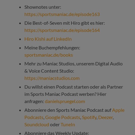
Shownotes unter:
https://sportsmaniac.de/episode163
Die Best-of-Seven mit Hiro gibt es hier:
https://sportsmaniac.de/episode164
Hiro Kishi auf LinkedIn
Meine Buchempfehlungen:
sportsmaniac.de/books
Mehr zu Maniac Studios, unserem Digital Audio
& Voice Content Studio:
https://maniacstudios.com
Du willst einen Podcast starten oder als Partner
im Sports Maniac Podcast werben? Hier
anfragen:
danielspruegel.com
Abonniere den Sports Maniac Podcast auf
Apple
Podcasts
,
Google Podcasts
,
Spotify
,
Deezer
,
Soundcloud
oder
TuneIn
Abonniere das Weekly Update: