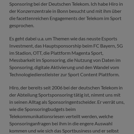
Sponsoring bei der Deutschen Telekom. Ich habe Hiro in
der Konzernzentrale in Bonn besucht und mit ihm über
die facettenreichen Engagements der Telekom im Sport
gesprochen.
Es geht dabei u.a. um Themen wie das neuste Esports
Investment, das Hauptsponsorship beim FC Bayern, 5G
im Stadion, OTT, die Plattform Magenta Sport,
Messbarkeit im Sponsoring, die Nutzung von Daten im
Sponsoring, digitale Aktivierung und den Wandel vom
Technologiedienstleister zur Sport Content Plattform.
Hiro, der bereits seit 2006 bei der deutschen Telekom in
der Abteilung Sportsponsoring tätig ist, nimmt uns mit
in seinen Alltag als Sponsoringentscheider. Er verrät uns,
wie die Sponsoringbudgets beim
Telekommunikationsriesen verteilt werden, welche
Sponsoringanfragen bei ihm in die engere Auswahl
kommen und wie sich das Sportbusiness und er selbst