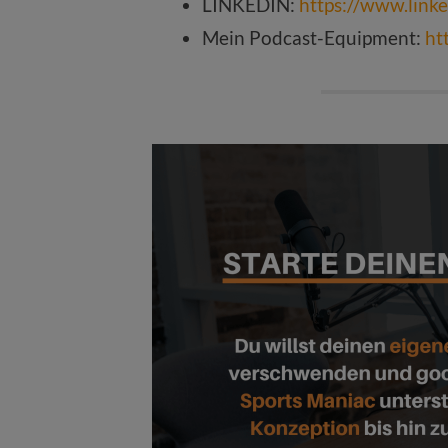
LINKEDIN:
https://www.link
Mein Podcast-Equipment:
ht