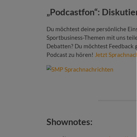
„Podcastfon“: Diskutie
Du möchtest deine persönliche Ei
Sportbusiness-Themen mit uns teile
Debatten? Du möchtest Feedback ge
Podcast zu hören!
Jetzt Sprachnac
Shownotes: