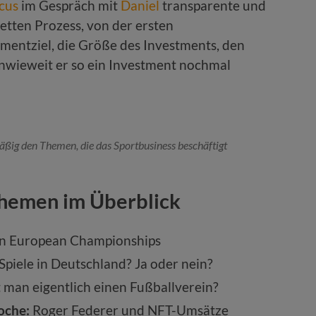
cus
im Gespräch mit
Daniel
transparente und
letten Prozess, von der ersten
mentziel, die Größe des Investments, den
inwieweit er so ein Investment nochmal
ßig den Themen, die das Sportbusiness beschäftigt
Themen im Überblick
en European Championships
piele in Deutschland? Ja oder nein?
 man eigentlich einen Fußballverein?
oche:
Roger Federer und NFT-Umsätze