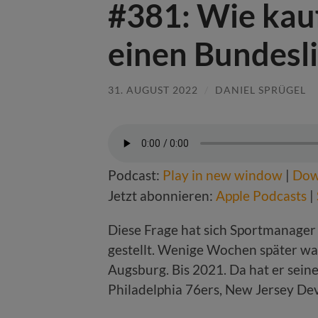
#381: Wie kauf
einen Bundesl
31. AUGUST 2022
/
DANIEL SPRÜGEL
Podcast:
Play in new window
|
Dow
Jetzt abonnieren:
Apple Podcasts
|
Diese Frage hat sich Sportmanager
gestellt. Wenige Wochen später wa
Augsburg. Bis 2021. Da hat er seine
Philadelphia 76ers, New Jersey Devi