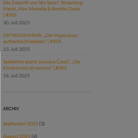
Die Zukunft von Sky Sport: Streaming-
Markt, Abo-Modelle & Rechte-Deals
| #505
30. Juli 2025
OKTAGON MMA: „Der Hype muss
authentisch bleiben“ | #504
23. Juli 2025
Spielerberaterin Jasmina Čović: „Die
Konkurrenz ist extrem“ | #503
16. Juli 2025
ARCHIV
September 2025
(3)
August 2025
(4)