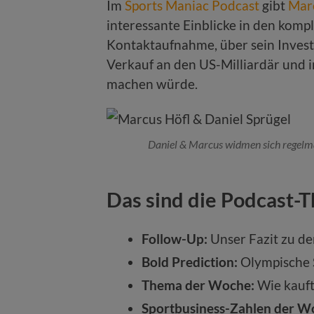
Im
Sports Maniac Podcast
gibt
Mar
interessante Einblicke in den komp
Kontaktaufnahme, über sein Invest
Verkauf an den US-Milliardär und 
machen würde.
Daniel & Marcus widmen sich regelmä
Das sind die Podcast-
Follow-Up:
Unser Fazit zu d
Bold Prediction:
Olympische S
Thema der Woche:
Wie kauft
Sportbusiness-Zahlen der W