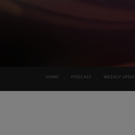
HOME
PODCAST
WEEKLY UPDA