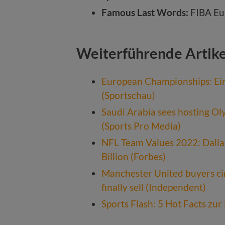
Famous Last Words:
FIBA Eu
Weiterführende Artik
European Championships: E
(Sportschau)
Saudi Arabia sees hosting Oly
(Sports Pro Media)
NFL Team Values 2022: Dalla
Billion (Forbes)
Manchester United buyers ci
finally sell (Independent)
Sports Flash: 5 Hot Facts zur