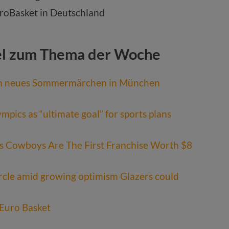
roBasket in Deutschland
el zum Thema der Woche
in neues Sommermärchen in München
mpics as “ultimate goal” for sports plans
s Cowboys Are The First Franchise Worth $8
rcle amid growing optimism Glazers could
 Euro Basket