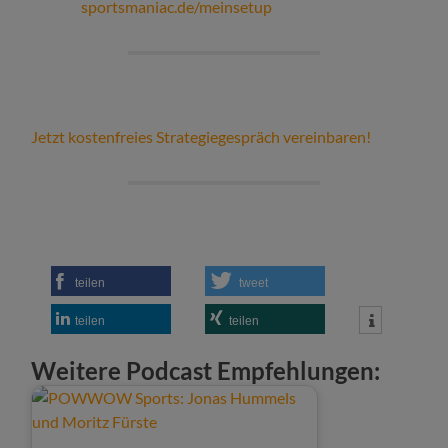
sportsmaniac.de/meinsetup
Jetzt kostenfreies Strategiegespräch vereinbaren!
teilen
tweet
teilen
teilen
Weitere Podcast Empfehlungen: