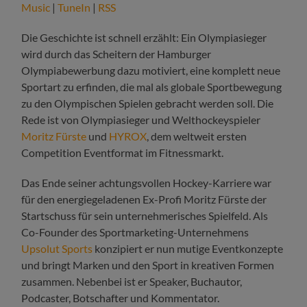
Music
|
TuneIn
|
RSS
Die Geschichte ist schnell erzählt: Ein Olympiasieger
wird durch das Scheitern der Hamburger
Olympiabewerbung dazu motiviert, eine komplett neue
Sportart zu erfinden, die mal als globale Sportbewegung
zu den Olympischen Spielen gebracht werden soll. Die
Rede ist von Olympiasieger und Welthockeyspieler
Moritz Fürste
und
HYROX
, dem weltweit ersten
Competition Eventformat im Fitnessmarkt.
Das Ende seiner achtungsvollen Hockey-Karriere war
für den energiegeladenen Ex-Profi Moritz Fürste der
Startschuss für sein unternehmerisches Spielfeld. Als
Co-Founder des Sportmarketing-Unternehmens
Upsolut Sports
konzipiert er nun mutige Eventkonzepte
und bringt Marken und den Sport in kreativen Formen
zusammen. Nebenbei ist er Speaker, Buchautor,
Podcaster, Botschafter und Kommentator.