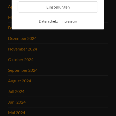
April 2025
Einstellungen
März 2025
|
Datenschutz
Impressum
Februar 2025
Dezember 2024
November 2024
Oktober 2024
September 2024
August 2024
Juli 2024
Juni 2024
Mai 2024