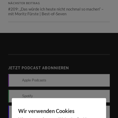
NÄCHSTER BEITRAG
#209: „Das würde ich heute nicht nochmal so machen“ –
mit Moritz Fürste | Best-of-Seven
JETZT PODCAST ABONNIEREN
Apple Podcasts
Spotify
Wir verwenden Cookies
Amazon Music