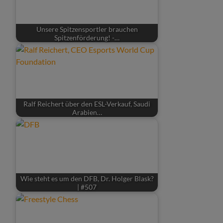
Unsere Spitzensportler brauchen
Spitzenförderung! -…
Ralf Reichert über den ESL-Verkauf, Saudi
Arabien…
Wie steht es um den DFB, Dr. Holger Blask?
| #507