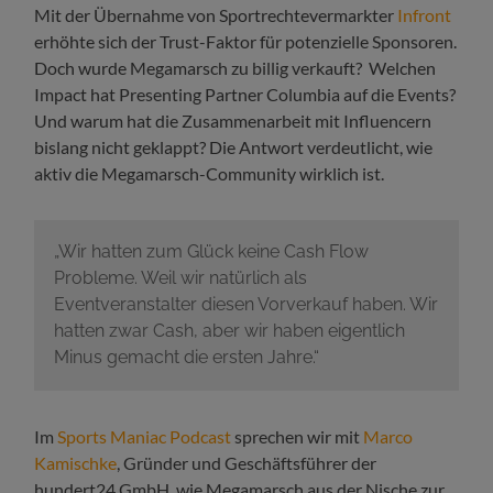
Mit der Übernahme von Sportrechtevermarkter
Infront
erhöhte sich der Trust-Faktor für potenzielle Sponsoren.
Doch wurde Megamarsch zu billig verkauft? Welchen
Impact hat Presenting Partner Columbia auf die Events?
Und warum hat die Zusammenarbeit mit Influencern
bislang nicht geklappt? Die Antwort verdeutlicht, wie
aktiv die Megamarsch-Community wirklich ist.
„Wir hatten zum Glück keine Cash Flow
Probleme. Weil wir natürlich als
Eventveranstalter diesen Vorverkauf haben. Wir
hatten zwar Cash, aber wir haben eigentlich
Minus gemacht die ersten Jahre.“
Im
Sports Maniac Podcast
sprechen wir mit
Marco
Kamischke
, Gründer und Geschäftsführer der
hundert24 GmbH, wie Megamarsch aus der Nische zur