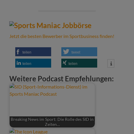
Jetzt die besten Bewerber im Sportbusiness finden!
teilen
tweet
teilen
teilen
Weitere Podcast Empfehlungen:
Breaking News im Sport: Die Rolle des SID in
Zeiten…