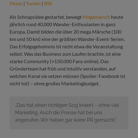
Music
|
TuneIn
|
RSS
Als Schnapsidee gestartet, bewegt
Megamarsch
heute
jährlich rund 40.000 Wander-Enthusiasten in ganz
Europa. Damit bilden die über 20 mega Märsche (100
km und 50 km) eine der größten Wander-Event-Serien.
Das Erfolgsgeheimnis ist nicht etwa die Veranstaltung
selbst. Was das Business zum Laufen brachte, ist eine
starke Community (+150.000 Fans online). Das
Gründerteam hat früh und intuitiv verstanden, auf
welchen Kanal sie setzen müssen (Spoiler: Facebook ist
nicht tot) – ohne großes Marketingbudget.
„Das hat einen richtigen Sog kreiert – ohne viel
Marketing. Auch die Presse hat bei uns
angerufen. Wir haben gar keine PR gemacht.“