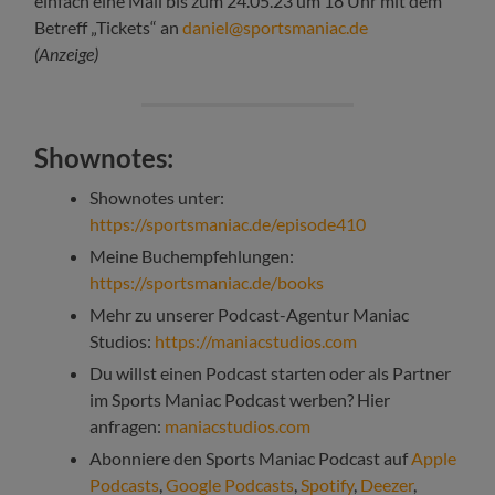
einfach eine Mail bis zum 24.05.23 um 18 Uhr mit dem
Betreff „Tickets“ an
daniel@sportsmaniac.de
(Anzeige)
Shownotes:
Shownotes unter:
https://sportsmaniac.de/episode410
Meine Buchempfehlungen:
https://sportsmaniac.de/books
Mehr zu unserer Podcast-Agentur Maniac
Studios:
https://maniacstudios.com
Du willst einen Podcast starten oder als Partner
im Sports Maniac Podcast werben? Hier
anfragen:
maniacstudios.com
Abonniere den Sports Maniac Podcast auf
Apple
Podcasts
,
Google Podcasts
,
Spotify
,
Deezer
,