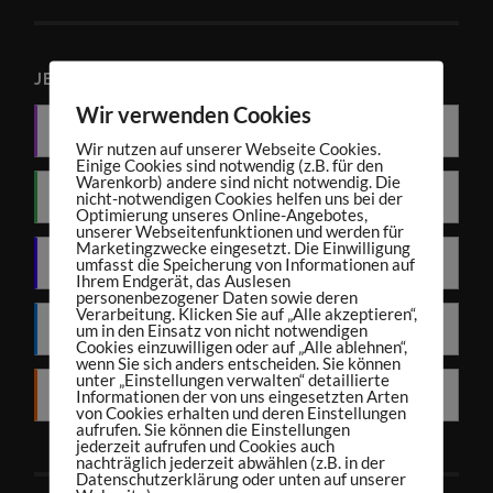
JETZT PODCAST ABONNIEREN
Wir verwenden Cookies
Apple Podcasts
Wir nutzen auf unserer Webseite Cookies.
Einige Cookies sind notwendig (z.B. für den
Warenkorb) andere sind nicht notwendig. Die
nicht-notwendigen Cookies helfen uns bei der
Spotify
Optimierung unseres Online-Angebotes,
unserer Webseitenfunktionen und werden für
Marketingzwecke eingesetzt. Die Einwilligung
umfasst die Speicherung von Informationen auf
Amazon Music
Ihrem Endgerät, das Auslesen
personenbezogener Daten sowie deren
Verarbeitung. Klicken Sie auf „Alle akzeptieren“,
um in den Einsatz von nicht notwendigen
Deezer
Cookies einzuwilligen oder auf „Alle ablehnen“,
wenn Sie sich anders entscheiden. Sie können
unter „Einstellungen verwalten“ detaillierte
Informationen der von uns eingesetzten Arten
RSS
von Cookies erhalten und deren Einstellungen
aufrufen. Sie können die Einstellungen
jederzeit aufrufen und Cookies auch
nachträglich jederzeit abwählen (z.B. in der
Datenschutzerklärung oder unten auf unserer