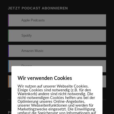
JETZT PODCAST ABONNIEREN
Apple Podcasts
Spotify
Amazon Music
Deezer
Wir verwenden Cookies
RSS
Wir nutzen auf unserer Webseite Cookies.
Einige Cookies sind notwendig (z.B. für den
Warenkorb) andere sind nicht notwendig. Die
nicht-notwendigen Cookies helfen uns bei der
Optimierung unseres Online-Angebotes,
unserer Webseitenfunktionen und werden für
Marketingzwecke eingesetzt. Die Einwilligung
PODCAST-ARCHIV
umfasst die Speicherung von Informationen auf