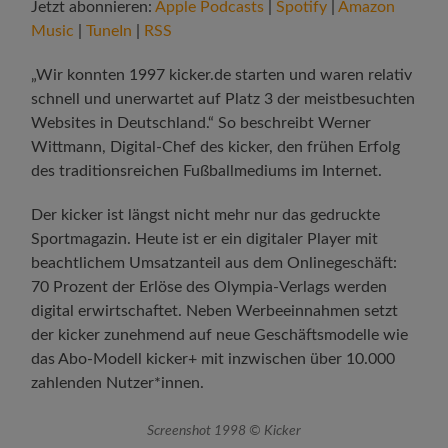
Jetzt abonnieren:
Apple Podcasts
|
Spotify
|
Amazon
Music
|
TuneIn
|
RSS
„Wir konnten 1997 kicker.de starten und waren relativ
schnell und unerwartet auf Platz 3 der meistbesuchten
Websites in Deutschland.“ So beschreibt Werner
Wittmann, Digital-Chef des kicker, den frühen Erfolg
des traditionsreichen Fußballmediums im Internet.
Der kicker ist längst nicht mehr nur das gedruckte
Sportmagazin. Heute ist er ein digitaler Player mit
beachtlichem Umsatzanteil aus dem Onlinegeschäft:
70 Prozent der Erlöse des Olympia-Verlags werden
digital erwirtschaftet. Neben Werbeeinnahmen setzt
der kicker zunehmend auf neue Geschäftsmodelle wie
das Abo-Modell kicker+ mit inzwischen über 10.000
zahlenden Nutzer*innen.
Screenshot 1998 © Kicker