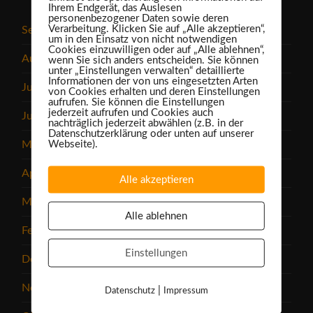
Ihrem Endgerät, das Auslesen
personenbezogener Daten sowie deren
Verarbeitung. Klicken Sie auf „Alle akzeptieren“,
September 2025
um in den Einsatz von nicht notwendigen
Cookies einzuwilligen oder auf „Alle ablehnen“,
August 2025
wenn Sie sich anders entscheiden. Sie können
unter „Einstellungen verwalten“ detaillierte
Informationen der von uns eingesetzten Arten
Juli 2025
von Cookies erhalten und deren Einstellungen
aufrufen. Sie können die Einstellungen
jederzeit aufrufen und Cookies auch
Juni 2025
nachträglich jederzeit abwählen (z.B. in der
Datenschutzerklärung oder unten auf unserer
Webseite).
Mai 2025
April 2025
Alle akzeptieren
März 2025
Alle ablehnen
Februar 2025
Einstellungen
Dezember 2024
November 2024
|
Datenschutz
Impressum