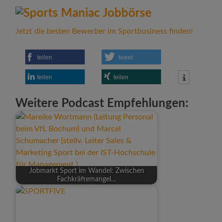
Jetzt die besten Bewerber im Sportbusiness finden!
teilen
tweet
teilen
teilen
Weitere Podcast Empfehlungen:
Jobmarkt Sport im Wandel: Zwischen
Fachkräftemangel…