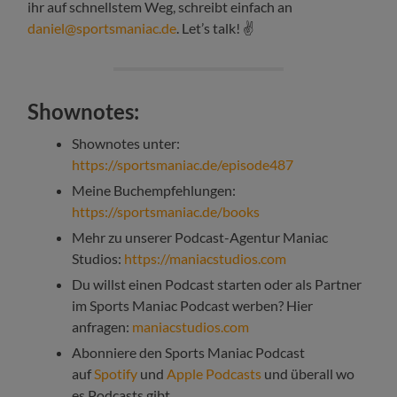
ihr auf schnellstem Weg, schreibt einfach an
daniel@sportsmaniac.de
. Let’s talk! ✌️
Shownotes:
Shownotes unter:
https://sportsmaniac.de/episode487
Meine Buchempfehlungen:
https://sportsmaniac.de/books
Mehr zu unserer Podcast-Agentur Maniac
Studios:
https://maniacstudios.com
Du willst einen Podcast starten oder als Partner
im Sports Maniac Podcast werben? Hier
anfragen:
maniacstudios.com
Abonniere den Sports Maniac Podcast
auf
Spotify
und
Apple Podcasts
und überall wo
es Podcasts gibt