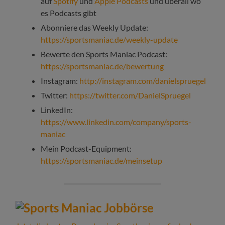
auf
Spotify
und
Apple Podcasts
und überall wo
es Podcasts gibt
Abonniere das Weekly Update:
https://sportsmaniac.de/weekly-update
Bewerte den Sports Maniac Podcast:
https://sportsmaniac.de/bewertung
Instagram:
http://instagram.com/danielspruegel
Twitter:
https://twitter.com/DanielSpruegel
LinkedIn:
https://www.linkedin.com/company/sports-
maniac
Mein Podcast-Equipment:
https://sportsmaniac.de/meinsetup