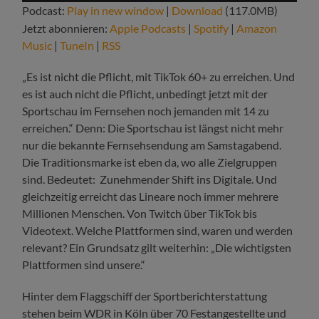
Podcast:
Play in new window
|
Download
(117.0MB)
Jetzt abonnieren:
Apple Podcasts
|
Spotify
|
Amazon
Music
|
TuneIn
|
RSS
„Es ist nicht die Pflicht, mit TikTok 60+ zu erreichen. Und
es ist auch nicht die Pflicht, unbedingt jetzt mit der
Sportschau im Fernsehen noch jemanden mit 14 zu
erreichen.“ Denn: Die Sportschau ist längst nicht mehr
nur die bekannte Fernsehsendung am Samstagabend.
Die Traditionsmarke ist eben da, wo alle Zielgruppen
sind. Bedeutet: Zunehmender Shift ins Digitale. Und
gleichzeitig erreicht das Lineare noch immer mehrere
Millionen Menschen. Von Twitch über TikTok bis
Videotext. Welche Plattformen sind, waren und werden
relevant? Ein Grundsatz gilt weiterhin: „Die wichtigsten
Plattformen sind unsere.“
Hinter dem Flaggschiff der Sportberichterstattung
stehen beim WDR in Köln über 70 Festangestellte und