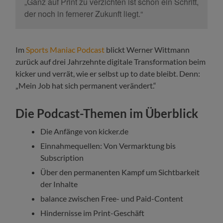
„Ganz auf Print zu verzichten ist schon ein Schritt,
der noch in fernerer Zukunft liegt.“
Im
Sports Maniac Podcast
blickt Werner Wittmann
zurück auf drei Jahrzehnte digitale Transformation beim
kicker und verrät, wie er selbst up to date bleibt. Denn:
„Mein Job hat sich permanent verändert.“
Die Podcast-Themen im Überblick
Die Anfänge von kicker.de
Einnahmequellen: Von Vermarktung bis
Subscription
Über den permanenten Kampf um Sichtbarkeit
der Inhalte
balance zwischen Free- und Paid-Content
Hindernisse im Print-Geschäft