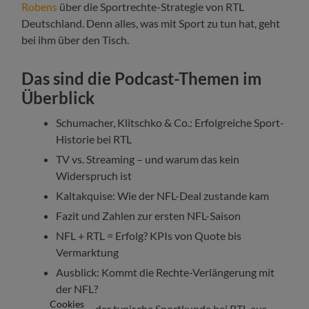
Robens
über die Sportrechte-Strategie von RTL
Deutschland. Denn alles, was mit Sport zu tun hat, geht
bei ihm über den Tisch.
Das sind die Podcast-Themen im
Überblick
Schumacher, Klitschko & Co.: Erfolgreiche Sport-
Historie bei RTL
TV vs. Streaming – und warum das kein
Widerspruch ist
Kaltakquise: Wie der NFL-Deal zustande kam
Fazit und Zahlen zur ersten NFL-Saison
NFL + RTL = Erfolg? KPIs von Quote bis
Vermarktung
Ausblick: Kommt die Rechte-Verlängerung mit
der NFL?
Cookies
So sieht der typische Sportkunde bei RTL aus