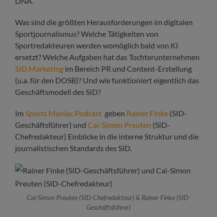
DNA.“
Was sind die größten Herausforderungen im digitalen
Sportjournalismus? Welche Tätigkeiten von
Sportredakteuren werden womöglich bald von KI
ersetzt? Welche Aufgaben hat das Tochterunternehmen
SID Marketing
im Bereich PR und Content-Erstellung
(u.a. für den DOSB)? Und wie funktioniert eigentlich das
Geschäftsmodell des SID?
Im
Sports Maniac Podcast
geben
Rainer Finke
(SID-
Geschäftsführer) und
Cai-Simon Preuten
(SID-
Chefredakteur) Einblicke in die interne Struktur und die
journalistischen Standards des SID.
Cai-Simon Preuten (SID-Chefredakteur) & Rainer Finke (SID-
Geschäftsführer)