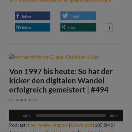
Jetzt die besten Bewerber im Sportbusiness finden!
teilen
tweet
teilen
teilen
Von 1997 bis heute: So hat der
kicker den digitalen Wandel
erfolgreich gemeistert | #494
30. APRIL 2025
Audio-
00:00
00:00
Player
Podcast:
Play in new window
|
Download
(105.8MB)