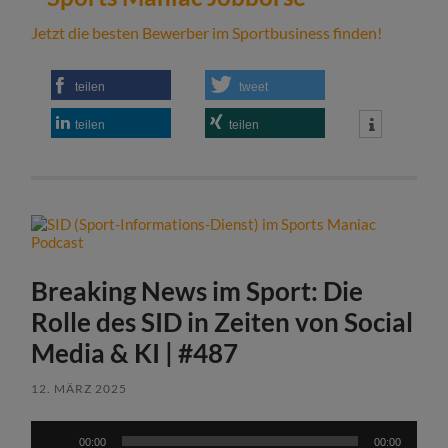
Jetzt die besten Bewerber im Sportbusiness finden!
teilen
tweet
teilen
teilen
Breaking News im Sport: Die
Rolle des SID in Zeiten von Social
Media & KI | #487
12. MÄRZ 2025
Audio-
00:00
00:00