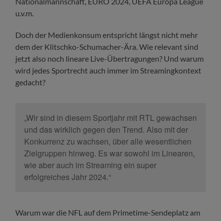
Nationalmannschaft, EURO 2024, UEFA Europa League
u.v.m.
Doch der Medienkonsum entspricht längst nicht mehr
dem der Klitschko-Schumacher-Ära. Wie relevant sind
jetzt also noch lineare Live-Übertragungen? Und warum
wird jedes Sportrecht auch immer im Streamingkontext
gedacht?
„Wir sind in diesem Sportjahr mit RTL gewachsen
und das wirklich gegen den Trend. Also mit der
Konkurrenz zu wachsen, über alle wesentlichen
Zielgruppen hinweg. Es war sowohl im Linearen,
wie aber auch im Streaming ein super
erfolgreiches Jahr 2024.“
Warum war die NFL auf dem Primetime-Sendeplatz am