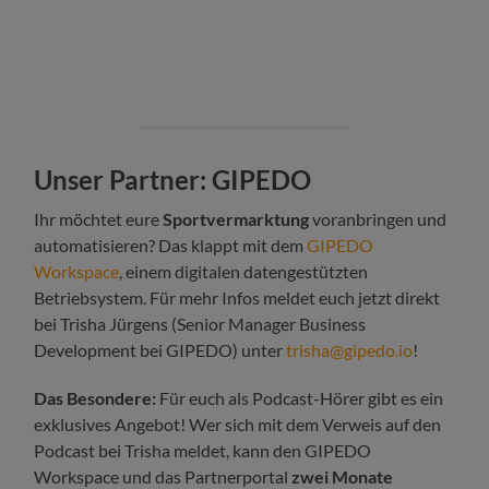
Unser Partner: GIPEDO
Ihr möchtet eure
Sportvermarktung
voranbringen und
automatisieren? Das klappt mit dem
GIPEDO
Workspace
, einem digitalen datengestützten
Betriebsystem. Für mehr Infos meldet euch jetzt direkt
bei Trisha Jürgens (Senior Manager Business
Development bei GIPEDO) unter
trisha@gipedo.io
!
Das Besondere:
Für euch als Podcast-Hörer gibt es ein
exklusives Angebot! Wer sich mit dem Verweis auf den
Podcast bei Trisha meldet, kann den GIPEDO
Workspace und das Partnerportal
zwei Monate