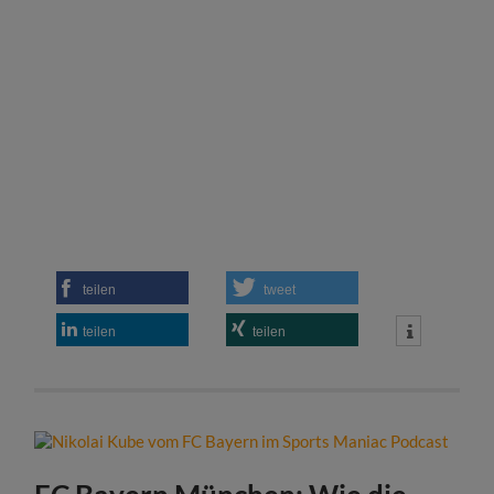
teilen
tweet
teilen
teilen