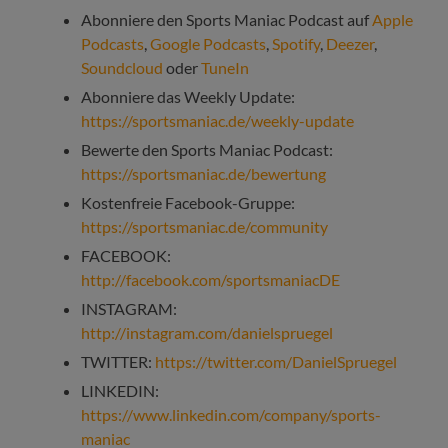
Abonniere den Sports Maniac Podcast auf
Apple
Podcasts
,
Google Podcasts
,
Spotify
,
Deezer
,
Soundcloud
oder
TuneIn
Abonniere das Weekly Update:
https://sportsmaniac.de/weekly-update
Bewerte den Sports Maniac Podcast:
https://sportsmaniac.de/bewertung
Kostenfreie Facebook-Gruppe:
https://sportsmaniac.de/community
FACEBOOK:
http://facebook.com/sportsmaniacDE
INSTAGRAM:
http://instagram.com/danielspruegel
TWITTER:
https://twitter.com/DanielSpruegel
LINKEDIN:
https://www.linkedin.com/company/sports-
maniac