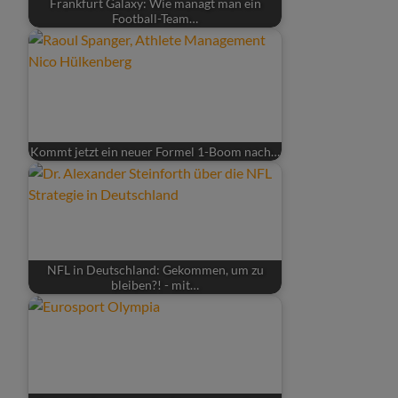
Frankfurt Galaxy: Wie managt man ein
Football-Team…
Kommt jetzt ein neuer Formel 1-Boom nach…
NFL in Deutschland: Gekommen, um zu
bleiben?! - mit…