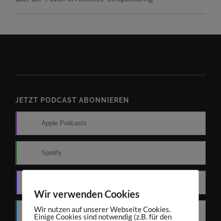
JETZT PODCAST ABONNIEREN
Apple Podcasts
Spotify
Amazon Music
Wir verwenden Cookies
Wir nutzen auf unserer Webseite Cookies.
Deezer
Einige Cookies sind notwendig (z.B. für den