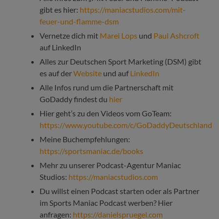
gibt es hier:
https://maniacstudios.com/mit-
feuer-und-flamme-dsm
Vernetze dich mit
Marei Lops
und
Paul Ashcroft
auf LinkedIn
Alles zur Deutschen Sport Marketing (DSM) gibt
es auf der
Website
und auf
LinkedIn
Alle Infos rund um die Partnerschaft mit
GoDaddy findest du
hier
Hier geht’s zu den Videos vom GoTeam:
https://www.youtube.com/c/GoDaddyDeutschland
Meine Buchempfehlungen:
https://sportsmaniac.de/books
Mehr zu unserer Podcast-Agentur Maniac
Studios:
https://maniacstudios.com
Du willst einen Podcast starten oder als Partner
im Sports Maniac Podcast werben? Hier
anfragen:
https://danielspruegel.com