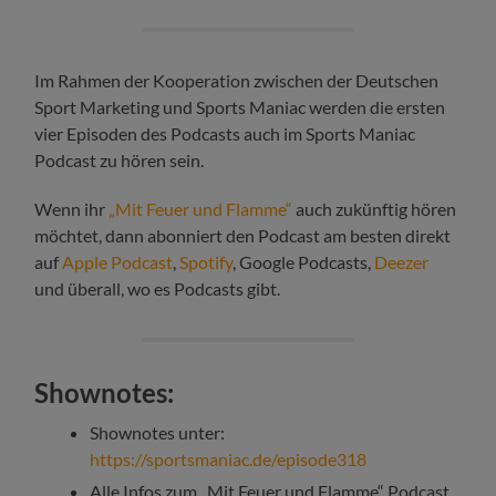
Im Rahmen der Kooperation zwischen der Deutschen
Sport Marketing und Sports Maniac werden die ersten
vier Episoden des Podcasts auch im Sports Maniac
Podcast zu hören sein.
Wenn ihr
„Mit Feuer und Flamme“
auch zukünftig hören
möchtet, dann abonniert den Podcast am besten direkt
auf
Apple Podcast
,
Spotify
, Google Podcasts,
Deezer
und überall, wo es Podcasts gibt.
Shownotes:
Shownotes unter:
https://sportsmaniac.de/episode318
Alle Infos zum „Mit Feuer und Flamme“ Podcast