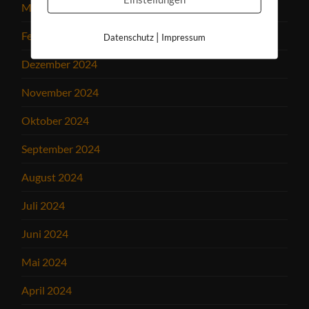
März 2025
Februar 2025
|
Datenschutz
Impressum
Dezember 2024
November 2024
Oktober 2024
September 2024
August 2024
Juli 2024
Juni 2024
Mai 2024
April 2024