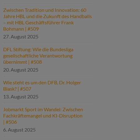
Zwischen Tradition und Innovation: 60
Jahre HBL und die Zukunft des Handballs
– mit HBL Geschäftsführer Frank
Bohmann | #509
27. August 2025
DFL Stiftung: Wie die Bundesliga
gesellschaftliche Verantwortung
übernimmt | #508
20. August 2025
Wie steht es um den DFB, Dr. Holger
Blask? | #507
13. August 2025
Jobmarkt Sport im Wandel: Zwischen
Fachkräftemangel und KI-Disruption
| #506
6. August 2025