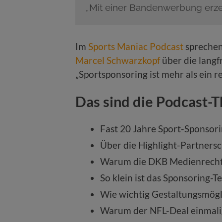
„Mit einer Bandenwerbung erze
Im
Sports Maniac Podcast
sprechen
Marcel Schwarzkopf
über die langf
„Sportsponsoring ist mehr als ein 
Das sind die Podcast-
Fast 20 Jahre Sport-Sponsori
Über die Highlight-Partnersc
Warum die DKB Medienrechte
So klein ist das Sponsoring-T
Wie wichtig Gestaltungsmögli
Warum der NFL-Deal einmalig