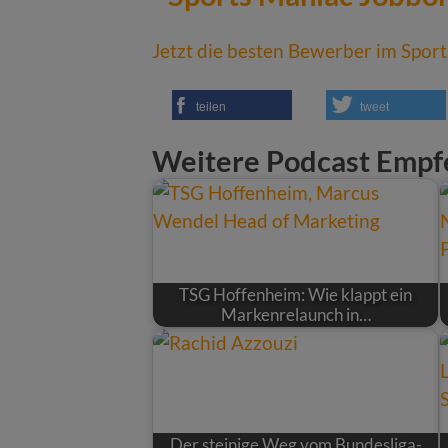
Jetzt die besten Bewerber im Sport
teilen
tweet
Weitere Podcast Empf
TSG Hoffenheim: Wie klappt ein
Markenrelaunch in…
Der steinige Weg vom Bundesliga-