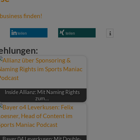
business finden!
teilen
teilen
ehlungen:
Inside Allianz: Mit Naming Rights
zum…
Bayer 04 Leverkusen: Mit Double-