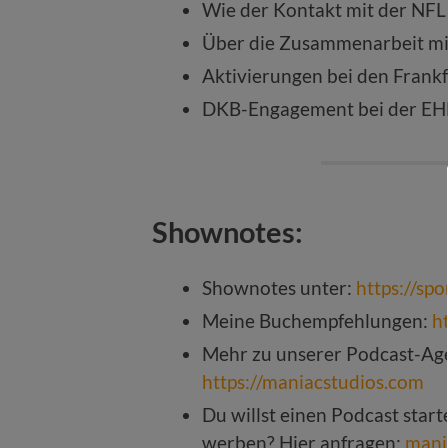
Wie der Kontakt mit der NFL
Über die Zusammenarbeit mit 
Aktivierungen bei den Frank
DKB-Engagement bei der EHF
Shownotes:
Shownotes unter:
https://sp
Meine Buchempfehlungen:
h
Mehr zu unserer Podcast-Age
https://maniacstudios.com
Du willst einen Podcast star
werben? Hier anfragen:
mani