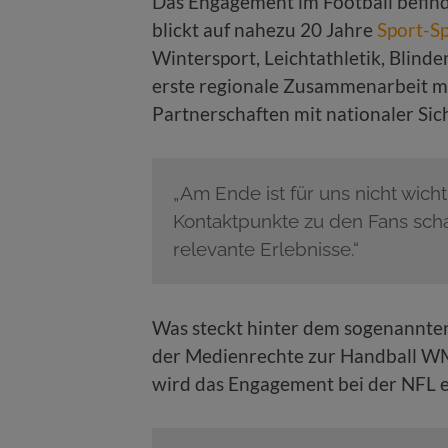
Das Engagement im Football befinde
blickt auf nahezu 20 Jahre
Sport-S
Wintersport, Leichtathletik, Blinde
erste regionale Zusammenarbeit mit
Partnerschaften mit nationaler Sich
„Am Ende ist für uns nicht wicht
Kontaktpunkte zu den Fans schaf
relevante Erlebnisse.“
Was steckt hinter dem sogenannte
der Medienrechte zur Handball W
wird das Engagement bei der NFL e