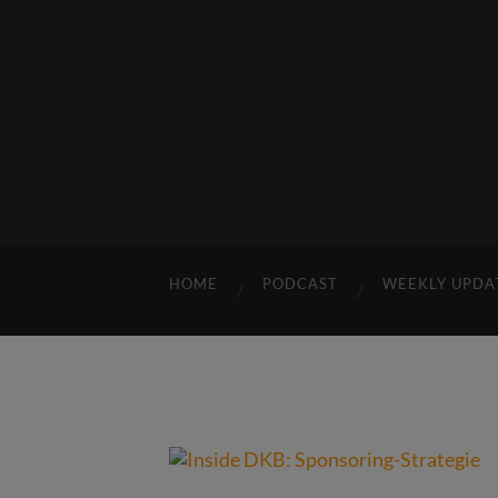
HOME
PODCAST
WEEKLY UPDA