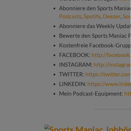
Abonniere den Sports Mania
Podcasts
,
Spotify
,
Deezer
,
So
Abonniere das Weekly Upda
Bewerte den Sports Maniac 
Kostenfreie Facebook-Grup
FACEBOOK:
http://faceboo
INSTAGRAM:
http://instagr
TWITTER:
https://twitter.c
LINKEDIN:
https://www.link
Mein Podcast-Equipment:
ht