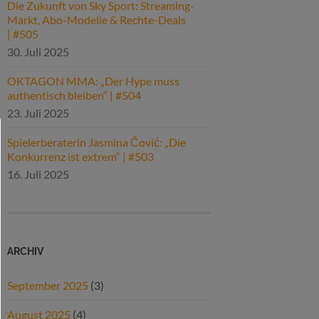
Die Zukunft von Sky Sport: Streaming-
Markt, Abo-Modelle & Rechte-Deals
| #505
30. Juli 2025
OKTAGON MMA: „Der Hype muss
authentisch bleiben“ | #504
23. Juli 2025
Spielerberaterin Jasmina Čović: „Die
Konkurrenz ist extrem“ | #503
16. Juli 2025
ARCHIV
September 2025
(3)
August 2025
(4)