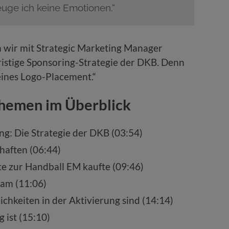
uge ich keine Emotionen.“
 wir mit Strategic Marketing Manager
ristige Sponsoring-Strategie der DKB. Denn
reines Logo-Placement.“
Themen im Überblick
ng: Die Strategie der DKB (03:54)
haften (06:44)
 zur Handball EM kaufte (09:46)
eam (11:06)
chkeiten in der Aktivierung sind (14:14)
 ist (15:10)