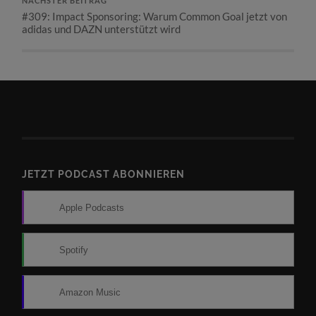
NÄCHSTER BEITRAG
#309: Impact Sponsoring: Warum Common Goal jetzt von
adidas und DAZN unterstützt wird
JETZT PODCAST ABONNIEREN
Apple Podcasts
Spotify
Amazon Music