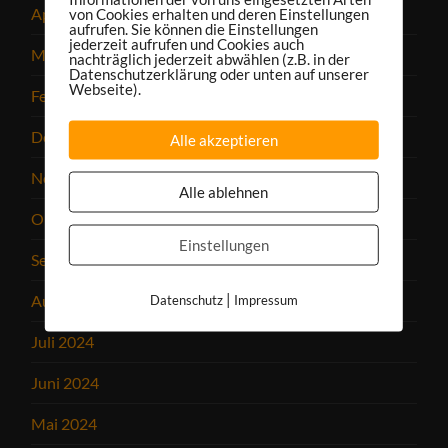
April 2025
von Cookies erhalten und deren Einstellungen
aufrufen. Sie können die Einstellungen
jederzeit aufrufen und Cookies auch
März 2025
nachträglich jederzeit abwählen (z.B. in der
Datenschutzerklärung oder unten auf unserer
Webseite).
Februar 2025
Dezember 2024
Alle akzeptieren
November 2024
Alle ablehnen
Oktober 2024
Einstellungen
September 2024
|
August 2024
Datenschutz
Impressum
Juli 2024
Juni 2024
Mai 2024