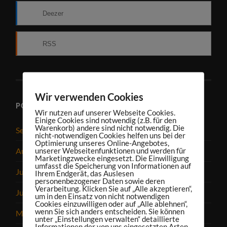
Deezer
RSS
Wir verwenden Cookies
PODCAST-ARCHIV
Wir nutzen auf unserer Webseite Cookies.
Einige Cookies sind notwendig (z.B. für den
Warenkorb) andere sind nicht notwendig. Die
September 2025
nicht-notwendigen Cookies helfen uns bei der
Optimierung unseres Online-Angebotes,
unserer Webseitenfunktionen und werden für
August 2025
Marketingzwecke eingesetzt. Die Einwilligung
umfasst die Speicherung von Informationen auf
Juli 2025
Ihrem Endgerät, das Auslesen
personenbezogener Daten sowie deren
Verarbeitung. Klicken Sie auf „Alle akzeptieren“,
Juni 2025
um in den Einsatz von nicht notwendigen
Cookies einzuwilligen oder auf „Alle ablehnen“,
wenn Sie sich anders entscheiden. Sie können
Mai 2025
unter „Einstellungen verwalten“ detaillierte
Informationen der von uns eingesetzten Arten