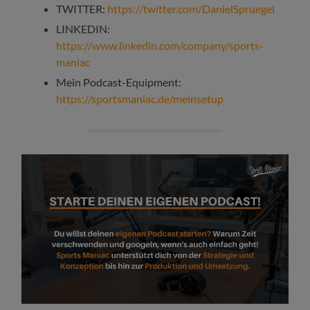
TWITTER:
https://twitter.com/DanielSpruegel
LINKEDIN:
https://www.linkedin.com/company/sports-
maniac
Mein Podcast-Equipment:
https://sportsmaniac.de/meinsetup