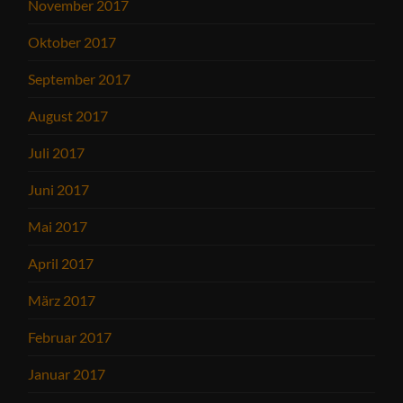
November 2017
Oktober 2017
September 2017
August 2017
Juli 2017
Juni 2017
Mai 2017
April 2017
März 2017
Februar 2017
Januar 2017