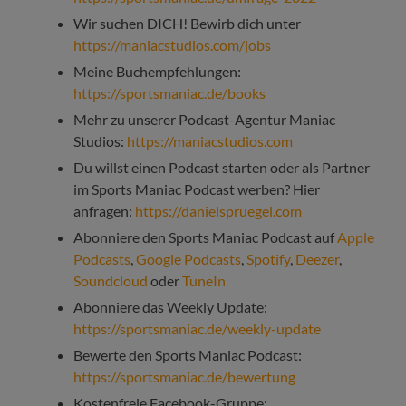
Wir suchen DICH! Bewirb dich unter
https://maniacstudios.com/jobs
Meine Buchempfehlungen:
https://sportsmaniac.de/books
Mehr zu unserer Podcast-Agentur Maniac
Studios:
https://maniacstudios.com
Du willst einen Podcast starten oder als Partner
im Sports Maniac Podcast werben? Hier
anfragen:
https://danielspruegel.com
Abonniere den Sports Maniac Podcast auf
Apple
Podcasts
,
Google Podcasts
,
Spotify
,
Deezer
,
Soundcloud
oder
TuneIn
Abonniere das Weekly Update:
https://sportsmaniac.de/weekly-update
Bewerte den Sports Maniac Podcast:
https://sportsmaniac.de/bewertung
Kostenfreie Facebook-Gruppe: