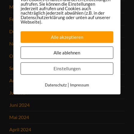
aufrufen. Sie können die Einstellungen
März 2025
jederzeit aufrufen und Cookies auch
nachträglich jederzeit abwählen (z.B. in der
Datenschutzerklärung oder unten auf unserer
Februar 2025
Webseite).
Dezember 2024
Alle akzeptieren
November 2024
Alle ablehnen
Oktober 2024
September 2024
Einstellungen
August 2024
|
Datenschutz
Impressum
Juli 2024
Juni 2024
Mai 2024
April 2024