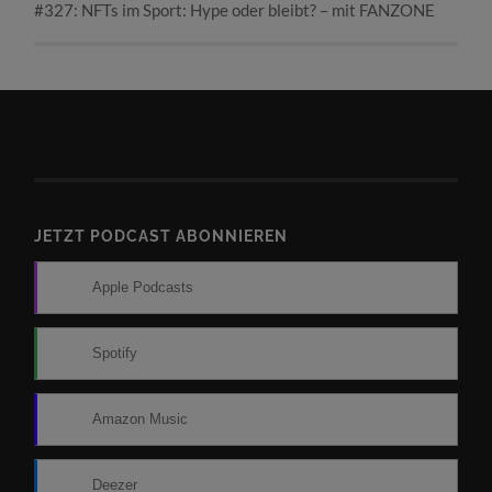
#327: NFTs im Sport: Hype oder bleibt? – mit FANZONE
JETZT PODCAST ABONNIEREN
Apple Podcasts
Spotify
Amazon Music
Deezer