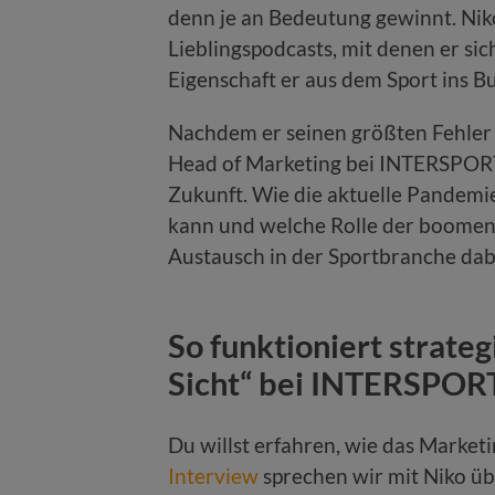
denn je an Bedeutung gewinnt. Nik
Lieblingspodcasts, mit denen er sic
Eigenschaft er aus dem Sport ins B
Nachdem er seinen größten Fehler (
Head of Marketing bei INTERSPORT 
Zukunft. Wie die aktuelle Pandem
kann und welche Rolle der boomen
Austausch in der Sportbranche dabe
So funktioniert strate
Sicht“ bei INTERSPOR
Du willst erfahren, wie das Marke
Interview
sprechen wir mit Niko üb