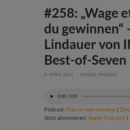
#258: „Wage e
du gewinnen“ 
Lindauer von 
Best-of-Seven
9. APRIL 2021
/
DANIEL SPRÜGEL
Podcast:
Play in new window
|
Dow
Jetzt abonnieren:
Apple Podcasts
|