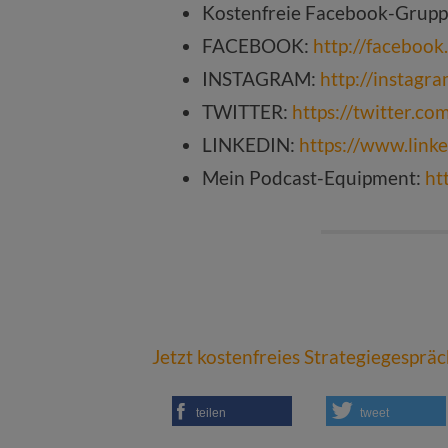
Kostenfreie Facebook-Grup
FACEBOOK:
http://faceboo
INSTAGRAM:
http://instagr
TWITTER:
https://twitter.c
LINKEDIN:
https://www.link
Mein Podcast-Equipment:
ht
Jetzt kostenfreies Strategiegesprä
teilen
tweet