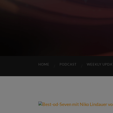
HOME
PODCAST
WEEKLY UPDA