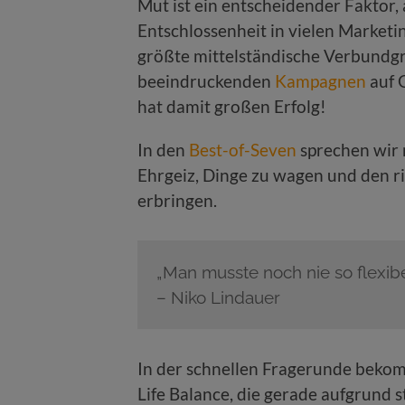
Mut ist ein entscheidender Faktor, 
Entschlossenheit in vielen Market
größte mittelständische Verbundgr
beeindruckenden
Kampagnen
auf 
hat damit großen Erfolg!
In den
Best-of-Seven
sprechen wir 
Ehrgeiz, Dinge zu wagen und den r
erbringen.
„Man musste noch nie so flexibel
– Niko Lindauer
In der schnellen Fragerunde beko
Life Balance, die gerade aufgrund s