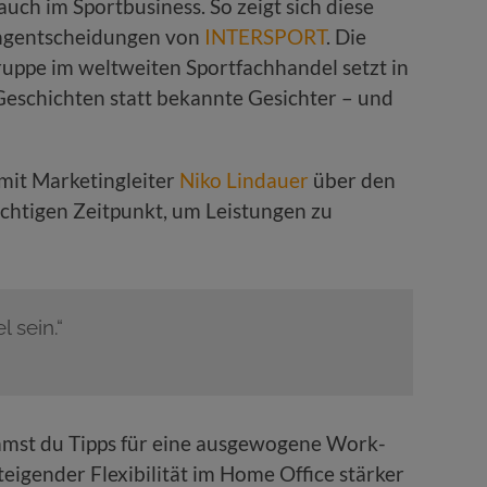
auch im Sportbusiness. So zeigt sich diese
ingentscheidungen von
INTERSPORT
. Die
uppe im weltweiten Sportfachhandel setzt in
Geschichten statt bekannte Gesichter – und
mit Marketingleiter
Niko Lindauer
über den
ichtigen Zeitpunkt, um Leistungen zu
 sein.“
mmst du Tipps für eine ausgewogene Work-
teigender Flexibilität im Home Office stärker