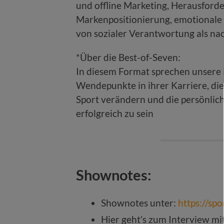
und offline Marketing, Herausforde
Markenpositionierung, emotional
von sozialer Verantwortung als na
*Über die Best-of-Seven:
In diesem Format sprechen unsere
Wendepunkte in ihrer Karriere, di
Sport verändern und die persönlich
erfolgreich zu sein
Shownotes:
Shownotes unter:
https://sp
Hier geht’s zum Interview m