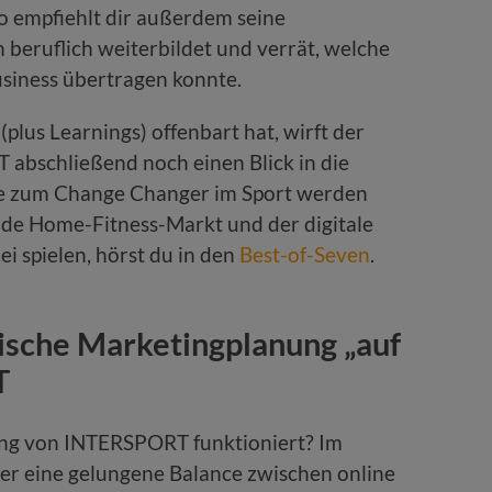
o empfiehlt dir außerdem seine
h beruflich weiterbildet und verrät, welche
usiness übertragen konnte.
plus Learnings) offenbart hat, wirft der
abschließend noch einen Blick in die
ie zum Change Changer im Sport werden
de Home-Fitness-Markt und der digitale
i spielen, hörst du in den
Best-of-Seven
.
gische Marketingplanung „auf
T
ting von INTERSPORT funktioniert? Im
er eine gelungene Balance zwischen online