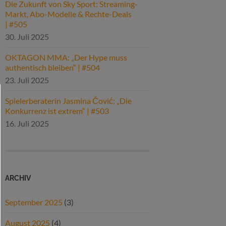
Die Zukunft von Sky Sport: Streaming-
Markt, Abo-Modelle & Rechte-Deals
| #505
30. Juli 2025
OKTAGON MMA: „Der Hype muss
authentisch bleiben“ | #504
23. Juli 2025
Spielerberaterin Jasmina Čović: „Die
Konkurrenz ist extrem“ | #503
16. Juli 2025
ARCHIV
September 2025
(3)
August 2025
(4)