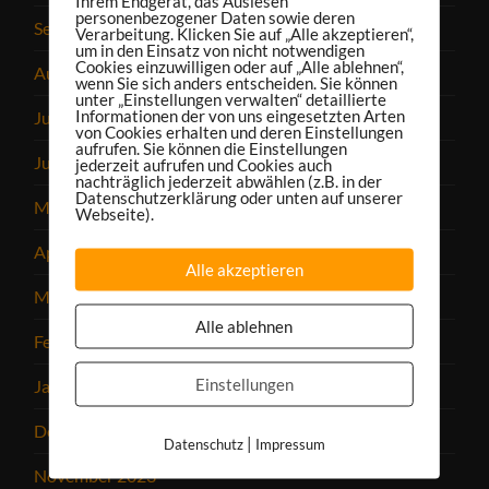
Ihrem Endgerät, das Auslesen
personenbezogener Daten sowie deren
September 2024
Verarbeitung. Klicken Sie auf „Alle akzeptieren“,
um in den Einsatz von nicht notwendigen
Cookies einzuwilligen oder auf „Alle ablehnen“,
August 2024
wenn Sie sich anders entscheiden. Sie können
unter „Einstellungen verwalten“ detaillierte
Informationen der von uns eingesetzten Arten
Juli 2024
von Cookies erhalten und deren Einstellungen
aufrufen. Sie können die Einstellungen
Juni 2024
jederzeit aufrufen und Cookies auch
nachträglich jederzeit abwählen (z.B. in der
Datenschutzerklärung oder unten auf unserer
Mai 2024
Webseite).
April 2024
Alle akzeptieren
März 2024
Alle ablehnen
Februar 2024
Einstellungen
Januar 2024
Dezember 2023
|
Datenschutz
Impressum
November 2023