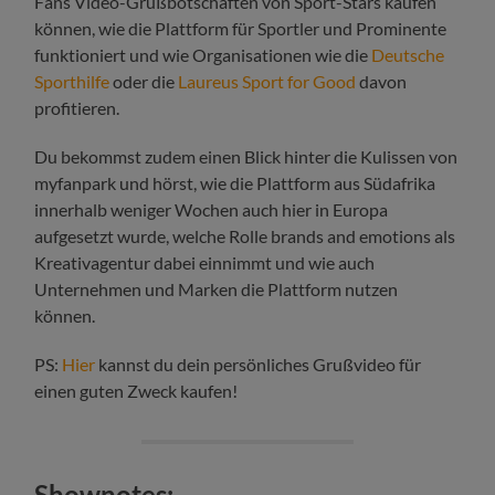
Fans Video-Grußbotschaften von Sport-Stars kaufen
können, wie die Plattform für Sportler und Prominente
funktioniert und wie Organisationen wie die
Deutsche
Sporthilfe
oder die
Laureus Sport for Good
davon
profitieren.
Du bekommst zudem einen Blick hinter die Kulissen von
myfanpark und hörst, wie die Plattform aus Südafrika
innerhalb weniger Wochen auch hier in Europa
aufgesetzt wurde, welche Rolle brands and emotions als
Kreativagentur dabei einnimmt und wie auch
Unternehmen und Marken die Plattform nutzen
können.
PS:
Hier
kannst du dein persönliches Grußvideo für
einen guten Zweck kaufen!
Shownotes: