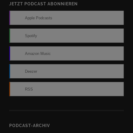
JETZT PODCAST ABONNIEREN
Apple Podcasts
Spotify
Amazon Music
Deezer
RSS
PODCAST-ARCHIV