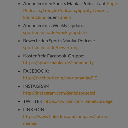
Abonniere den Sports Maniac Podcast auf
Apple
Podcasts
,
Google Podcasts
,
Spotify
,
Deezer
,
Soundcloud
oder
TuneIn
Abonniere das Weekly Update:
sportsmaniac.de/weekly-update
Bewerte den Sports Maniac Podcast:
sportsmaniac.de/bewertung
Kostenfreie Facebook-Gruppe:
https://sportsmaniac.de/community
FACEBOOK:
http://facebook.com/sportsmaniacDE
INSTAGRAM:
http://instagram.com/danielspruegel
TWITTER:
https://twitter.com/DanielSpruegel
LINKEDIN:
https://www.linkedin.com/company/sports-
maniac