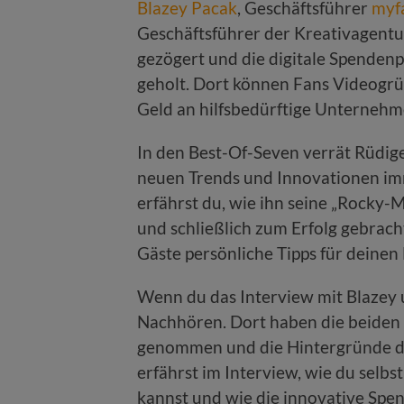
Blazey Pacak
, Geschäftsführer
myf
Geschäftsführer der Kreativagent
gezögert und die digitale Spenden
geholt. Dort können Fans Videogrü
Geld an hilfsbedürftige Unterneh
In den Best-Of-Seven verrät Rüdig
neuen Trends und Innovationen imm
erfährst du, wie ihn seine „Rocky-
und schließlich zum Erfolg gebrach
Gäste persönliche Tipps für deinen 
Wenn du das Interview mit Blazey 
Nachhören. Dort haben die beiden 
genommen und die Hintergründe 
erfährst im Interview, wie du selb
kannst und wie die innovative Spe