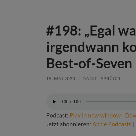
#198: „Egal wa
irgendwann ko
Best-of-Seven
15. MAI 2020
/
DANIEL SPRÜGEL
Podcast:
Play in new window
|
Dow
Jetzt abonnieren:
Apple Podcasts
|