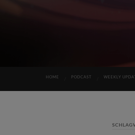
HOME
PODCAST
WEEKLY UPDA
SCHLAG