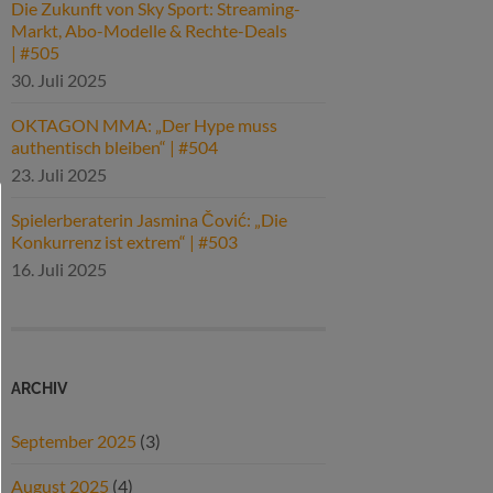
Die Zukunft von Sky Sport: Streaming-
Markt, Abo-Modelle & Rechte-Deals
| #505
30. Juli 2025
OKTAGON MMA: „Der Hype muss
authentisch bleiben“ | #504
23. Juli 2025
Spielerberaterin Jasmina Čović: „Die
Konkurrenz ist extrem“ | #503
16. Juli 2025
ARCHIV
September 2025
(3)
August 2025
(4)