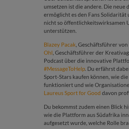
umsetzen ist die andere. Die neue 
ermöglicht es den Fans Solidarität
nicht so öffentlichkeitswirksamen
unterstützen.
Blazey Pacak
, Geschäftsführer vo
Ohl
, Geschäftsführer der Kreativa
Podcast über die innovative Plat
#MessageToHelp
. Du erfährst dab
Sport-Stars kaufen können, wie die
funktioniert und wie Organisation
Laureus Sport for Good
davon profi
Du bekommst zudem einen Blick hin
wie die Plattform aus Südafrika i
aufgesetzt wurde, welche Rolle br