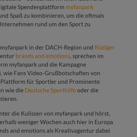
digitale Spendenplattform
myfanpark
 und Spaß zu kombinieren, um die oftmals
 Unternehmen rund um den Sport zu
n myfanpark in der DACH-Region und
Rüdiger
gentur
brands and emotions
, sprechen im
tform myfanpark und die Kampagne
ei, wie Fans Video-Grußbotschaften von
 Plattform für Sportler und Prominente
en wie die
Deutsche Sporthilfe
oder die
tieren.
ter die Kulissen von myfanpark und hörst,
nnerhalb weniger Wochen auch hier in Europa
ands and emotions als Kreativagentur dabei