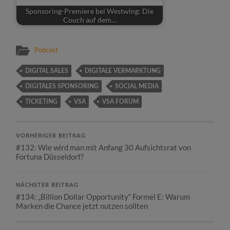
Sponsoring-Premiere bei Westwing: Die
Couch auf dem…
Podcast
DIGITAL SALES
DIGITALE VERMARKTUNG
DIGITALES SPONSORING
SOCIAL MEDIA
TICKETING
VSA
VSA FORUM
VORHERIGER BEITRAG
#132: Wie wird man mit Anfang 30 Aufsichtsrat von
Fortuna Düsseldorf?
NÄCHSTER BEITRAG
#134: „Billion Dollar Opportunity“ Formel E: Warum
Marken die Chance jetzt nutzen sollten