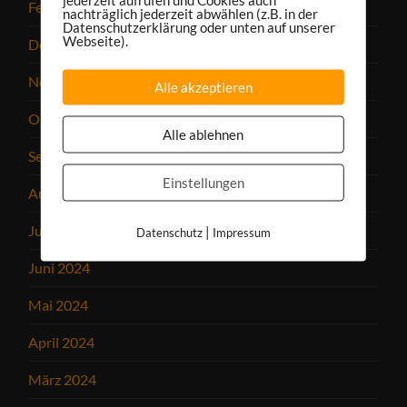
Februar 2025
nachträglich jederzeit abwählen (z.B. in der
Datenschutzerklärung oder unten auf unserer
Webseite).
Dezember 2024
November 2024
Alle akzeptieren
Oktober 2024
Alle ablehnen
September 2024
Einstellungen
August 2024
Juli 2024
|
Datenschutz
Impressum
Juni 2024
Mai 2024
April 2024
März 2024