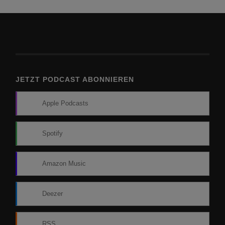
JETZT PODCAST ABONNIEREN
Apple Podcasts
Spotify
Amazon Music
Deezer
RSS