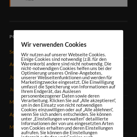
PODCAST-ARCHIV
Wir verwenden Cookies
September 2025
Wir nutzen auf unserer Webseite Cookies.
Einige Cookies sind notwendig (z.B. für den
Warenkorb) andere sind nicht notwendig. Die
August 2025
nicht-notwendigen Cookies helfen uns bei der
Optimierung unseres Online-Angebotes,
Juli 2025
unserer Webseitenfunktionen und werden für
Marketingzwecke eingesetzt. Die Einwilligung
umfasst die Speicherung von Informationen auf
Juni 2025
Ihrem Endgerät, das Auslesen
personenbezogener Daten sowie deren
Verarbeitung. Klicken Sie auf „Alle akzeptieren“,
Mai 2025
um in den Einsatz von nicht notwendigen
Cookies einzuwilligen oder auf „Alle ablehnen“,
wenn Sie sich anders entscheiden. Sie können
April 2025
unter „Einstellungen verwalten“ detaillierte
Informationen der von uns eingesetzten Arten
März 2025
von Cookies erhalten und deren Einstellungen
aufrufen. Sie können die Einstellungen
jederzeit aufrufen und Cookies auch