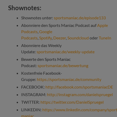
Shownotes:
Shownotes unter:
sportsmaniac.de/episode133
Abonniere den Sports Maniac Podcast auf
Apple
Podcasts
,
Google
Podcasts
,
Spotify
,
Deezer
,
Soundcloud
oder
TuneIn
Abonniere das Weekly
Update:
sportsmaniac.de/weekly-update
Bewerte den Sports Maniac
Podcast:
sportsmaniac.de/bewertung
Kostenfreie Facebook-
Gruppe:
https://sportsmaniac.de/community
FACEBOOK:
http://facebook.com/sportsmaniacDE
INSTAGRAM:
http://instagram.com/danielspruegel
TWITTER:
https://twitter.com/DanielSpruegel
LINKEDIN:
https://www.linkedin.com/company/sport
maniac