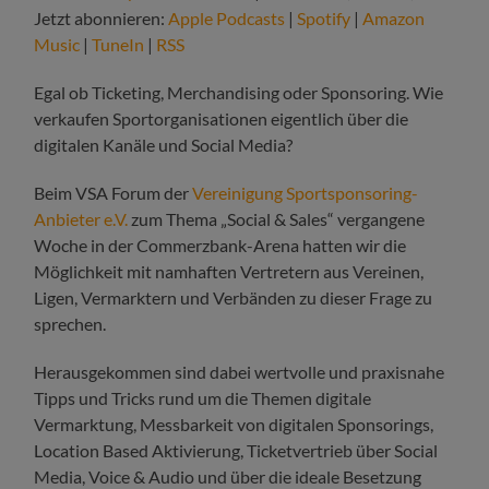
Jetzt abonnieren:
Apple Podcasts
|
Spotify
|
Amazon
Music
|
TuneIn
|
RSS
Egal ob Ticketing, Merchandising oder Sponsoring. Wie
verkaufen Sportorganisationen eigentlich über die
digitalen Kanäle und Social Media?
Beim VSA Forum der
Vereinigung Sportsponsoring-
Anbieter e.V.
zum Thema „Social & Sales“ vergangene
Woche in der Commerzbank-Arena hatten wir die
Möglichkeit mit namhaften Vertretern aus Vereinen,
Ligen, Vermarktern und Verbänden zu dieser Frage zu
sprechen.
Herausgekommen sind dabei wertvolle und praxisnahe
Tipps und Tricks rund um die Themen digitale
Vermarktung, Messbarkeit von digitalen Sponsorings,
Location Based Aktivierung, Ticketvertrieb über Social
Media, Voice & Audio und über die ideale Besetzung