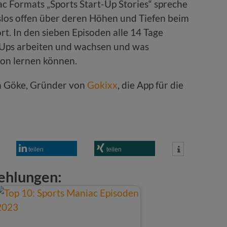
 Formats „Sports Start-Up Stories“ spreche
los offen über deren Höhen und Tiefen beim
. In den sieben Episoden alle 14 Tage
t-Ups arbeiten und wachsen und was
von lernen können.
fan Göke, Gründer von
Gokixx
, die App für die
teilen
teilen
ehlungen: