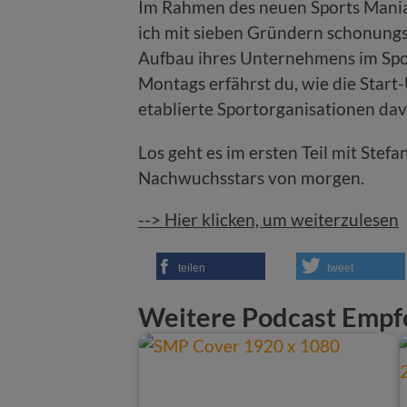
Im Rahmen des neuen Sports Maniac
ich mit sieben Gründern schonungs
Aufbau ihres Unternehmens im Sport
Montags erfährst du, wie die Star
etablierte Sportorganisationen da
Los geht es im ersten Teil mit Ste
Nachwuchsstars von morgen.
--> Hier klicken, um weiterzulesen
teilen
tweet
Weitere Podcast Empf