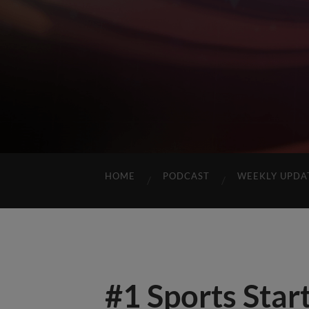
HOME
PODCAST
WEEKLY UPDA
#1 Sports Star