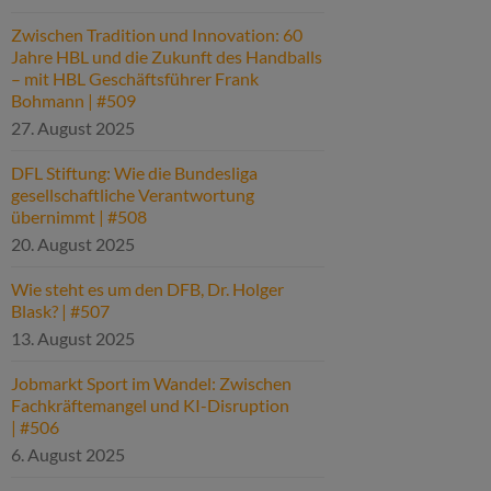
Zwischen Tradition und Innovation: 60
Jahre HBL und die Zukunft des Handballs
– mit HBL Geschäftsführer Frank
Bohmann | #509
27. August 2025
DFL Stiftung: Wie die Bundesliga
gesellschaftliche Verantwortung
übernimmt | #508
20. August 2025
Wie steht es um den DFB, Dr. Holger
Blask? | #507
13. August 2025
Jobmarkt Sport im Wandel: Zwischen
Fachkräftemangel und KI-Disruption
| #506
6. August 2025