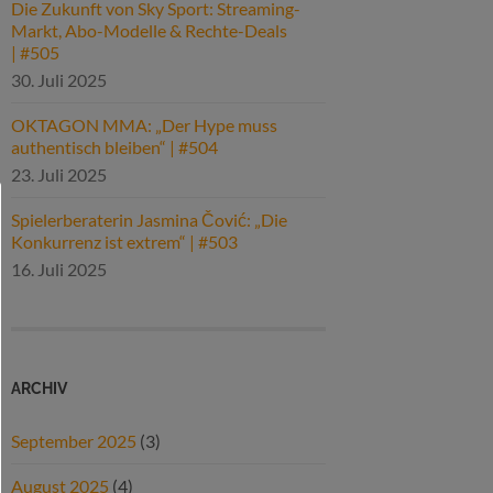
Die Zukunft von Sky Sport: Streaming-
Markt, Abo-Modelle & Rechte-Deals
| #505
30. Juli 2025
OKTAGON MMA: „Der Hype muss
authentisch bleiben“ | #504
23. Juli 2025
Spielerberaterin Jasmina Čović: „Die
Konkurrenz ist extrem“ | #503
16. Juli 2025
ARCHIV
September 2025
(3)
August 2025
(4)