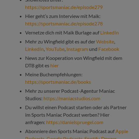
https://sportsmaniac.de/episode279
Hier geht’s zum Interview mit Maik:
https://sportsmaniac.de/episode278
Vernetze dich mit Maik Burlage auf
LinkedIn
Mehr zu Wingfield gibt es auf der
Website
,
LinkedIn
,
YouTube
,
Instagram
und
Facebook
News zur Kooperation von Wingfield mit dem
DTB gibt es
hier
Meine Buchempfehlungen:
https://sportsmaniac.de/books
Mehr zu unserer Podcast-Agentur Maniac
Studios:
https://maniacstudios.com
Du willst einen Podcast starten oder als Partner
im Sports Maniac Podcast werben? Hier
anfragen:
https://danielspruegel.com
Abonniere den Sports Maniac Podcast auf
Apple
Podcasts
,
Google Podcasts
,
Spotify
,
Deezer
,