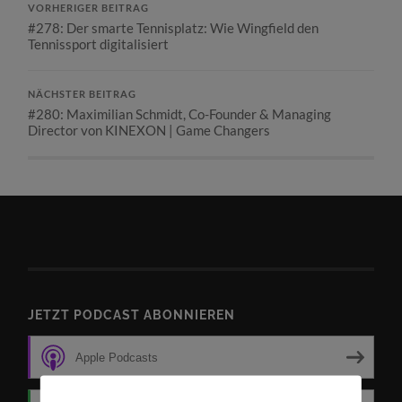
VORHERIGER BEITRAG
#278: Der smarte Tennisplatz: Wie Wingfield den
Tennissport digitalisiert
NÄCHSTER BEITRAG
#280: Maximilian Schmidt, Co-Founder & Managing
Director von KINEXON | Game Changers
JETZT PODCAST ABONNIEREN
Apple Podcasts