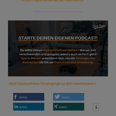
Jetzt kostenfreies Strategiegespräch vereinbaren!
teilen
tweet
teilen
teilen