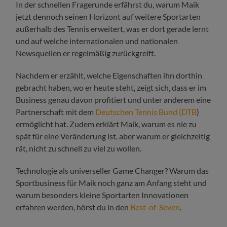
In der schnellen Fragerunde erfährst du, warum Maik
jetzt dennoch seinen Horizont auf weitere Sportarten
außerhalb des Tennis erweitert, was er dort gerade lernt
und auf welche internationalen und nationalen
Newsquellen er regelmäßig zurückgreift.
Nachdem er erzählt, welche Eigenschaften ihn dorthin
gebracht haben, wo er heute steht, zeigt sich, dass er im
Business genau davon profitiert und unter anderem eine
Partnerschaft mit dem
Deutschen Tennis Bund (DTB
)
ermöglicht hat. Zudem erklärt Maik, warum es nie zu
spät für eine Veränderung ist, aber warum er gleichzeitig
rät, nicht zu schnell zu viel zu wollen.
Technologie als universeller Game Changer? Warum das
Sportbusiness für Maik noch ganz am Anfang steht und
warum besonders kleine Sportarten Innovationen
erfahren werden, hörst du in den
Best-of-Seven
.