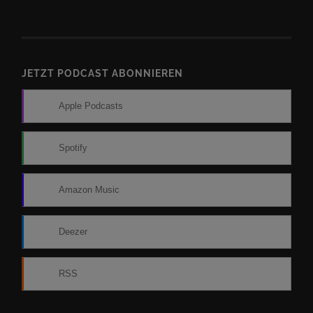
JETZT PODCAST ABONNIEREN
Apple Podcasts
Spotify
Amazon Music
Deezer
RSS