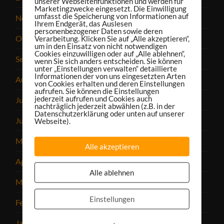
unserer Webseitenfunktionen und werden für
Marketingzwecke eingesetzt. Die Einwilligung
umfasst die Speicherung von Informationen auf
November 2024
Ihrem Endgerät, das Auslesen
personenbezogener Daten sowie deren
Oktober 2024
Verarbeitung. Klicken Sie auf „Alle akzeptieren“,
um in den Einsatz von nicht notwendigen
Cookies einzuwilligen oder auf „Alle ablehnen“,
September 2024
wenn Sie sich anders entscheiden. Sie können
unter „Einstellungen verwalten“ detaillierte
Informationen der von uns eingesetzten Arten
August 2024
von Cookies erhalten und deren Einstellungen
aufrufen. Sie können die Einstellungen
jederzeit aufrufen und Cookies auch
Juli 2024
nachträglich jederzeit abwählen (z.B. in der
Datenschutzerklärung oder unten auf unserer
Juni 2024
Webseite).
Mai 2024
Alle akzeptieren
April 2024
Alle ablehnen
März 2024
Einstellungen
Februar 2024
Januar 2024