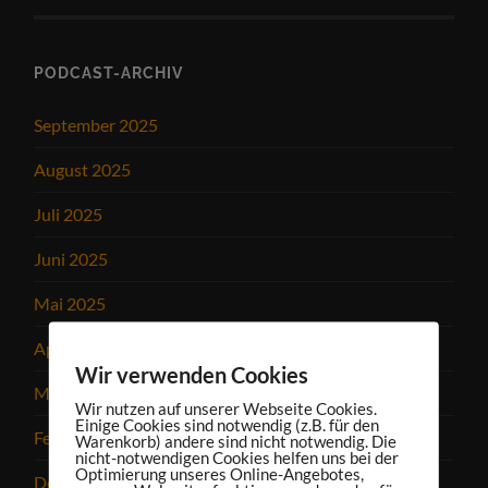
PODCAST-ARCHIV
September 2025
August 2025
Juli 2025
Juni 2025
Mai 2025
April 2025
Wir verwenden Cookies
März 2025
Wir nutzen auf unserer Webseite Cookies.
Einige Cookies sind notwendig (z.B. für den
Februar 2025
Warenkorb) andere sind nicht notwendig. Die
nicht-notwendigen Cookies helfen uns bei der
Optimierung unseres Online-Angebotes,
Dezember 2024