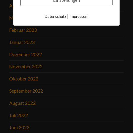
April 2023
|
Datenschutz
Impressum
März 2023
Februar 2023
Januar 2023
Dezember 2022
November 2022
Oktober 2022
September 2022
August 2022
Juli 2022
Juni 2022