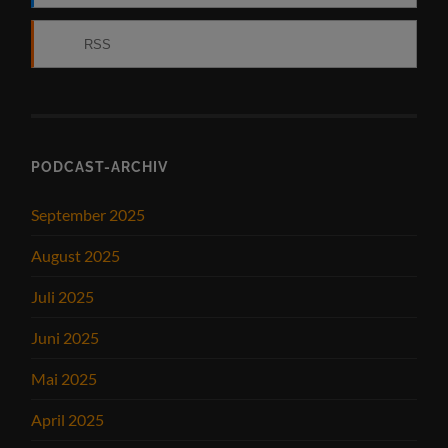
RSS
PODCAST-ARCHIV
September 2025
August 2025
Juli 2025
Juni 2025
Mai 2025
April 2025