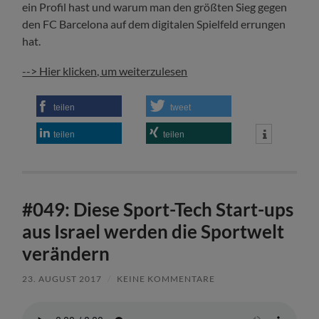
ein Profil hast und warum man den größten Sieg gegen
den FC Barcelona auf dem digitalen Spielfeld errungen
hat.
--> Hier klicken, um weiterzulesen
teilen
tweet
teilen
teilen
#049: Diese Sport-Tech Start-ups
aus Israel werden die Sportwelt
verändern
23. AUGUST 2017
/
KEINE KOMMENTARE