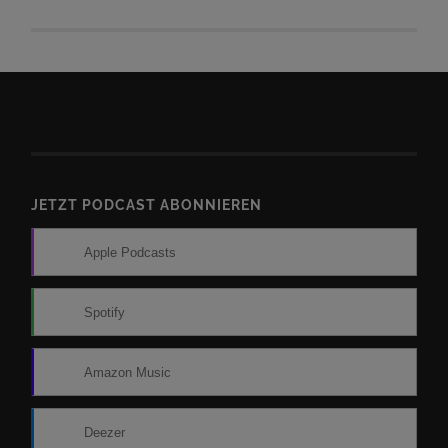
JETZT PODCAST ABONNIEREN
Apple Podcasts
Spotify
Amazon Music
Deezer