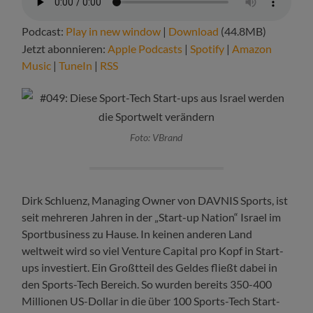
Podcast:
Play in new window
|
Download
(44.8MB)
Jetzt abonnieren:
Apple Podcasts
|
Spotify
|
Amazon
Music
|
TuneIn
|
RSS
Foto: VBrand
Dirk Schluenz, Managing Owner von DAVNIS Sports, ist
seit mehreren Jahren in der „Start-up Nation“ Israel im
Sportbusiness zu Hause. In keinen anderen Land
weltweit wird so viel Venture Capital pro Kopf in Start-
ups investiert. Ein Großtteil des Geldes fließt dabei in
den Sports-Tech Bereich. So wurden bereits 350-400
Millionen US-Dollar in die über 100 Sports-Tech Start-